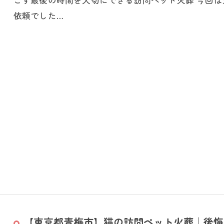
依頼でした…
【東京都青梅市】猫の訪問ペット火葬｜後悔し