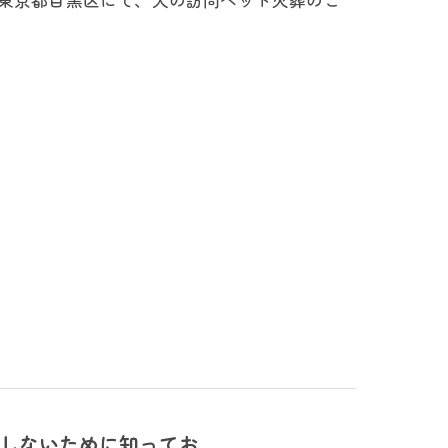
ないために知ってお...