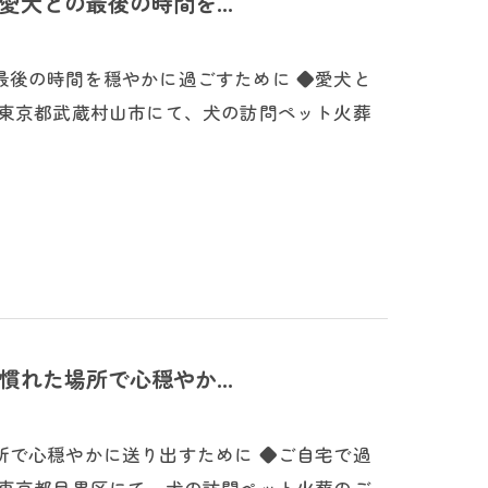
犬との最後の時間を...
最後の時間を穏やかに過ごすために ◆愛犬と
は東京都武蔵村山市にて、犬の訪問ペット火葬
れた場所で心穏やか...
所で心穏やかに送り出すために ◆ご自宅で過
は東京都目黒区にて、犬の訪問ペット火葬のご