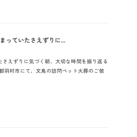
っていたさえずりに...
たさえずりに気づく朝、大切な時間を振り返る
京都羽村市にて、文鳥の訪問ペット火葬のご依