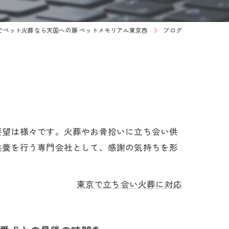
でペット火葬なら天国への扉 ペットメモリアル東京西
ブログ
要望は様々です。火葬やお骨拾いに立ち会い供
供養を行う専門会社として、感謝の気持ちを形
東京で立ち会い火葬に対応