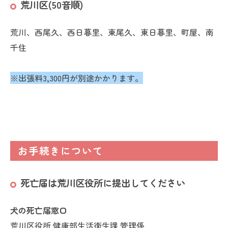
荒川区(50音順)
荒川、西尾久、西日暮里、東尾久、東日暮里、町屋、南
千住
※出張料3,300円が別途かかります。
お手続きについて
死亡届は荒川区役所に提出してください
犬の死亡届窓口
荒川区役所 健康部生活衛生課 管理係