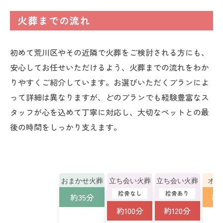
火葬までの流れ
初めて荒川区やその近隣で火葬をご検討される方にも、
安心してお任せいただけるよう、火葬までの流れをわか
りやすくご紹介しています。お選びいただくプランによ
って詳細は異なりますが、どのプランでも経験豊富なス
タッフが心を込めて丁寧に対応し、大切なペットとの最
後の時間をしっかり支えます。
おまかせ火葬
立ち会い火葬
立ち会い火葬
オー
拾骨なし
拾骨あり
約35分
約1
約100分
約120分