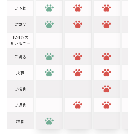
ご予約
ご訪問
お別れの
セレモニー
ご焼香
火葬
ご拾骨
ご返骨
納骨