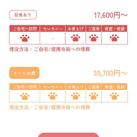
17,600円～
拾骨あり
ご自宅へ訪問
セレモニー
お骨上げ
ご返骨
骨壺・骨袋
-
埋没方法：ご自宅/提携寺院への埋葬
39,700円～
オール火葬
ご自宅へ訪問
セレモニー
お骨上げ
ご返骨
骨壺・骨袋
埋没方法：ご自宅/提携寺院への埋葬