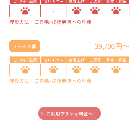
ご自宅へ訪問
セレモニー
お骨上げ
ご返骨
骨壺・骨袋
-
埋没方法：ご自宅/提携寺院への埋葬
39,700円～
オール火葬
ご自宅へ訪問
セレモニー
お骨上げ
ご返骨
骨壺・骨袋
埋没方法：ご自宅/提携寺院への埋葬
ご利用プランと料金へ