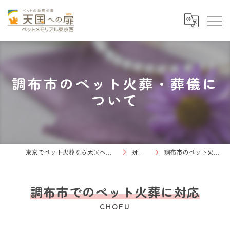
調布市のペット火葬・葬儀に
ついて
東京でペット火葬なら天国への扉 ペットメモリアル東京西
対応エリア
調布市のペット火葬・葬儀について
調布市でのペット火葬に対応
CHOFU