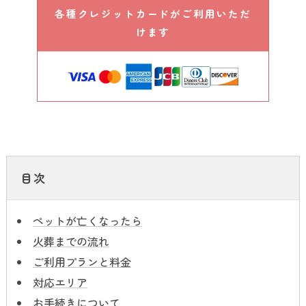
各種クレジットカードがご利用いただ
けます
目次
ペットが亡くなったら
火葬までの流れ
ご利用プランと料金
対応エリア
お手続きについて