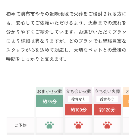
初めて調布市やその近隣地域で火葬をご検討される方に
も、安心してご依頼いただけるよう、火葬までの流れを
分かりやすくご紹介しています。お選びいただくプラン
により詳細は異なりますが、どのプランでも経験豊富な
スタッフが心を込めて対応し、大切なペットとの最後の
時間をしっかりと支えます。
おまかせ火葬
立ち会い火葬
立ち会い火葬
オー
拾骨なし
拾骨あり
約35分
約1
約100分
約120分
ご予約