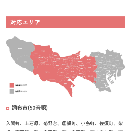
対応エリア
調布市(50音順)
入間町、上石原、菊野台、国領町、小島町、佐須町、柴