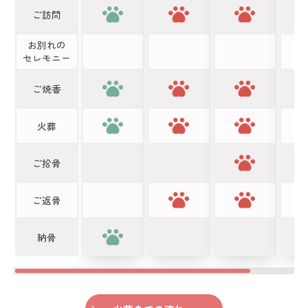
ご訪問
お別れの
セレモニー
ご焼香
火葬
ご拾骨
ご返骨
納骨