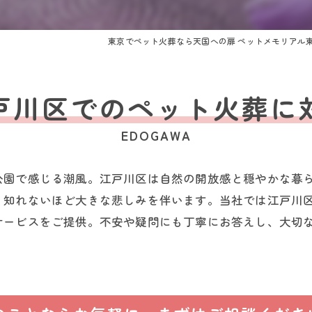
東京でペット火葬なら天国への扉 ペットメモリアル
戸川区でのペット火葬に
EDOGAWA
公園で感じる潮風。江戸川区は自然の開放感と穏やかな暮
り知れないほど大きな悲しみを伴います。当社では江戸川
サービスをご提供。不安や疑問にも丁寧にお答えし、大切