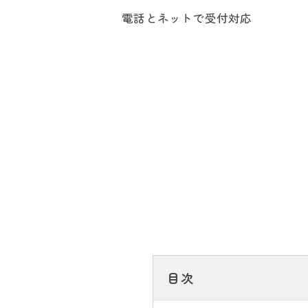
電話とネットで受付対応
目次