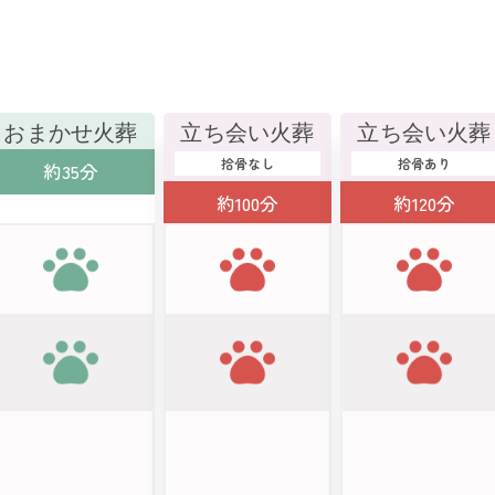
おまかせ火葬
立ち会い火葬
立ち会い火葬
拾骨なし
拾骨あり
約35分
約100分
約120分