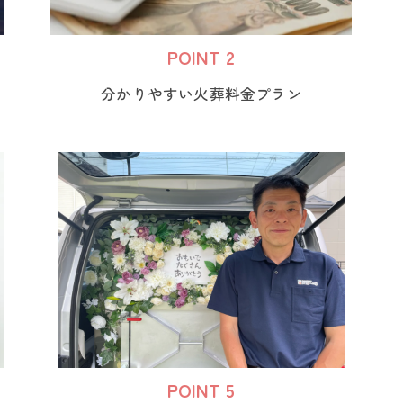
POINT 2
分かりやすい火葬料金プラン
POINT 5