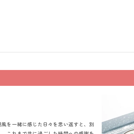
潮風を一緒に感じた日々を思い返すと、別
ん。これまで共に過ごした時間への感謝を