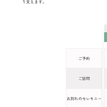
り支えます。
ご予約
ご訪問
お別れの
セレモニー