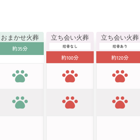
おまかせ火葬
立ち会い火葬
立ち会い火葬
拾骨なし
拾骨あり
約35分
約100分
約120分