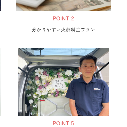
POINT 2
分かりやすい火葬料金プラン
POINT 5