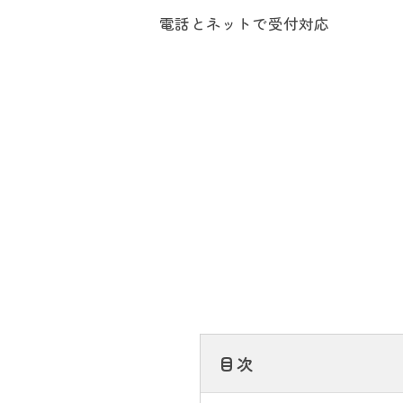
電話とネットで受付対応
目次