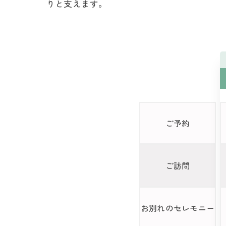
りと支えます。
ご予約
ご訪問
お別れの
セレモニー