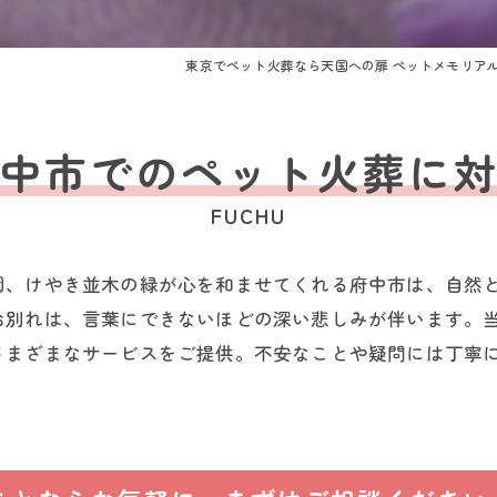
東京でペット火葬なら天国への扉 ペットメモリア
中市でのペット火葬に
FUCHU
園、けやき並木の緑が心を和ませてくれる府中市は、自然
お別れは、言葉にできないほどの深い悲しみが伴います。
さまざまなサービスをご提供。不安なことや疑問には丁寧