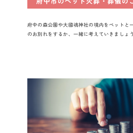
府中市のペット火葬・葬儀の
府中の森公園や大國魂神社の境内をペットと
のお別れをするか、一緒に考えていきましょ