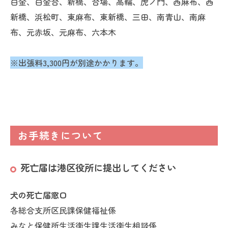
白金、白金台、新橋、台場、高輪、虎ノ門、西麻布、西
新橋、浜松町、東麻布、東新橋、三田、南青山、南麻
布、元赤坂、元麻布、六本木
※出張料3,300円が別途かかります。
お手続きについて
死亡届は港区役所に提出してください
犬の死亡届窓口
各総合支所区民課保健福祉係
みなと保健所生活衛生課生活衛生相談係