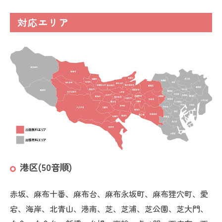
対応エリア
港区(50音順)
赤坂、麻布十番、麻布台、麻布永坂町、麻布狸穴町、愛
宕、海岸、北青山、港南、芝、芝浦、芝公園、芝大門、