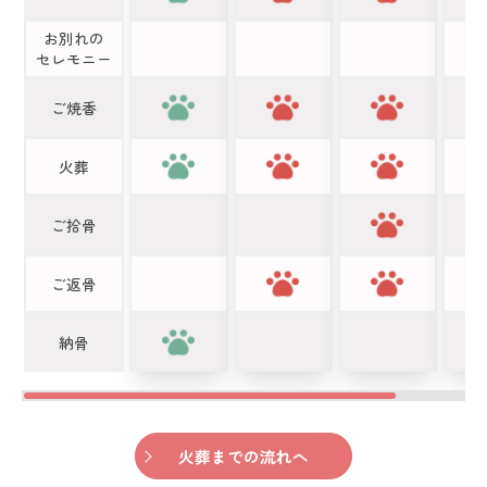
お別れの
セレモニー
ご焼香
火葬
ご拾骨
ご返骨
納骨
火葬までの流れへ