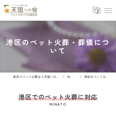
港区のペット火葬・葬儀につ
いて
東京でペット火葬なら天国への扉 ペットメモリアル東京西
対応エリア
港区のペット火葬・葬儀について
港区でのペット火葬に対応
MINATO