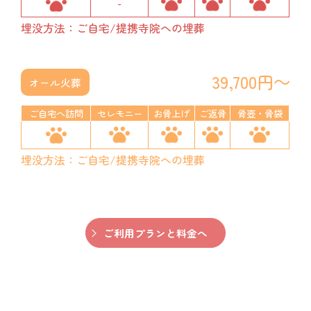
-
埋没方法：ご自宅/提携寺院への埋葬
39,700円～
オール火葬
ご自宅へ訪問
セレモニー
お骨上げ
ご返骨
骨壺・骨袋
埋没方法：ご自宅/提携寺院への埋葬
ご利用プランと料金へ