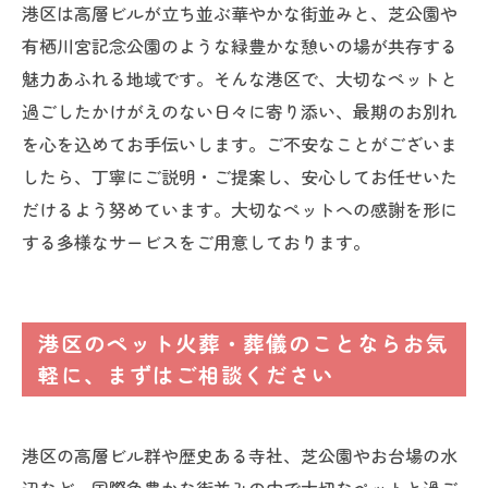
港区は高層ビルが立ち並ぶ華やかな街並みと、芝公園や
有栖川宮記念公園のような緑豊かな憩いの場が共存する
魅力あふれる地域です。そんな港区で、大切なペットと
過ごしたかけがえのない日々に寄り添い、最期のお別れ
を心を込めてお手伝いします。ご不安なことがございま
したら、丁寧にご説明・ご提案し、安心してお任せいた
だけるよう努めています。大切なペットへの感謝を形に
する多様なサービスをご用意しております。
港区のペット火葬・葬儀のことならお気
軽に、まずはご相談ください
港区の高層ビル群や歴史ある寺社、芝公園やお台場の水