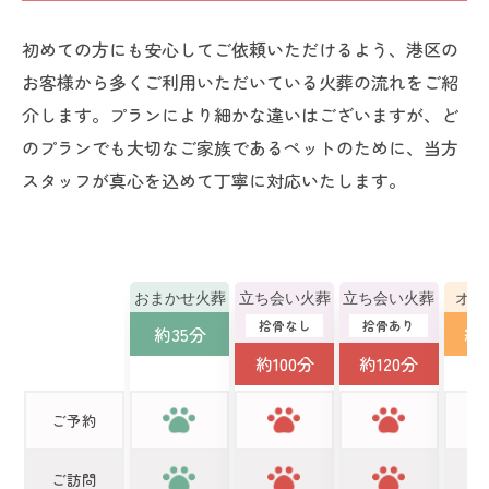
初めての方にも安心してご依頼いただけるよう、港区の
お客様から多くご利用いただいている火葬の流れをご紹
介します。プランにより細かな違いはございますが、ど
のプランでも大切なご家族であるペットのために、当方
スタッフが真心を込めて丁寧に対応いたします。
おまかせ火葬
立ち会い火葬
立ち会い火葬
オー
拾骨なし
拾骨あり
約35分
約1
約100分
約120分
ご予約
ご訪問