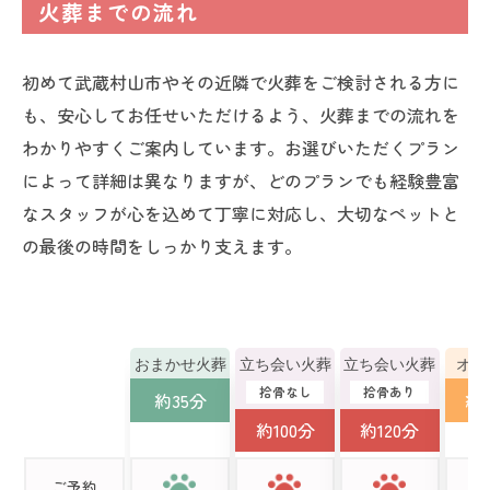
火葬までの流れ
初めて武蔵村山市やその近隣で火葬をご検討される方に
も、安心してお任せいただけるよう、火葬までの流れを
わかりやすくご案内しています。お選びいただくプラン
によって詳細は異なりますが、どのプランでも経験豊富
なスタッフが心を込めて丁寧に対応し、大切なペットと
の最後の時間をしっかり支えます。
おまかせ火葬
立ち会い火葬
立ち会い火葬
オー
拾骨なし
拾骨あり
約35分
約1
約100分
約120分
ご予約