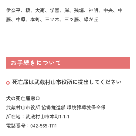
伊奈平、榎、大南、学園、岸、残堀、神明、中央、中
藤、中原、本町、三ツ木、三ツ藤、緑が丘
お手続きについて
死亡届は武蔵村山市役所に提出してください
犬の死亡届窓口
武蔵村山市役所 協働推進部 環境課環境保全係
所在地：武蔵村山市本町1-1-1
電話番号：042-565-1111