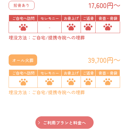
17,600円～
拾骨あり
ご自宅へ訪問
セレモニー
お骨上げ
ご返骨
骨壺・骨袋
-
埋没方法：ご自宅/提携寺院への埋葬
39,700円～
オール火葬
ご自宅へ訪問
セレモニー
お骨上げ
ご返骨
骨壺・骨袋
埋没方法：ご自宅/提携寺院への埋葬
ご利用プランと料金へ