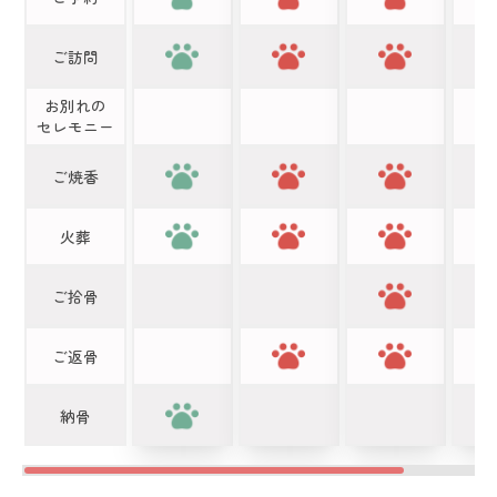
ご訪問
お別れの
セレモニー
ご焼香
火葬
ご拾骨
ご返骨
納骨