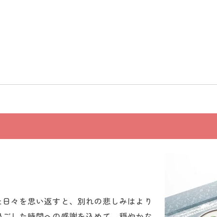
た日々を思い返すと、別れの悲しみはより
過ごした時間への感謝を込めて、穏やかな