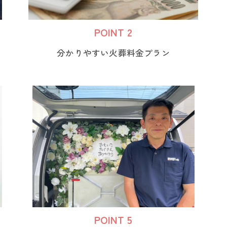
POINT 2
分かりやすい火葬料金プラン
POINT 5