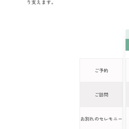
り支えます。
ご予約
ご訪問
お別れの
セレモニー