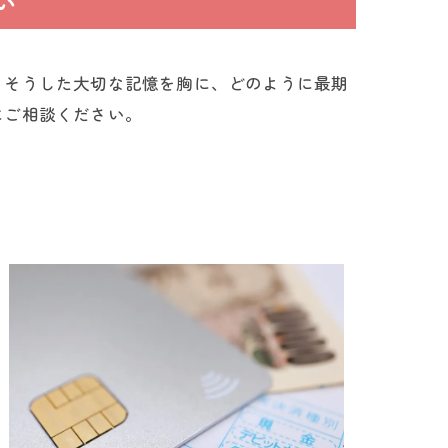
い
。そうした大切な記憶を胸に、どのように最期
にご相談ください。