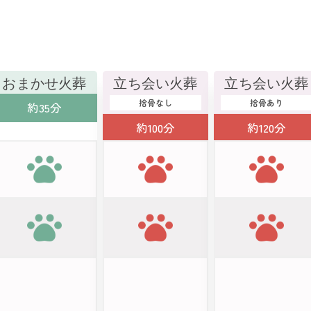
おまかせ火葬
立ち会い火葬
立ち会い火葬
拾骨なし
拾骨あり
約35分
約100分
約120分