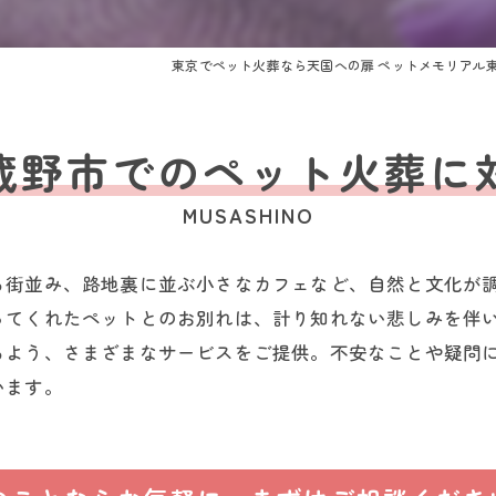
東京でペット火葬なら天国への扉 ペットメモリアル
蔵野市でのペット火葬に
MUSASHINO
る街並み、路地裏に並ぶ小さなカフェなど、自然と文化が
ってくれたペットとのお別れは、計り知れない悲しみを伴
るよう、さまざまなサービスをご提供。不安なことや疑問
います。