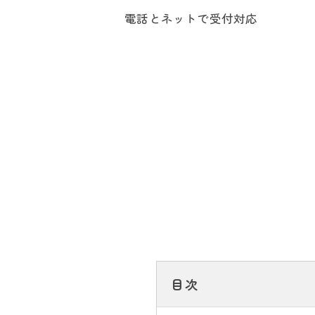
電話とネットで受付対応
目次