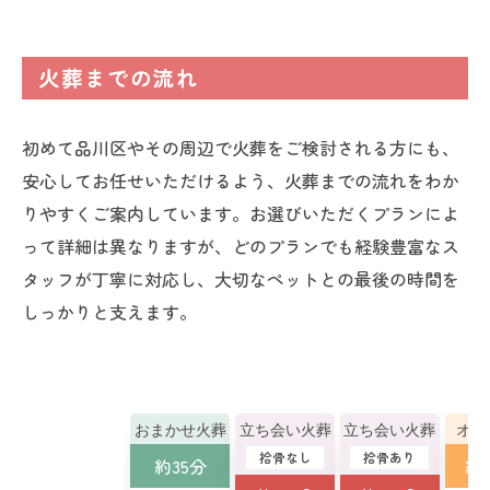
火葬までの流れ
初めて品川区やその周辺で火葬をご検討される方にも、
安心してお任せいただけるよう、火葬までの流れをわか
りやすくご案内しています。お選びいただくプランによ
って詳細は異なりますが、どのプランでも経験豊富なス
タッフが丁寧に対応し、大切なペットとの最後の時間を
しっかりと支えます。
おまかせ火葬
立ち会い火葬
立ち会い火葬
オー
拾骨なし
拾骨あり
約35分
約1