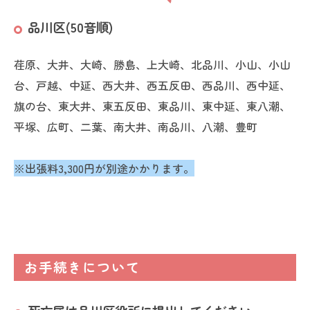
品川区(50音順)
荏原、大井、大崎、勝島、上大崎、北品川、小山、小山
台、戸越、中延、西大井、西五反田、西品川、西中延、
旗の台、東大井、東五反田、東品川、東中延、東八潮、
平塚、広町、二葉、南大井、南品川、八潮、豊町
※出張料3,300円が別途かかります。
お手続きについて