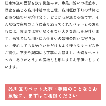
旧東海道の面影を残す街並みや、目黒川沿いの桜並木、
歴史を感じる品川神社の富士塚。品川区は下町の情緒と
都市の賑わいが溶け合う、どこか心が温まる街です。そ
んな街で家族のように寄り添ってくれたペットとのお別
れには、言葉では言い尽くせない大きな悲しみが伴いま
す。当社では品川区にお住まいの皆様の想いに寄り添
い、安心してお見送りいただけるよう様々なサービスを
ご提供。不安や疑問にも丁寧にお答えし、大切なペット
への「ありがとう」の気持ちを形にするお手伝いをして
います。
品川区のペット火葬・葬儀のことならお
気軽に、まずはご相談ください