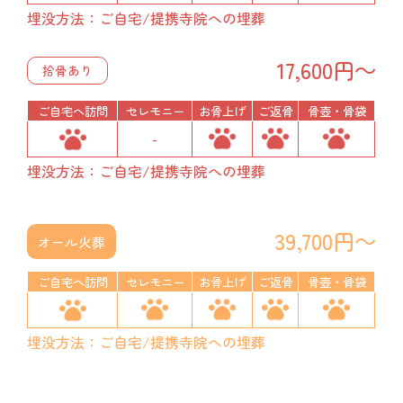
埋没方法：ご自宅/提携寺院への埋葬
17,600円～
拾骨あり
ご自宅へ訪問
セレモニー
お骨上げ
ご返骨
骨壺・骨袋
-
埋没方法：ご自宅/提携寺院への埋葬
39,700円～
オール火葬
ご自宅へ訪問
セレモニー
お骨上げ
ご返骨
骨壺・骨袋
埋没方法：ご自宅/提携寺院への埋葬