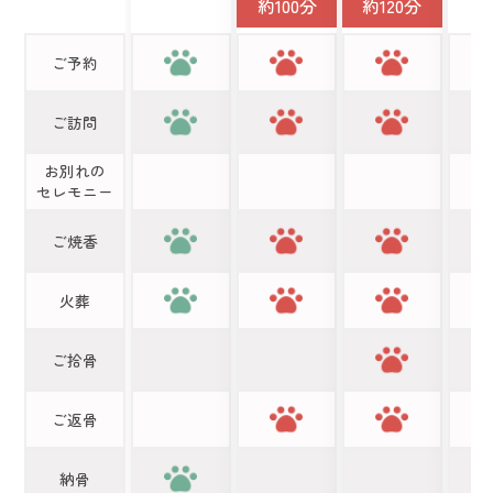
約100分
約120分
ご予約
ご訪問
お別れの
セレモニー
ご焼香
火葬
ご拾骨
ご返骨
納骨