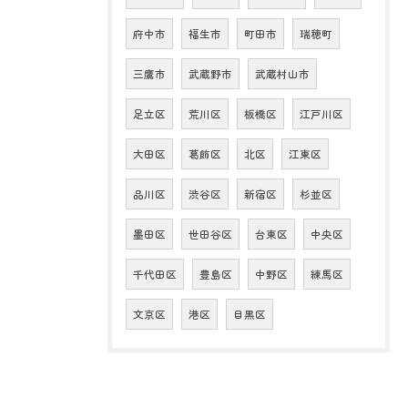
府中市
福生市
町田市
瑞穂町
三鷹市
武蔵野市
武蔵村山市
足立区
荒川区
板橋区
江戸川区
大田区
葛飾区
北区
江東区
品川区
渋谷区
新宿区
杉並区
墨田区
世田谷区
台東区
中央区
千代田区
豊島区
中野区
練馬区
文京区
港区
目黒区