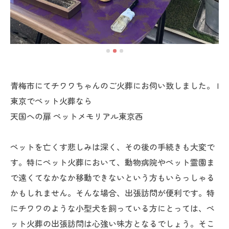
青梅市にてチワワちゃんのご火葬にお伺い致しました。 |
東京でペット火葬なら
天国への扉 ペットメモリアル東京西
ペットを亡くす悲しみは深く、その後の手続きも大変で
す。特にペット火葬において、動物病院やペット霊園ま
で遠くてなかなか移動できないという方もいらっしゃる
かもしれません。そんな場合、出張訪問が便利です。特
にチワワのような小型犬を飼っている方にとっては、ペ
ット火葬の出張訪問は心強い味方となるでしょう。そこ