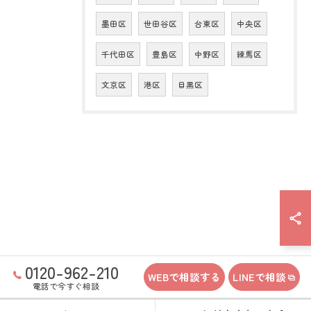
墨田区
世田谷区
台東区
中央区
千代田区
豊島区
中野区
練馬区
文京区
港区
目黒区
0120-962-210
WEBで相談する
LINEで相談
電話で今すぐ相談