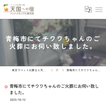
青梅市にてチワワちゃんのご
火葬にお伺い致しました。
東京でペット火葬なら天国への扉 ペットメモリアル東京西
ブログ
青梅市にてチワワちゃんのご火葬にお伺い致しました。
青梅市にてチワワちゃんのご火葬にお伺い致し
ました。
2023/10/13