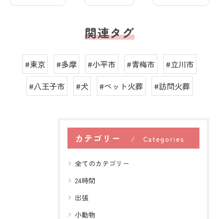
関連タグ
#東京
#多摩
#小平市
#青梅市
#立川市
#八王子市
#犬
#ペット火葬
#訪問火葬
カテゴリー
Categories
全てのカテゴリー
24時間
出張
小動物