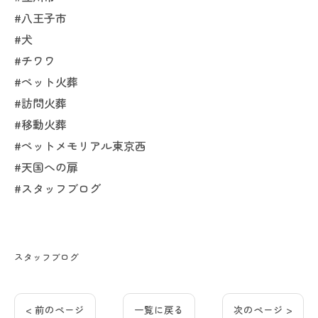
#八王子市
#犬
#チワワ
#ペット火葬
#訪問火葬
#移動火葬
#ペットメモリアル東京西
#天国への扉
#スタッフブログ
スタッフブログ
< 前のページ
一覧に戻る
次のページ >