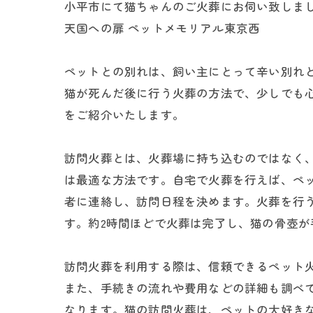
小平市にて猫ちゃんのご火葬にお伺い致しました
天国への扉 ペットメモリアル東京西
ペットとの別れは、飼い主にとって辛い別れ
猫が死んだ後に行う火葬の方法で、少しでも
をご紹介いたします。
訪問火葬とは、火葬場に持ち込むのではなく
は最適な方法です。自宅で火葬を行えば、ペ
者に連絡し、訪問日程を決めます。火葬を行
す。約2時間ほどで火葬は完了し、猫の骨壺が
訪問火葬を利用する際は、信頼できるペット
また、手続きの流れや費用などの詳細も調べ
なります。猫の訪問火葬は、ペットの大好き