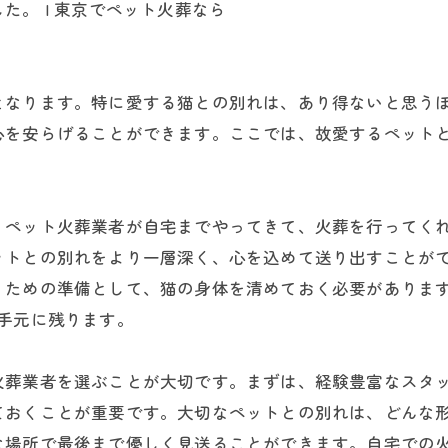
。 | 東京でペット火葬なら
となります。特に愛する猫との別れは、あり得ないと思う
心を安らげることができます。ここでは、故愛するペット
、ペット火葬業者が自宅までやってきて、火葬を行ってく
ットとの別れをより一層深く、心を込めて送り出すことが
うための準備として、猫の身体を清めておく必要がありま
手元に残ります。
火葬業者を選ぶことが大切です。まずは、経験豊富なスタ
ておくことが重要です。大切なペットとの別れは、どんな
な場所で最後まで優しく見送ることができます。自宅での