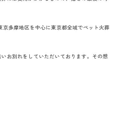
東京多摩地区を中心に東京都全域でペット火葬
無いお別れをしていただいております。その想