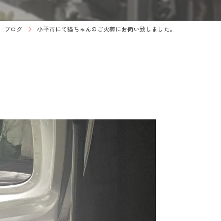
ブログ
小平市にて猫ちゃんのご火葬にお伺い致しました。