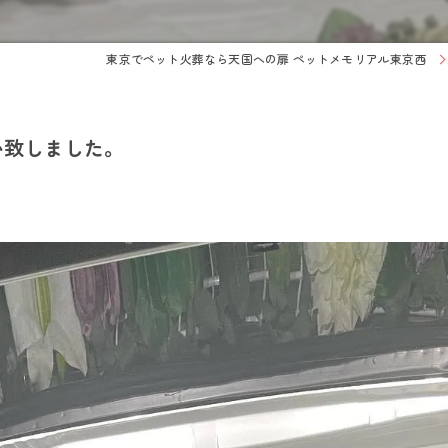
東京でペット火葬なら天国への扉 ペットメモリアル東京西
い致しました。