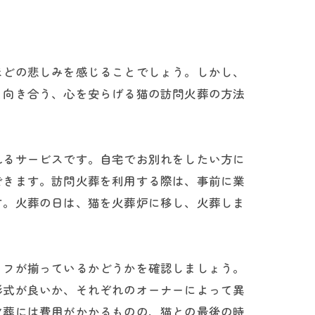
ほどの悲しみを感じることでしょう。しかし、
と向き合う、心を安らげる猫の訪問火葬の方法
れるサービスです。自宅でお別れをしたい方に
できます。訪問火葬を利用する際は、事前に業
す。火葬の日は、猫を火葬炉に移し、火葬しま
ッフが揃っているかどうかを確認しましょう。
形式が良いか、それぞれのオーナーによって異
火葬には費用がかかるものの、猫との最後の時