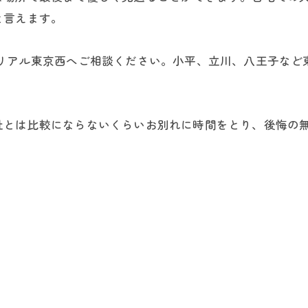
と言えます。
モリアル東京西へご相談ください。小平、立川、八王子など
社とは比較にならないくらいお別れに時間をとり、後悔の
。