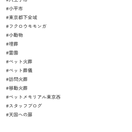
#小平市
#東京都下全域
#フクロウモモンガ
#小動物
#埋葬
#霊園
#ペット火葬
#ペット葬儀
#訪問火葬
#移動火葬
#ペットメモリアル東京西
#スタッフブログ
#天国への扉