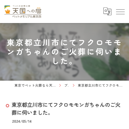
東京都立川市にてフクロモモ
ンガちゃんのご火葬に伺いま
した。
東京でペット火葬なら天国への扉 ペットメモリアル東京西
ブログ
東京都立川市にてフクロモモンガちゃんのご火葬に伺いました。
東京都立川市にてフクロモモンガちゃんのご火
葬に伺いました。
2024/05/14