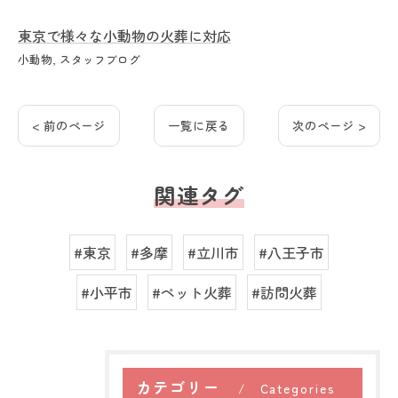
東京で様々な小動物の火葬に対応
小動物
スタッフブログ
< 前のページ
一覧に戻る
次のページ >
関連タグ
#東京
#多摩
#立川市
#八王子市
#小平市
#ペット火葬
#訪問火葬
カテゴリー
Categories