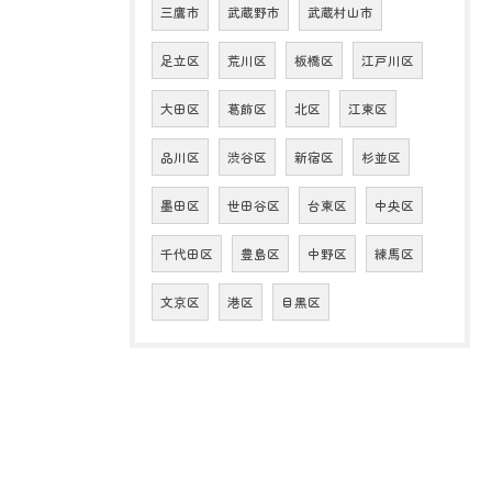
三鷹市
武蔵野市
武蔵村山市
足立区
荒川区
板橋区
江戸川区
大田区
葛飾区
北区
江東区
品川区
渋谷区
新宿区
杉並区
墨田区
世田谷区
台東区
中央区
千代田区
豊島区
中野区
練馬区
文京区
港区
目黒区