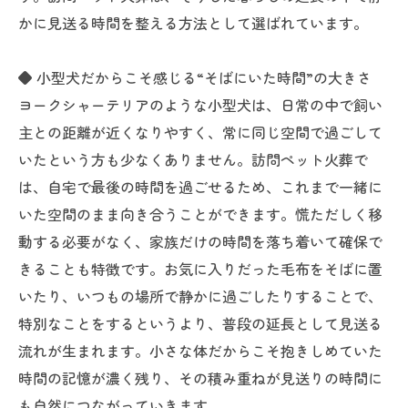
かに見送る時間を整える方法として選ばれています。
◆ 小型犬だからこそ感じる“そばにいた時間”の大きさ
ヨークシャーテリアのような小型犬は、日常の中で飼い
主との距離が近くなりやすく、常に同じ空間で過ごして
いたという方も少なくありません。訪問ペット火葬で
は、自宅で最後の時間を過ごせるため、これまで一緒に
いた空間のまま向き合うことができます。慌ただしく移
動する必要がなく、家族だけの時間を落ち着いて確保で
きることも特徴です。お気に入りだった毛布をそばに置
いたり、いつもの場所で静かに過ごしたりすることで、
特別なことをするというより、普段の延長として見送る
流れが生まれます。小さな体だからこそ抱きしめていた
時間の記憶が濃く残り、その積み重ねが見送りの時間に
も自然につながっていきます。