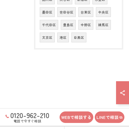
墨田区
世田谷区
台東区
中央区
千代田区
豊島区
中野区
練馬区
文京区
港区
目黒区
0120-962-210
WEBで相談する
LINEで相談
電話で今すぐ相談