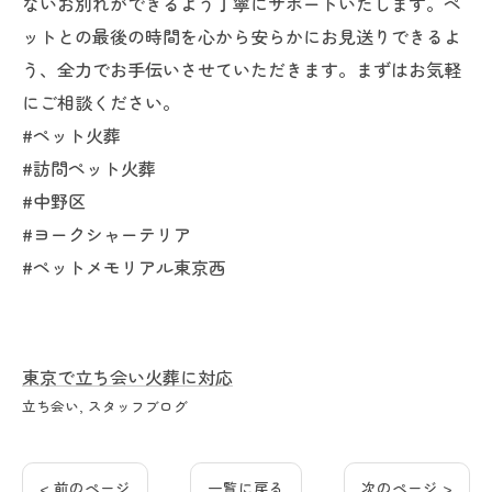
ないお別れができるよう丁寧にサポートいたします。ペ
ットとの最後の時間を心から安らかにお見送りできるよ
う、全力でお手伝いさせていただきます。まずはお気軽
にご相談ください。
#ペット火葬
#訪問ペット火葬
#中野区
#ヨークシャーテリア
#ペットメモリアル東京西
東京で立ち会い火葬に対応
立ち会い
スタッフブログ
< 前のページ
一覧に戻る
次のページ >