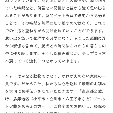
ねでできています。抱き上げたときの軽さや、隣で眠っ
ていた時間など、何気ない記憶ほど後から強く思い出さ
れることがあります。訪問ペット火葬で自宅から見送る
ことで、その時間を無理に切り離すのではなく、これま
での生活と重ねながら受け止めていくことができます。
思い出を急いで整理する必要はなく、ふとした瞬間に浮
かぶ記憶も含めて、愛犬との時間はこれからの暮らしの
中に残り続けます。そうした積み重ねが、少しずつ日常
へ戻っていく流れにつながっていきます。
ペットは単なる動物ではなく、かけがえのない家族の一
員です。だからこそ、私たちは心を込めて最期のお別れ
を大切にお手伝いさせていただきます。「東京都全域、
特に多摩地区（小平市・立川市・八王子市など）でペッ
ト火葬をお考えの方へ」、ご自宅までお伺いし、後悔の