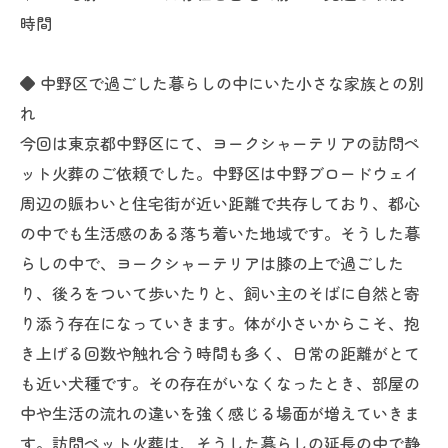
時間
◆ 中野区で過ごした暮らしの中にいた小さな家族との別
れ
今回は東京都中野区にて、ヨークシャーテリアの訪問ペ
ット火葬のご依頼でした。中野区は中野ブロードウェイ
周辺の賑わいと住宅街が近い距離で共存しており、都心
の中でも生活感のある落ち着いた地域です。そうした暮
らしの中で、ヨークシャーテリアは膝の上で過ごした
り、後ろをついて歩いたりと、飼い主のそばに自然と寄
り添う存在になっていきます。体が小さいからこそ、抱
き上げる回数や触れ合う時間も多く、日常の距離がとて
も近い犬種です。その存在がいなくなったとき、部屋の
中や生活の流れの違いを強く感じる場面が増えていきま
す。訪問ペット火葬は、そうした暮らしの延長の中で静