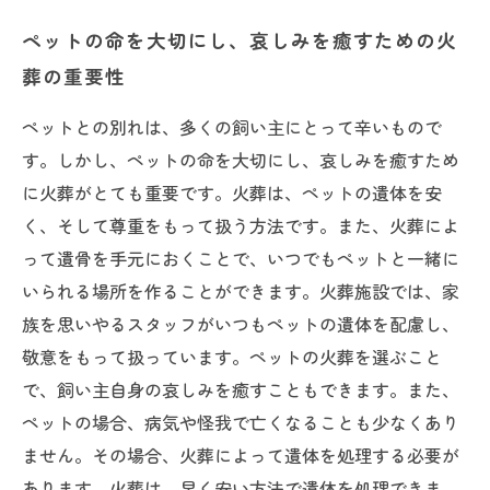
ペットの命を大切にし、哀しみを癒すための火
葬の重要性
ペットとの別れは、多くの飼い主にとって辛いもので
す。しかし、ペットの命を大切にし、哀しみを癒すため
に火葬がとても重要です。火葬は、ペットの遺体を安
く、そして尊重をもって扱う方法です。また、火葬によ
って遺骨を手元におくことで、いつでもペットと一緒に
いられる場所を作ることができます。火葬施設では、家
族を思いやるスタッフがいつもペットの遺体を配慮し、
敬意をもって扱っています。ペットの火葬を選ぶこと
で、飼い主自身の哀しみを癒すこともできます。また、
ペットの場合、病気や怪我で亡くなることも少なくあり
ません。その場合、火葬によって遺体を処理する必要が
あります。火葬は、早く安い方法で遺体を処理できま