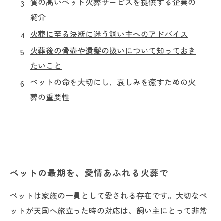
質の高いペット火葬サービスを提供する企業の
紹介
火葬に至る決断に迷う飼い主へのアドバイス
火葬後の骨壺や遺髪の扱いについて知っておき
たいこと
ペットの命を大切にし、哀しみを癒すための火
葬の重要性
ペットの最期を、愛情あふれる火葬で
ペットは家族の一員として愛される存在です。大切なペ
ットが天国へ旅立った時の対応は、飼い主にとって非常