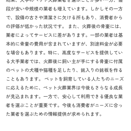
段が安い中規模の業者も増えています。しかしその一方
で、設備の古さや清潔さに欠ける所もあり、消費者から
の評価が低かった状況です。 また、火葬後の骨壷には、
業者によってサービスに差があります。一部の業者は基
本的に骨壷の費用が含まれていますが、別途料金が必要
な場合もあります。特に、高度なサービスを提供してい
る大手業者では、火葬後に飼い主が手にする骨壷に付属
のペットの犬種や猫種を足したり、銘入りの銘板を作る
こともあります。 ペットを飼育している人たちのニーズ
に応えるために、ペット火葬業界は今後もさらなる成長
が見込まれます。一方で、安心して利用できる優良な業
者を選ぶことが重要です。今後も消費者がニーズに合っ
た業者を選ぶための情報提供が求められます。