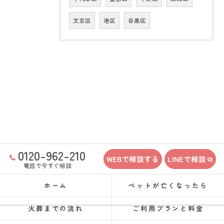
文京区
港区
目黒区
0120-962-210
WEBで相談する
LINEで相談
電話で今すぐ相談
ホーム
ペットが亡くなったら
火葬までの流れ
ご利用プランと料金