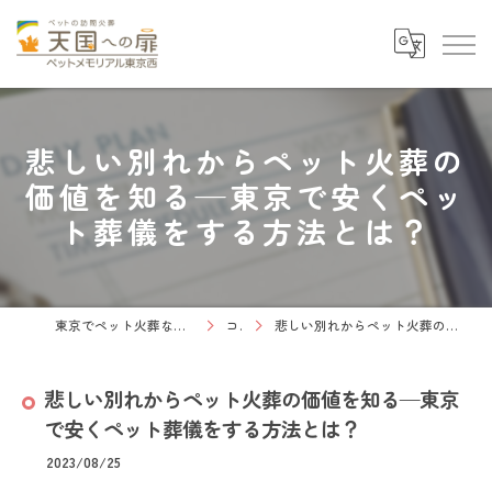
悲しい別れからペット火葬の
価値を知る—東京で安くペッ
ト葬儀をする方法とは？
東京でペット火葬なら天国への扉 ペットメモリアル東京西
コラム
悲しい別れからペット火葬の価値を知る—東京で安くペット葬儀をする方法とは？
悲しい別れからペット火葬の価値を知る—東京
で安くペット葬儀をする方法とは？
2023/08/25