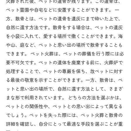
火葬された後、ペットの遺骨が残ります。この遺骨は、
ペット霊園や自宅などに安置することができます。 一
方、散骨とは、ペットの遺骨を遺灰にまで砕いた上で、
自然に還す方法です。散骨をする場合は、ペットの遺灰
を小袋に入れて、愛する場所で撒くことができます。海
や山、庭など、ペットと思い出の場所で散骨することも
できます。 ペット火葬は、ペットの葬儀を行う際には必
要不可欠です。ペットの遺体を廃棄する前に、火葬炉で
処理することで、ペットの尊厳を保ち、故ペットに対す
る最後の敬意を示すことができます。一方、散骨は、ペ
ットと思い出の場所で、自然に還す方法として、さまざ
まな形で利用されています。 どちらの方法を選ぶかは、
ペットとの関係性や、ペットとの思い出によって異なる
でしょう。ペットを失った際には、ペット火葬と散骨の
詳細を確認し、自分にとって最適な手段を選ぶことが重