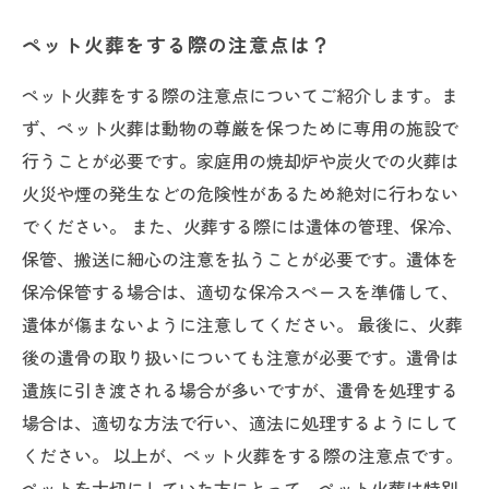
ペット火葬をする際の注意点は？
ペット火葬をする際の注意点についてご紹介します。ま
ず、ペット火葬は動物の尊厳を保つために専用の施設で
行うことが必要です。家庭用の焼却炉や炭火での火葬は
火災や煙の発生などの危険性があるため絶対に行わない
でください。 また、火葬する際には遺体の管理、保冷、
保管、搬送に細心の注意を払うことが必要です。遺体を
保冷保管する場合は、適切な保冷スペースを準備して、
遺体が傷まないように注意してください。 最後に、火葬
後の遺骨の取り扱いについても注意が必要です。遺骨は
遺族に引き渡される場合が多いですが、遺骨を処理する
場合は、適切な方法で行い、適法に処理するようにして
ください。 以上が、ペット火葬をする際の注意点です。
ペットを大切にしていた方にとって、ペット火葬は特別