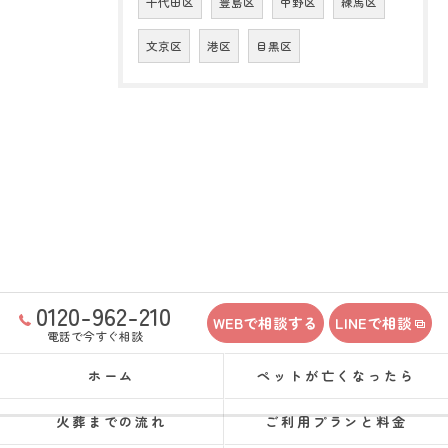
千代田区
豊島区
中野区
練馬区
文京区
港区
目黒区
0120-962-210
WEBで相談する
LINEで相談
電話で今すぐ相談
ホーム
ペットが亡くなったら
火葬までの流れ
ご利用プランと料金