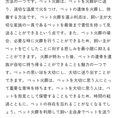
方法の一つです。ペット火葬は、ペットを火葬炉に送
り、適切な温度で火をつけ、ペットの遺体を火葬し、供
養する方法です。 ペット火葬を選ぶ利点は、飼い主が大
切な家族の一員であるペットを最後まで責任を持って見
送ることができるという点です。また、ペット火葬の場
合、必要な時に火葬を行うことができるため、飼い主が
ペットを亡くしたことに対する悲しみを最小限に抑える
ことができます。 火葬が終わった後、ペットの遺骨を遺
族が自宅に持ち帰ることができることも魅力の一つで
す。ペットの思い出を大切にし、大切に送り出すことが
できます。 ペット火葬は、ペットを大切に思う人にとっ
て重要な意味を持ちます。ペットを大切に思う人は、ペ
ットを形見として保管することもできるため、時間の経
過とともに、ペットの存在を忘れることがなくなるでし
ょう。ペット火葬を利用して飼い主自身でペットを送り