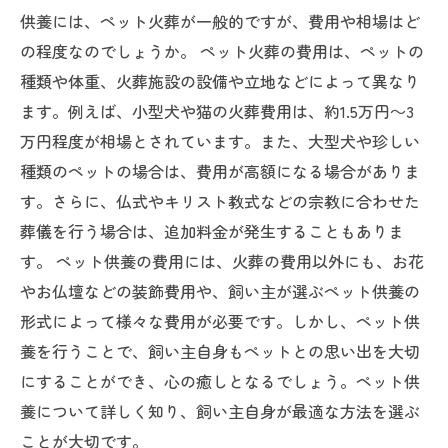
供養には、ペット火葬が一般的ですが、費用や相場はど
の程度なのでしょうか。 ペット火葬の費用は、ペットの
種類や体重、火葬施設の設備や立地などによって異なり
ます。例えば、小型犬や猫の火葬費用は、約1.5万円～3
万円程度が相場とされています。また、大型犬や珍しい
種類のペットの場合は、費用が高額になる場合がありま
す。さらに、仏式やキリスト教式などの宗教に合わせた
葬儀を行う場合は、追加料金が発生することもありま
す。 ペット供養の費用には、火葬の費用以外にも、お花
やお仏壇などの装飾費用や、飼い主が選ぶペット供養の
形式によって様々な費用が必要です。しかし、ペット供
養を行うことで、飼い主自身もペットとの思い出を大切
にすることができ、心の癒しとなるでしょう。ペット供
養について詳しく知り、飼い主自身が最適な方法を選ぶ
ことが大切です。