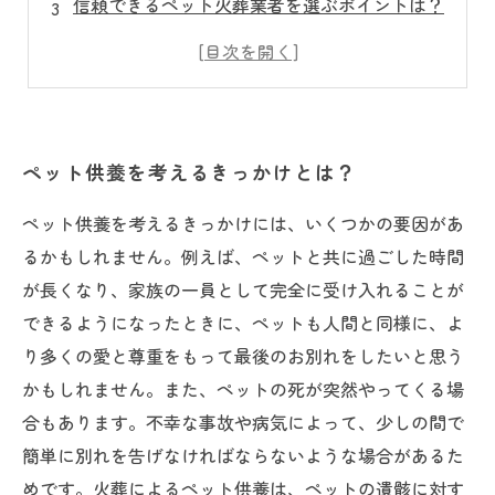
信頼できるペット火葬業者を選ぶポイントは？
ペット供養の費用と相場について知ろう
ペット供養後の骨壷や墓地選びのポイントは？
ペット供養を考えるきっかけとは？
ペット供養を考えるきっかけには、いくつかの要因があ
るかもしれません。例えば、ペットと共に過ごした時間
が長くなり、家族の一員として完全に受け入れることが
できるようになったときに、ペットも人間と同様に、よ
り多くの愛と尊重をもって最後のお別れをしたいと思う
かもしれません。また、ペットの死が突然やってくる場
合もあります。不幸な事故や病気によって、少しの間で
簡単に別れを告げなければならないような場合があるた
めです。火葬によるペット供養は、ペットの遺骸に対す