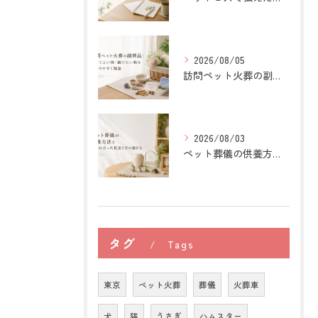
2026/08/05
訪問ペット火葬の副葬品｜入れてよい物・避けたい物を分かりやすく解説
2026/08/03
ペット葬儀の供養方法と自分に合った見送り方の選び方
タグ
Tags
東京
ペット火葬
葬儀
火葬車
犬
猫
うさぎ
ハムスター