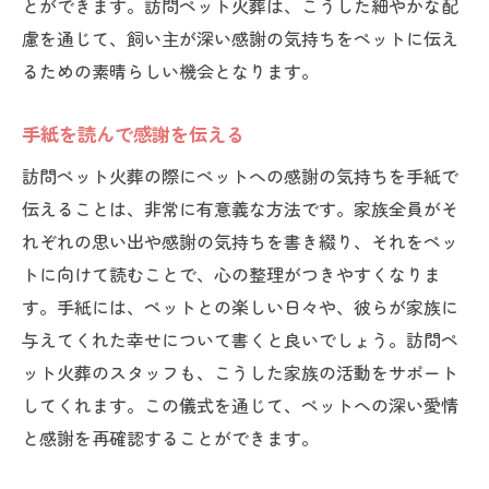
とができます。訪問ペット火葬は、こうした細やかな配
感謝の気持ちを込めた表現
慮を通じて、飼い主が深い感謝の気持ちをペットに伝え
るための素晴らしい機会となります。
家族と共有する手紙の時間
専門スタッフのサポート
手紙を読んで感謝を伝える
手紙をペットと共に納める
訪問ペット火葬の際にペットへの感謝の気持ちを手紙で
伝えることは、非常に有意義な方法です。家族全員がそ
れぞれの思い出や感謝の気持ちを書き綴り、それをペッ
トに向けて読むことで、心の整理がつきやすくなりま
す。手紙には、ペットとの楽しい日々や、彼らが家族に
与えてくれた幸せについて書くと良いでしょう。訪問ペ
ット火葬のスタッフも、こうした家族の活動をサポート
してくれます。この儀式を通じて、ペットへの深い愛情
と感謝を再確認することができます。