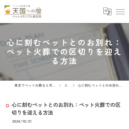
心に刻むペットとのお別れ：
ペット火葬での区切りを迎え
る方法
東京でペット火葬なら天国への扉 ペットメモリアル東京西
コラム
心に刻むペットとのお別れ：ペット火葬での区切りを迎える方法
心に刻むペットとのお別れ：ペット火葬での区
切りを迎える方法
2024/10/21