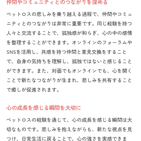
仲間やコミュニティとのつながりを深める
新たな視点から見る日常の価値
ペットロスの悲しみを乗り越える過程で、仲間やコミュ
心の変化がもたらす未来への展望
ニティとのつながりは非常に重要です。同じ経験を持つ
人々と交流することで、孤独感が和らぎ、心の中の感情
を整理することができます。オンラインのフォーラムや
SNSを活用し、共感を持つ仲間と意見交換をすること
で、自身の気持ちを理解し、孤独ではないと感じること
ができます。また、対面でもオンラインでも、心を開く
ことで新たなつながりが生まれ、悲しみを共有すること
で癒しが促進されます。
心の成長を感じる瞬間を大切に
ペットロスの経験を通じて、心の成長を感じる瞬間は大
切なものです。悲しみを抱えながらも、新たな視点を見
つけ、日常生活に戻ることで、心の強さを実感できま