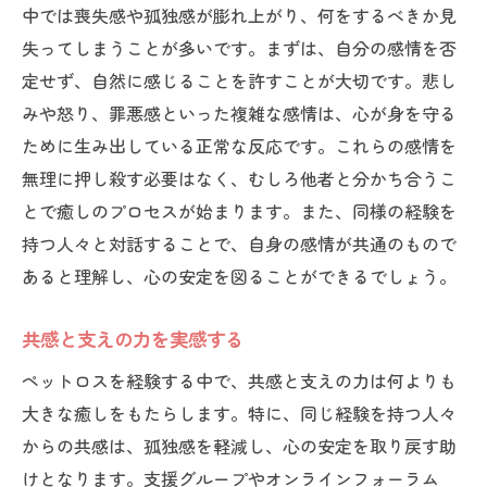
中では喪失感や孤独感が膨れ上がり、何をするべきか見
失ってしまうことが多いです。まずは、自分の感情を否
定せず、自然に感じることを許すことが大切です。悲し
みや怒り、罪悪感といった複雑な感情は、心が身を守る
ために生み出している正常な反応です。これらの感情を
無理に押し殺す必要はなく、むしろ他者と分かち合うこ
とで癒しのプロセスが始まります。また、同様の経験を
持つ人々と対話することで、自身の感情が共通のもので
あると理解し、心の安定を図ることができるでしょう。
共感と支えの力を実感する
ペットロスを経験する中で、共感と支えの力は何よりも
大きな癒しをもたらします。特に、同じ経験を持つ人々
からの共感は、孤独感を軽減し、心の安定を取り戻す助
けとなります。支援グループやオンラインフォーラム