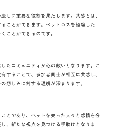
の癒しに重要な役割を果たします。共感とは、
することができます。ペットロスを経験した
いくことができるのです。
化したコミュニティが心の救いとなります。こ
共有することで、参加者同士が相互に共感し、
分の悲しみに対する理解が深まります。
ることであり、ペットを失った人々と感情を分
減し、新たな視点を見つける手助けとなりま