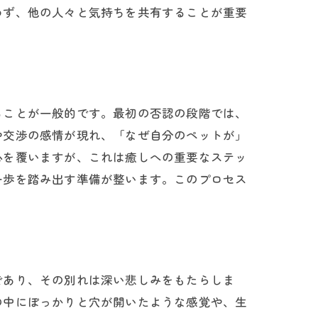
めず、他の人々と気持ちを共有することが重要
ることが一般的です。最初の否認の段階では、
や交渉の感情が現れ、「なぜ自分のペットが」
心を覆いますが、これは癒しへの重要なステッ
一歩を踏み出す準備が整います。このプロセス
であり、その別れは深い悲しみをもたらしま
の中にぽっかりと穴が開いたような感覚や、生