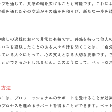
ープを通じて、共感の輪を広げることも可能です。これに
共感を通じた心の交流がその痛みを和らげ、新たな一歩を
の癒しの過程において非常に有益です。共感を持って他人
トロスを経験したことのある人々の話を聞くことは、「自
れている人々にとって、心の支えとなる大切な要素です。
ことができるかもしれません。このようにして、ペットロ
る方法
めには、プロフェッショナルのサポートを受けることが効
のプロセスを進めるサポートを得ることができます。ペッ