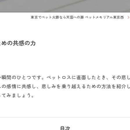
東京でペット火葬なら天国への扉 ペットメモリアル東京西
ための共感の力
い瞬間のひとつです。ペットロスに直面したとき、その悲
スの感情に共感し、悲しみを乗り越えるための方法を紹介
ってみましょう。
目次