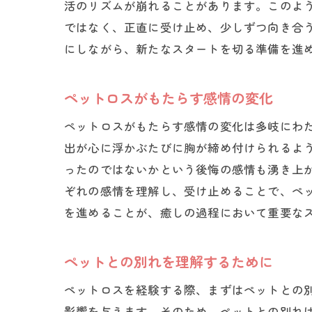
活のリズムが崩れることがあります。このよ
ではなく、正直に受け止め、少しずつ向き合
にしながら、新たなスタートを切る準備を進
ペットロスがもたらす感情の変化
ペットロスがもたらす感情の変化は多岐にわ
出が心に浮かぶたびに胸が締め付けられるよ
ったのではないかという後悔の感情も湧き上
ぞれの感情を理解し、受け止めることで、ペ
を進めることが、癒しの過程において重要な
ペットとの別れを理解するために
ペットロスを経験する際、まずはペットとの
影響を与えます。そのため、ペットとの別れ