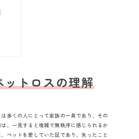
解
ペットロスの理解
トは多くの人にとって家族の一員であり、その
情は、一見すると複雑で無秩序に感じられるか
は、ペットを愛していた証であり、失ったこと