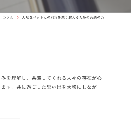
コラム
大切なペットとの別れを乗り越えるための共感の力
しみを理解し、共感してくれる人々の存在が心
します。共に過ごした思い出を大切にしなが