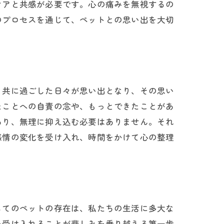
ケアと共感が必要です。心の痛みを無視するの
のプロセスを通じて、ペットとの思い出を大切
と共に過ごした日々が思い出となり、その思い
たことへの自責の念や、もっとできたことがあ
あり、無理に抑え込む必要はありません。それ
感情の変化を受け入れ、時間をかけて心の整理
ト
してのペットの存在は、私たちの生活に多大な
を受け入れることが悲しみを乗り越える第一歩