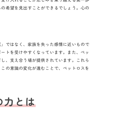
への希望を見出すことができるでしょう。心の
る方法
死」ではなく、家族を失った感情に近いもので
ポートを受けやすくなっています。また、ペッ
有し、支え合う場が提供されています。これら
もこの意識の変化が進むことで、ペットロスを
の力とは