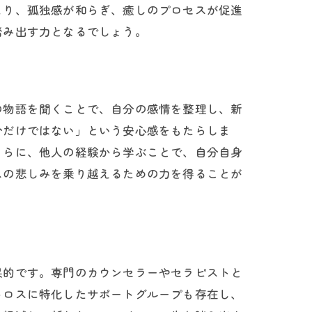
より、孤独感が和らぎ、癒しのプロセスが促進
踏み出す力となるでしょう。
の物語を聞くことで、自分の感情を整理し、新
分だけではない」という安心感をもたらしま
さらに、他人の経験から学ぶことで、自分自身
スの悲しみを乗り越えるための力を得ることが
果的です。専門のカウンセラーやセラピストと
トロスに特化したサポートグループも存在し、