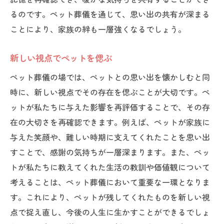
るのです。ペット葬儀を通じて、思い出の共有が深まる
ことにより、家族の絆も一層強くなるでしょう。
新しい視点でペットを偲ぶ
ペット葬儀の場では、ペットとの思い出を懐かしむと同
時に、新しい視点でその存在を偲ぶことが大切です。ペ
ットが私たちに与えた影響を再評価することで、その存
在の大切さを再確認できます。例えば、ペットが家族に
与えた笑顔や、難しい時期に支えてくれたことを思い出
すことで、感謝の気持ちが一層深まります。また、ペッ
トが私たちに教えてくれた生活の教訓や価値観について
考えることは、ペット葬儀において重要な一環となりま
す。これにより、ペットが残してくれたものを新しい視
点で捉え直し、今後の人生に生かすことができるでしょ