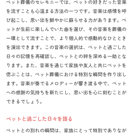
ペット葬儀のセレモニーでは、ペットの好きだった音楽
を流すことも心温まる方法の一つです。音楽は感情を呼
び起こし、思い出を鮮やかに蘇らせる力があります。ペ
ットが生前に楽しんでいた曲を選び、その音楽を葬儀の
一環として流すことで、より個人的で感動的なひととき
を演出できます。この音楽の選択は、ペットと過ごした
日々の記憶を再確認し、ペットとの絆を深める一助とな
ります。また、音楽を通じて家族や友人と共にペットを
偲ぶことは、ペット葬儀における特別な瞬間を作り出し
ます。音楽が奏でるメロディーが響き渡る中で、ペット
への感謝の気持ちを新たにし、思い出を心に刻むことが
できるでしょう。
ペットと過ごした日々を語る
ペットとの別れの瞬間は、家族にとって特別でありなが