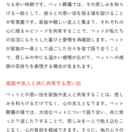
らも辛い時期です。ペット葬儀では、その悲しみを和ら
げる一助として、彼らとの思い出を語る場を設けること
が有意義です。家族や親しい友人と集まり、それぞれの
心に残るエピソードを共有することで、ペットが私たち
の生活にもたらした喜びと愛情を再確認します。ペット
が家族の一員として過ごした日々を皆で語り合うこと
で、悲しみの中にも温かい感情が広がり、ペットへの感
謝の気持ちを表現する機会が生まれます。
家族や友人と共に共有する思い出
ペットとの思い出を家族や友人と共有することは、悲し
みを和らげるだけでなく、心の支えとなります。ペット
葬儀の場では、大切なペットについて語り合い、共に笑
ったり涙したりすることで、悲しみを一人で抱え込むこ
となく、心の負担を軽減できます。さらに、他の人々の