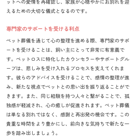
家族全員が参加する葬儀の価値
ットへの愛情を再確認し、家族が心穏やかにお別れを迎
えるための大切な儀式となるのです。
ペットが好きだった思い出を振り返る
未来のために残したい記録の作り方
専門家のサポートを受ける利点
ペット葬儀で心に残る体験を共有する
ペット葬儀を通じて心の整理を進める際、専門家のサポ
ートを受けることは、飼い主にとって非常に有意義で
す。ペットロスに特化したカウンセラーやサポートグル
ープは、悲しみを受け入れるプロセスを支えてくれま
す。彼らのアドバイスを受けることで、感情の整理が進
み、新たな視点でペットとの思い出を振り返ることがで
きます。また、同じ経験を持つ人々と繋がることで、孤
独感が軽減され、心の癒しが促進されます。ペット葬儀
は単なる別れではなく、感謝と再出発の機会です。この
貴重な時間をより豊かにし、前向きな気持ちで新たな一
歩を踏み出しましょう。