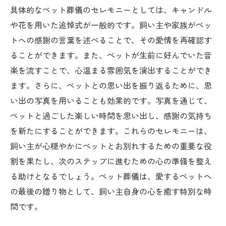
具体的なペット葬儀のセレモニーとしては、キャンドル
や花を用いた追悼式が一般的です。飼い主や家族がペッ
トへの感謝の言葉を述べることで、その愛情を再確認す
ることができます。また、ペットが生前に好んでいた音
楽を流すことで、心温まる雰囲気を演出することができ
ます。さらに、ペットとの思い出を振り返るために、思
い出の写真を用いることも効果的です。写真を通じて、
ペットと過ごした楽しい時間を思い出し、感謝の気持ち
を新たにすることができます。これらのセレモニーは、
飼い主が心穏やかにペットとお別れするための重要な役
割を果たし、次のステップに進むための心の準備を整え
る助けとなるでしょう。ペット葬儀は、愛するペットへ
の最後の贈り物として、飼い主自身の心を癒す特別な時
間です。