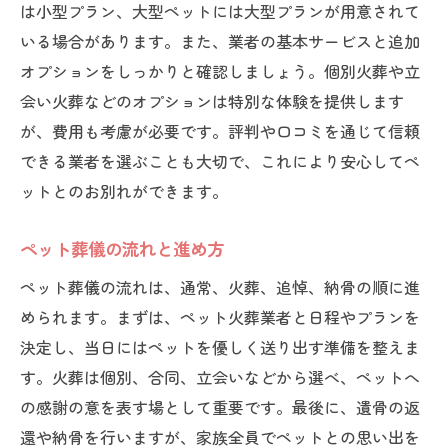
は小型プラン、大型ペットには大型プランが用意されて
いる場合があります。また、業者の基本サービスと追加
オプションをしっかりと確認しましょう。個別火葬や立
会い火葬などのオプションは特別な体験を提供します
が、費用も考慮が必要です。評判や口コミを通じて信頼
できる業者を選ぶことも大切で、これにより安心してペ
ットとのお別れができます。
ペット葬儀の流れと進め方
ペット葬儀の流れは、通常、火葬、追悼、納骨の順に進
められます。まずは、ペット火葬業者と日程やプランを
決定し、当日にはペットを優しく送り出す準備を整えま
す。火葬は個別、合同、立会いなどから選べ、ペットへ
の感謝の意を表す場として重要です。最後に、遺骨の返
還や納骨を行いますが、家族全員でペットとの思い出を