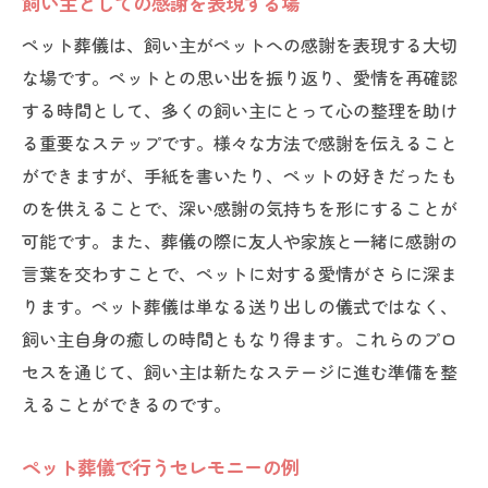
飼い主としての感謝を表現する場
ペット葬儀は、飼い主がペットへの感謝を表現する大切
な場です。ペットとの思い出を振り返り、愛情を再確認
する時間として、多くの飼い主にとって心の整理を助け
る重要なステップです。様々な方法で感謝を伝えること
ができますが、手紙を書いたり、ペットの好きだったも
のを供えることで、深い感謝の気持ちを形にすることが
可能です。また、葬儀の際に友人や家族と一緒に感謝の
言葉を交わすことで、ペットに対する愛情がさらに深ま
ります。ペット葬儀は単なる送り出しの儀式ではなく、
飼い主自身の癒しの時間ともなり得ます。これらのプロ
セスを通じて、飼い主は新たなステージに進む準備を整
えることができるのです。
ペット葬儀で行うセレモニーの例