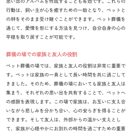
思い出のアルバムを作成することも有効です。これらの
行動は、飼い主が心を癒すための一助となり、ペットと
の絆をそのまま受け継ぐことができます。ペット葬儀を
通じて、愛情を形にする方法を見つけ、自分自身の心の
平穏を取り戻すことが可能です。
葬儀の場での家族と友人の役割
ペット葬儀の場では、家族と友人の役割は非常に重要で
す。ペットは家族の一員として長い時間を共に過ごして
きました。そのため、葬儀の場においても家族と友人は
集まり、それぞれの思い出を共有することで、ペットへ
の感謝を表現します。この場で家族は、お互いに支え合
いながら悲しみを分かち合い、心の安らぎを得ることが
できます。そして友人は、外部からの温かい支えとし
て、家族が心穏やかにお別れの時間を過ごすための重要