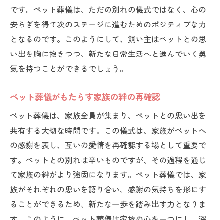
です。ペット葬儀は、ただの別れの儀式ではなく、心の
安らぎを得て次のステージに進むためのポジティブな力
となるのです。このようにして、飼い主はペットとの思
い出を胸に抱きつつ、新たな日常生活へと進んでいく勇
気を持つことができるでしょう。
ペット葬儀がもたらす家族の絆の再確認
ペット葬儀は、家族全員が集まり、ペットとの思い出を
共有する大切な時間です。この儀式は、家族がペットへ
の感謝を表し、互いの愛情を再確認する場として重要で
す。ペットとの別れは辛いものですが、その過程を通じ
て家族の絆がより強固になります。ペット葬儀では、家
族がそれぞれの思いを語り合い、感謝の気持ちを形にす
ることができるため、新たな一歩を踏み出す力となりま
す。このように、ペット葬儀は家族の心を一つにし、深