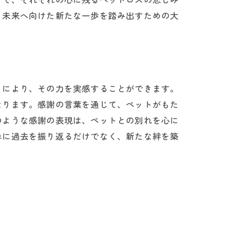
、未来へ向けた新たな一歩を踏み出すための大
とにより、その力を実感することができます。
なります。感謝の言葉を通じて、ペットがもた
のような感謝の表現は、ペットとの別れを心に
単に過去を振り返るだけでなく、新たな絆を築
法