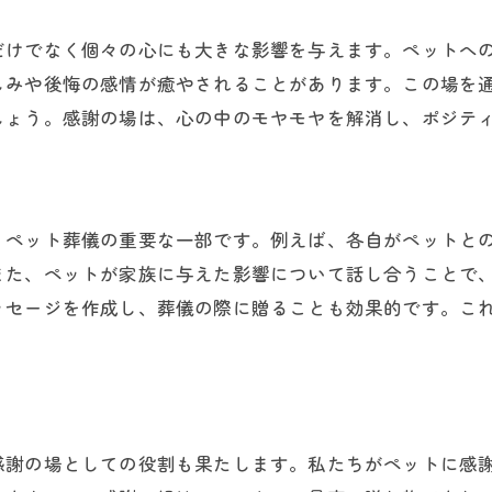
だけでなく個々の心にも大きな影響を与えます。ペットへ
しみや後悔の感情が癒やされることがあります。この場を
しょう。感謝の場は、心の中のモヤモヤを解消し、ポジテ
、ペット葬儀の重要な一部です。例えば、各自がペットと
また、ペットが家族に与えた影響について話し合うことで
ッセージを作成し、葬儀の際に贈ることも効果的です。こ
感謝の場としての役割も果たします。私たちがペットに感