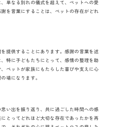
は、単なる別れの儀式を超えて、ペットへの愛
感謝を言葉にすることは、ペットの存在がどれ
間を提供することにあります。感謝の言葉を述
は、特に子どもたちにとって、感情の整理を助
で、ペットが家族にもたらした喜びや支えに心
謝の場になります。
の思い出を振り返り、共に過ごした時間への感
族にとってどれほど大切な存在であったかを再
とで、それぞれの心に残るペットロスの悲しみ