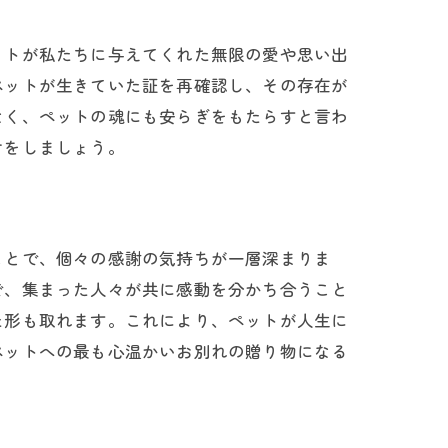
ットが私たちに与えてくれた無限の愛や思い出
ペットが生きていた証を再確認し、その存在が
なく、ペットの魂にも安らぎをもたらすと言わ
けをしましょう。
ことで、個々の感謝の気持ちが一層深まりま
で、集まった人々が共に感動を分かち合うこと
た形も取れます。これにより、ペットが人生に
ペットへの最も心温かいお別れの贈り物になる