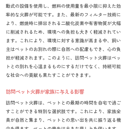
動式の設備を使用し、燃料の使用量を最小限に抑えた効
率的な火葬が可能です。また、最新のフィルター技術に
より、燃焼時に排出される二酸化炭素や有害物質が大幅
に削減されるため、環境への負担も大きく軽減されてい
ます。これにより、環境に対する意識が高まる中、飼い
主はペットのお別れの際に自然への配慮もでき、心の負
担が軽減されます。このように、訪問ペット火葬はペッ
トとの別れを心温まるものにするだけでなく、持続可能
な社会への貢献も果たすことができます。
訪問ペット火葬が家族に与える影響
訪問ペット火葬は、ペットとの最期の時間を自宅で過ご
すことができる特別な選択肢です。これにより、家族全
員が自然と集まり、ペットとの思い出を共に振り返る機
会を得ます。ペットの喪失は大きな悲しみを伴います