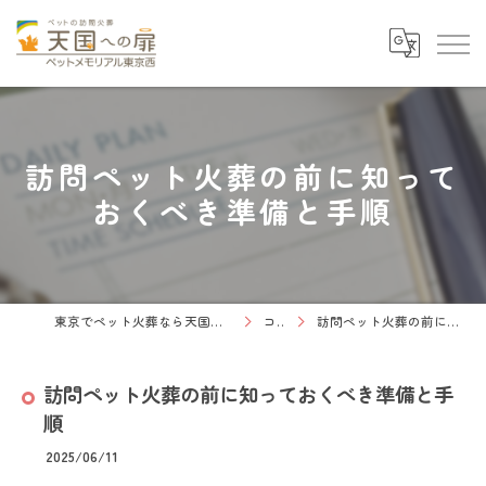
訪問ペット火葬の前に知って
おくべき準備と手順
東京でペット火葬なら天国への扉 ペットメモリアル東京西
コラム
訪問ペット火葬の前に知っておくべき準備と手順
訪問ペット火葬の前に知っておくべき準備と手
順
2025/06/11