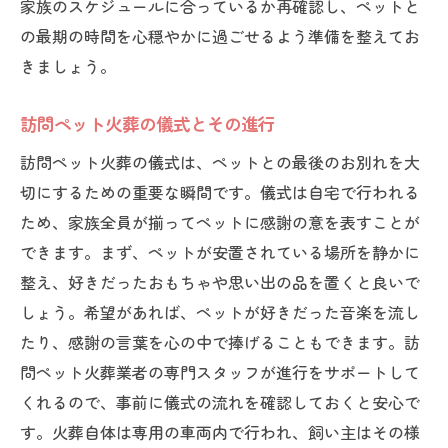
家族のスケジュールに合っているか再確認し、ペットと
の最期の時間を心穏やかに過ごせるよう準備を整えてお
きましょう。
訪問ペット火葬の儀式とその進行
訪問ペット火葬の儀式は、ペットとの最後のお別れを大
切にするための重要な瞬間です。儀式は自宅で行われる
ため、家族全員が揃ってペットに感謝の意を表すことが
できます。まず、ペットが安置されている場所を静かに
整え、好きだったおもちゃや思い出の品を置くと良いで
しょう。希望があれば、ペットが好きだった音楽を流し
たり、感謝の言葉を心の中で捧げることもできます。訪
問ペット火葬業者の専門スタッフが進行をサポートして
くれるので、事前に儀式の流れを確認しておくと安心で
す。火葬自体は専用の車両内で行われ、飼い主はその様