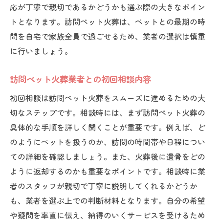
応が丁寧で親切であるかどうかも選ぶ際の大きなポイン
トとなります。訪問ペット火葬は、ペットとの最期の時
間を自宅で家族全員で過ごせるため、業者の選択は慎重
に行いましょう。
訪問ペット火葬業者との初回相談内容
初回相談は訪問ペット火葬をスムーズに進めるための大
切なステップです。相談時には、まず訪問ペット火葬の
具体的な手順を詳しく聞くことが重要です。例えば、ど
のようにペットを扱うのか、訪問の時間帯や日程につい
ての詳細を確認しましょう。また、火葬後に遺骨をどの
ように返却するのかも重要なポイントです。相談時に業
者のスタッフが親切で丁寧に説明してくれるかどうか
も、業者を選ぶ上での判断材料となります。自分の希望
や疑問を率直に伝え、納得のいくサービスを受けるため