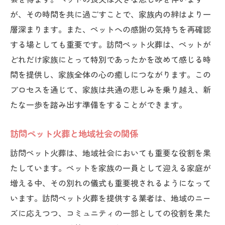
が、その時間を共に過ごすことで、家族内の絆はより一
層深まります。また、ペットへの感謝の気持ちを再確認
する場としても重要です。訪問ペット火葬は、ペットが
どれだけ家族にとって特別であったかを改めて感じる時
間を提供し、家族全体の心の癒しにつながります。この
プロセスを通じて、家族は共通の悲しみを乗り越え、新
たな一歩を踏み出す準備をすることができます。
訪問ペット火葬と地域社会の関係
訪問ペット火葬は、地域社会においても重要な役割を果
たしています。ペットを家族の一員として迎える家庭が
増える中、その別れの儀式も重要視されるようになって
います。訪問ペット火葬を提供する業者は、地域のニー
ズに応えつつ、コミュニティの一部としての役割を果た