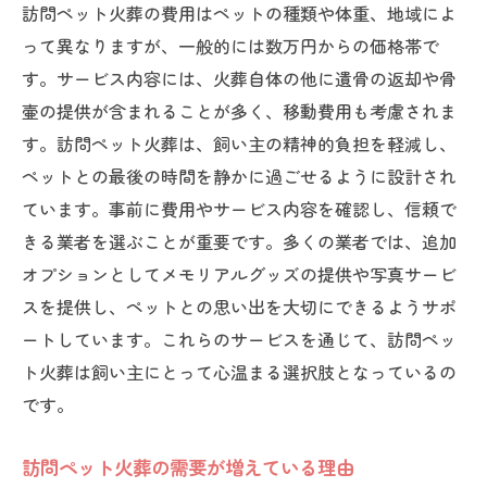
訪問ペット火葬の費用はペットの種類や体重、地域によ
訪問ペット火葬での思い出作り
って異なりますが、一般的には数万円からの価格帯で
訪問ペット火葬が与える心の癒し
す。サービス内容には、火葬自体の他に遺骨の返却や骨
訪問ペット火葬で大切にしたいこと
壷の提供が含まれることが多く、移動費用も考慮されま
す。訪問ペット火葬は、飼い主の精神的負担を軽減し、
訪問ペット火葬と家族の絆
ペットとの最後の時間を静かに過ごせるように設計され
ています。事前に費用やサービス内容を確認し、信頼で
きる業者を選ぶことが重要です。多くの業者では、追加
オプションとしてメモリアルグッズの提供や写真サービ
スを提供し、ペットとの思い出を大切にできるようサポ
ートしています。これらのサービスを通じて、訪問ペッ
ト火葬は飼い主にとって心温まる選択肢となっているの
です。
訪問ペット火葬の需要が増えている理由