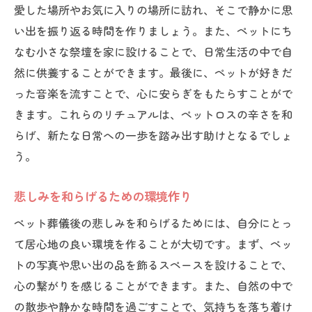
愛した場所やお気に入りの場所に訪れ、そこで静かに思
い出を振り返る時間を作りましょう。また、ペットにち
なむ小さな祭壇を家に設けることで、日常生活の中で自
然に供養することができます。最後に、ペットが好きだ
った音楽を流すことで、心に安らぎをもたらすことがで
きます。これらのリチュアルは、ペットロスの辛さを和
らげ、新たな日常への一歩を踏み出す助けとなるでしょ
う。
悲しみを和らげるための環境作り
ペット葬儀後の悲しみを和らげるためには、自分にとっ
て居心地の良い環境を作ることが大切です。まず、ペッ
トの写真や思い出の品を飾るスペースを設けることで、
心の繋がりを感じることができます。また、自然の中で
の散歩や静かな時間を過ごすことで、気持ちを落ち着け