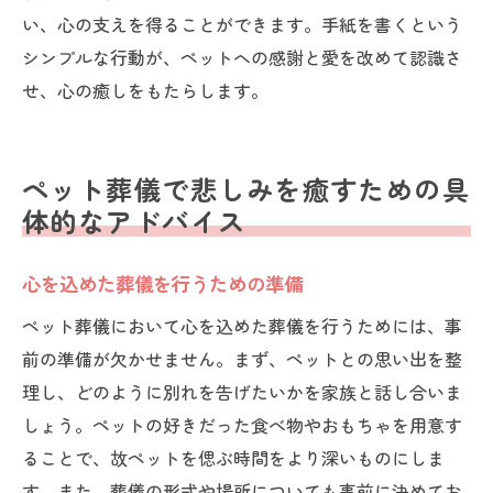
い、心の支えを得ることができます。手紙を書くという
シンプルな行動が、ペットへの感謝と愛を改めて認識さ
せ、心の癒しをもたらします。
ペット葬儀で悲しみを癒すための具
体的なアドバイス
心を込めた葬儀を行うための準備
ペット葬儀において心を込めた葬儀を行うためには、事
前の準備が欠かせません。まず、ペットとの思い出を整
理し、どのように別れを告げたいかを家族と話し合いま
しょう。ペットの好きだった食べ物やおもちゃを用意す
ることで、故ペットを偲ぶ時間をより深いものにしま
す。また、葬儀の形式や場所についても事前に決めてお