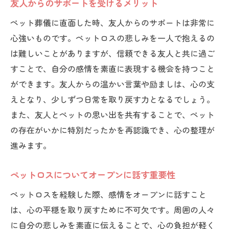
友人からのサポートを受けるメリット
ペット葬儀に直面した時、友人からのサポートは非常に
心強いものです。ペットロスの悲しみを一人で抱えるの
は難しいことがありますが、信頼できる友人と共に過ご
すことで、自分の感情を素直に表現する機会を持つこと
ができます。友人からの温かい言葉や励ましは、心の支
えとなり、少しずつ日常を取り戻す力となるでしょう。
また、友人とペットの思い出を共有することで、ペット
の存在がいかに特別だったかを再認識でき、心の整理が
進みます。
ペットロスについてオープンに話す重要性
ペットロスを経験した際、感情をオープンに話すこと
は、心の平穏を取り戻すために不可欠です。周囲の人々
に自分の悲しみを素直に伝えることで、心の負担が軽く