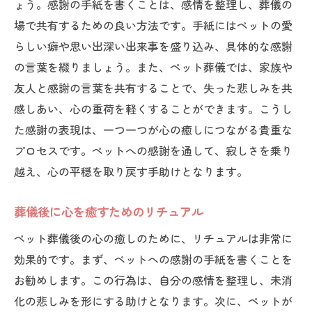
ょう。感謝の手紙を書くことは、感情を整理し、葬儀の
場で共有するための良い方法です。手紙にはペットの愛
らしい癖や思い出深い出来事を盛り込み、具体的な感謝
の言葉を綴りましょう。また、ペット葬儀では、家族や
友人と感謝の言葉を共有することで、失った悲しみを共
感しあい、心の重荷を軽くすることができます。こうし
た感謝の表現は、一つ一つが心の癒しにつながる貴重な
プロセスです。ペットへの感謝を通して、寂しさを乗り
越え、心の平穏を取り戻す手助けとなります。
葬儀後に心を癒すためのリチュアル
ペット葬儀後の心の癒しのために、リチュアルは非常に
効果的です。まず、ペットへの感謝の手紙を書くことを
お勧めします。この行為は、自分の感情を整理し、未消
化の悲しみを形にする助けとなります。次に、ペットが