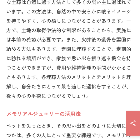
な土葬は自然に還す方法として多くの飼い主に選ばれて
います。この方法は、自然の中で安らかに眠るイメージ
を持ちやすく、心の癒しにつながることがあります。一
方で、土地の取得や法的な制限があることから、実施に
は事前の確認が必要です。また、火葬後の遺骨を霊園に
納める方法もあります。霊園に埋葬することで、定期的
に訪れる場所ができ、家族で思い出を振り返る機会を持
つことができますが、費用や維持管理の手間がかかるこ
ともあります。各埋葬方法のメリットとデメリットを理
解し、自分たちにとって最も適した選択をすることが、
後々の心の平穏につながるでしょう。
メモリアルジュエリーの活用法
ペットを失ったとき、その思い出をどのように大切に保
つかは、多くの人にとって重要な課題です。メモリアル