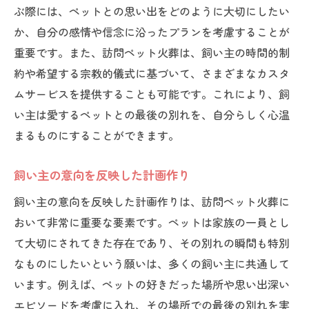
ぶ際には、ペットとの思い出をどのように大切にしたい
か、自分の感情や信念に沿ったプランを考慮することが
重要です。また、訪問ペット火葬は、飼い主の時間的制
約や希望する宗教的儀式に基づいて、さまざまなカスタ
ムサービスを提供することも可能です。これにより、飼
い主は愛するペットとの最後の別れを、自分らしく心温
まるものにすることができます。
飼い主の意向を反映した計画作り
飼い主の意向を反映した計画作りは、訪問ペット火葬に
おいて非常に重要な要素です。ペットは家族の一員とし
て大切にされてきた存在であり、その別れの瞬間も特別
なものにしたいという願いは、多くの飼い主に共通して
います。例えば、ペットの好きだった場所や思い出深い
エピソードを考慮に入れ、その場所での最後の別れを実