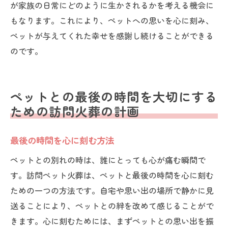
が家族の日常にどのように生かされるかを考える機会に
もなります。これにより、ペットへの思いを心に刻み、
ペットが与えてくれた幸せを感謝し続けることができる
のです。
ペットとの最後の時間を大切にする
ための訪問火葬の計画
最後の時間を心に刻む方法
ペットとの別れの時は、誰にとっても心が痛む瞬間で
す。訪問ペット火葬は、ペットと最後の時間を心に刻む
ための一つの方法です。自宅や思い出の場所で静かに見
送ることにより、ペットとの絆を改めて感じることがで
きます。心に刻むためには、まずペットとの思い出を振