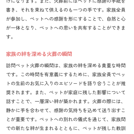
けになります。また、火葬前にはペットに感謝の手紙を
書き、それを束ねて供えるのも一つの手です。家族全員
が参加し、ペットへの感謝を形にすることで、自然と心
が一体となり、ペットへの思いを共有することができま
す。
家族の絆を深める火葬の瞬間
訪問ペット火葬の瞬間は、家族の絆を深める貴重な時間
です。この時間を有意義にするために、家族全員でペッ
トの生前のお気に入りのエピソードを語り合うことが推
奨されます。また、ペットが家庭に残した影響について
話すことで、一層深い絆が築かれます。火葬の際には、
静かに手を合わせて、感謝の気持ちを込めて送り出すこ
とが重要です。ペットへの別れの儀式を通じて、家族間
での新たな絆が生まれるとともに、ペットが残した教訓