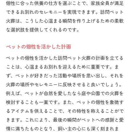
個性に合った供養の仕方を選ぶことで、家族全員が満足
できるお別れのセレモニーを実現できます。訪問ペット
火葬は、こうした心温まる瞬間を作り上げるための柔軟
な選択肢を提供してくれるのです。
ペットの個性を活かした計画
ペットの個性を活かした訪問ペット火葬の計画を立てる
ことは、心温まるお別れを迎えるために重要です。ま
ず、ペットが好きだった活動や場所を思い出し、それを
火葬の場所やセレモニーに反映させると良いでしょう。
例えば、ペットが自然を愛したなら庭や公園での火葬を
検討することも一案です。また、ペットの個性を象徴す
るアイテムを供えることで、その特性を称えることがで
きます。これにより、最後の瞬間がペットへの感謝と愛
情に満ちたものとなり、飼い主の心にも深く刻まれま