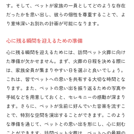
す。そして、ペットが家族の一員としてどのような存在
だったかを思い出し、彼らの個性を尊重することで、よ
り意味深いお別れの計画が可能になります。
心に残る瞬間を迎えるための準備
心に残る瞬間を迎えるためには、訪問ペット火葬に向け
た準備が欠かせません。まず、火葬の日程を決める際に
は、家族全員が集まりやすい日を選ぶと良いでしょう。
これは、皆でペットへの思いを共有する大切な時間とな
ります。また、ペットの思い出を振り返るための写真や
手紙などを用意しておくと、セレモニーの感動が深まり
ます。さらに、ペットが生前に好んでいた音楽を流すこ
とで、特別な空間を演出することができます。このよう
な準備を通じて、ペットとの思い出を形にし、心に刻む
ことができます。訪問ペット火葬は、ペットへの最期の