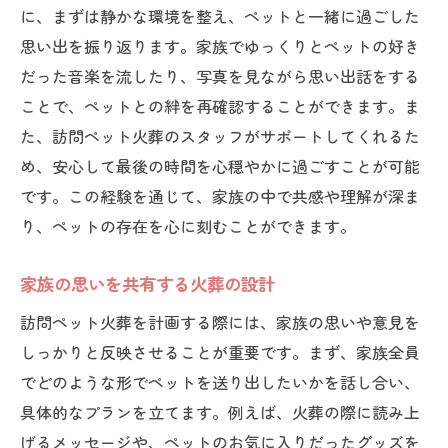
に、まずは静かな環境を整え、ペットと一緒に過ごした
思い出を振り返ります。家族でゆっくりとペットの好き
だった音楽を流したり、写真を見ながら思い出話をする
ことで、ペットとの絆を再確認することができます。ま
た、訪問ペット火葬のスタッフがサポートしてくれるた
め、安心して最後の時間を心穏やかに過ごすことが可能
です。この経験を通じて、家族の中で共感や理解が深ま
り、ペットの存在を心に刻むことができます。
家族の思いを共有する火葬の設計
訪問ペット火葬を計画する際には、家族の思いや意見を
しっかりと反映させることが重要です。まず、家族全員
でどのような形でペットを送り出したいかを話し合い、
具体的なプランを立てます。例えば、火葬の際に読み上
げるメッセージや、ペットのお気に入りだったグッズを