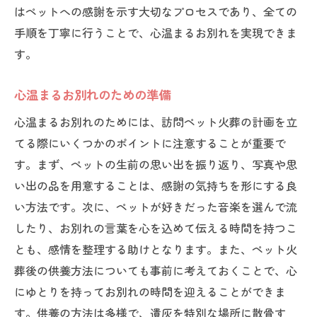
はペットへの感謝を示す大切なプロセスであり、全ての
手順を丁寧に行うことで、心温まるお別れを実現できま
す。
心温まるお別れのための準備
心温まるお別れのためには、訪問ペット火葬の計画を立
てる際にいくつかのポイントに注意することが重要で
す。まず、ペットの生前の思い出を振り返り、写真や思
い出の品を用意することは、感謝の気持ちを形にする良
い方法です。次に、ペットが好きだった音楽を選んで流
したり、お別れの言葉を心を込めて伝える時間を持つこ
とも、感情を整理する助けとなります。また、ペット火
葬後の供養方法についても事前に考えておくことで、心
にゆとりを持ってお別れの時間を迎えることができま
す。供養の方法は多様で、遺灰を特別な場所に散骨す