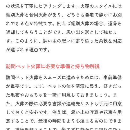
の状況を丁寧にヒアリングします。火葬のスタイルには
個別火葬と合同火葬があり、どちらも自宅で静かにお別
れできる点が特徴です。例えば個別火葬の場合、遺骨を
返却してもらうことができ、思い出を形として残せま
す。このように、飼い主の想いに寄り添った柔軟な対応
が選ばれる理由です。
訪問ペット火葬に必要な準備と持ち物解説
訪問ペット火葬をスムーズに進めるためには、事前準備
が重要です。まず、ペットの体を清潔に整え、好きだっ
た毛布やおもちゃを一緒に用意しておきましょう。ま
た、火葬の際に必要な書類や連絡先リストも手元に用意
しておくと安心です。例えば、思い出の写真や花束を用
意することで、最後の時間をより心温まるものにできま
す。準備を整えることで、慌てずに静かなお別れのひと