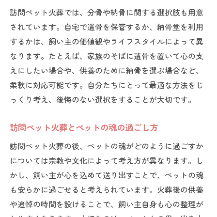
訪問ペット火葬では、分骨や納骨に関する選択肢も用意
されています。自宅で遺骨を保管するか、納骨堂を利用
するかは、飼い主の価値観やライフスタイルによって異
なります。たとえば、家族のそばに遺骨を置いて心の支
えにしたい場合や、供養のために納骨を選ぶ場合など、
柔軟に対応可能です。自分たちにとって最適な方法をじ
っくり考え、後悔のない選択をすることが大切です。
訪問ペット火葬とペットの魂の過ごし方
訪問ペット火葬の後、ペットの魂がどのように過ごすか
については宗教や文化によって考え方が異なります。し
かし、飼い主が心を込めて送り出すことで、ペットの魂
も安らかに過ごせると考えられています。火葬後の供養
や追悼の時間を設けることで、飼い主自身も心の整理が