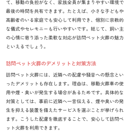
て、移動の負担がなく、家族全員が集まりやすい環境で
最後の時間を共有できます。たとえば、小さな子どもや
高齢者のいる家庭でも安心して利用でき、個別に宗教的
な儀式やセレモニーも行いやすいです。総じて、飼い主
の心情に寄り添った柔軟な対応が訪問ペット火葬の魅力
といえるでしょう。
訪問ペット火葬のデメリットと対策方法
訪問ペット火葬には、近隣への配慮や騒音への懸念とい
ったデメリットも存在します。理由は、移動火葬車の使
用や煙・臭いが発生する場合があるためです。具体的な
対策としては、事前に近隣へ一言伝える、煙や臭いの発
生を抑える装置を備えたサービスを選ぶことが挙げられ
ます。こうした配慮を徹底することで、安心して訪問ペ
ット火葬を利用できます。