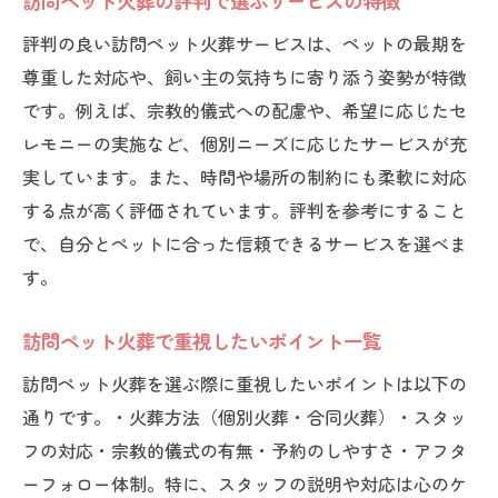
訪問ペット火葬の評判で選ぶサービスの特徴
評判の良い訪問ペット火葬サービスは、ペットの最期を
尊重した対応や、飼い主の気持ちに寄り添う姿勢が特徴
です。例えば、宗教的儀式への配慮や、希望に応じたセ
レモニーの実施など、個別ニーズに応じたサービスが充
実しています。また、時間や場所の制約にも柔軟に対応
する点が高く評価されています。評判を参考にすること
で、自分とペットに合った信頼できるサービスを選べま
す。
訪問ペット火葬で重視したいポイント一覧
訪問ペット火葬を選ぶ際に重視したいポイントは以下の
通りです。・火葬方法（個別火葬・合同火葬）・スタッ
フの対応・宗教的儀式の有無・予約のしやすさ・アフタ
ーフォロー体制。特に、スタッフの説明や対応は心のケ