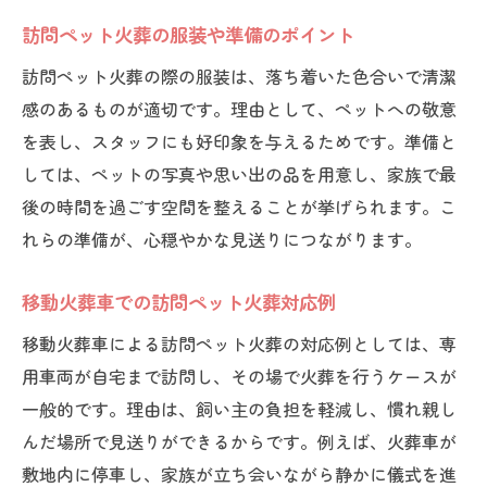
訪問ペット火葬の服装や準備のポイント
訪問ペット火葬の際の服装は、落ち着いた色合いで清潔
感のあるものが適切です。理由として、ペットへの敬意
を表し、スタッフにも好印象を与えるためです。準備と
しては、ペットの写真や思い出の品を用意し、家族で最
後の時間を過ごす空間を整えることが挙げられます。こ
れらの準備が、心穏やかな見送りにつながります。
移動火葬車での訪問ペット火葬対応例
移動火葬車による訪問ペット火葬の対応例としては、専
用車両が自宅まで訪問し、その場で火葬を行うケースが
一般的です。理由は、飼い主の負担を軽減し、慣れ親し
んだ場所で見送りができるからです。例えば、火葬車が
敷地内に停車し、家族が立ち会いながら静かに儀式を進