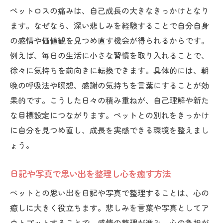
ペットロスの痛みは、自己成長の大きなきっかけとなり
ます。なぜなら、深い悲しみを経験することで自分自身
の感情や価値観を見つめ直す機会が得られるからです。
例えば、毎日の生活に小さな習慣を取り入れることで、
徐々に気持ちを前向きに転換できます。具体的には、朝
晩の呼吸法や瞑想、感謝の気持ちを言葉にすることが効
果的です。こうした日々の積み重ねが、自己理解や新た
な目標設定につながります。ペットとの別れをきっかけ
に自分を見つめ直し、成長を実感できる環境を整えまし
ょう。
日記や写真で思い出を整理し心を癒す方法
ペットとの思い出を日記や写真で整理することは、心の
癒しに大きく役立ちます。悲しみを言葉や写真としてア
ウトプットすることで、感情の整理が進み、心の負担が