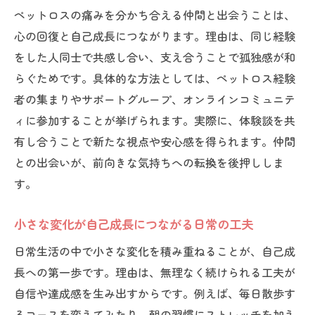
ペットロスの痛みを分かち合える仲間と出会うことは、
心の回復と自己成長につながります。理由は、同じ経験
をした人同士で共感し合い、支え合うことで孤独感が和
らぐためです。具体的な方法としては、ペットロス経験
者の集まりやサポートグループ、オンラインコミュニテ
ィに参加することが挙げられます。実際に、体験談を共
有し合うことで新たな視点や安心感を得られます。仲間
との出会いが、前向きな気持ちへの転換を後押ししま
す。
小さな変化が自己成長につながる日常の工夫
日常生活の中で小さな変化を積み重ねることが、自己成
長への第一歩です。理由は、無理なく続けられる工夫が
自信や達成感を生み出すからです。例えば、毎日散歩す
るコースを変えてみたり、朝の習慣にストレッチを加え