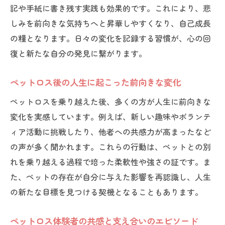
記や手紙に書き残す実践も効果的です。これにより、悲
しみを前向きな気持ちへと昇華しやすくなり、自己成長
の糧となります。日々の変化を記録する習慣が、心の回
復と新たな自分の発見に繋がります。
ペットロス後の人生に起こった前向きな変化
ペットロスを乗り越えた後、多くの方が人生に前向きな
変化を実感しています。例えば、新しい趣味やボランテ
ィア活動に挑戦したり、他者への共感力が高まったなど
の声が多く聞かれます。これらの行動は、ペットとの別
れを乗り越える過程で培った柔軟性や強さの証です。ま
た、ペットの存在が自分に与えた影響を再認識し、人生
の新たな目標を見つける契機となることもあります。
ペットロス体験者の共感と支え合いのエピソード