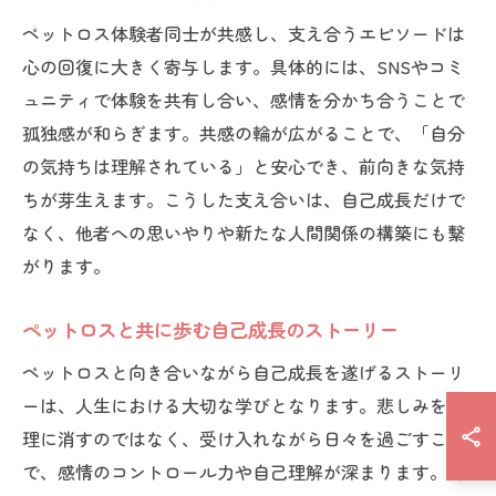
ペットロス体験者同士が共感し、支え合うエピソードは
心の回復に大きく寄与します。具体的には、SNSやコミ
ュニティで体験を共有し合い、感情を分かち合うことで
孤独感が和らぎます。共感の輪が広がることで、「自分
の気持ちは理解されている」と安心でき、前向きな気持
ちが芽生えます。こうした支え合いは、自己成長だけで
なく、他者への思いやりや新たな人間関係の構築にも繋
がります。
ペットロスと共に歩む自己成長のストーリー
ペットロスと向き合いながら自己成長を遂げるストーリ
ーは、人生における大切な学びとなります。悲しみを無
理に消すのではなく、受け入れながら日々を過ごすこと
で、感情のコントロール力や自己理解が深まります。例