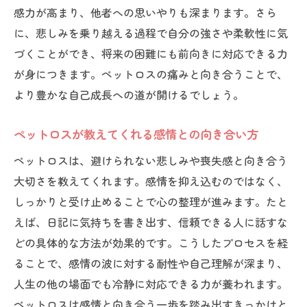
感力が高まり、他者への思いやりも深まります。さら
に、悲しみを乗り越える過程で自分の強さや柔軟性に気
づくことができ、将来の困難にも前向きに対応できる力
が身につきます。ペットロスの痛みと向き合うことで、
より豊かな自己成長への道が開けるでしょう。
ペットロスが教えてくれる感情との向き合い方
ペットロスは、避けられない悲しみや喪失感と向き合う
大切さを教えてくれます。感情を抑え込むのではなく、
しっかりと受け止めることで心の整理が進みます。たと
えば、日記に気持ちを書き出す、信頼できる人に話すな
どの具体的な方法が効果的です。こうしたプロセスを経
ることで、感情の波に対する耐性や自己理解が深まり、
人生の他の場面でも冷静に対応できる力が養われます。
ペットロスは感情と向き合う一歩を踏み出すきっかけと