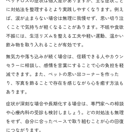
ペットロスの症状は個人差がありますが、主な症状ごと
に対処法を整理するとより実践しやすくなります。例え
ば、涙が止まらない場合は無理に我慢せず、思い切り泣
くことで気持ちが軽くなることがあります。不眠や食欲
不振には、生活リズムを整える工夫や軽い運動、温かい
飲み物を取り入れることが有効です。
無気力や落ち込みが続く場合は、信頼できる人やカウン
セラーに相談し、感情を言葉にすることで心の負担を軽
減できます。また、ペットの思い出コーナーを作った
り、写真を飾ることで存在を感じながら心を癒す方法も
あります。
症状が深刻な場合や長期化する場合は、専門家への相談
や心療内科の受診も検討しましょう。どの対処法も無理
をせず、自分に合ったペースで取り組むことが心の回復
につながります。