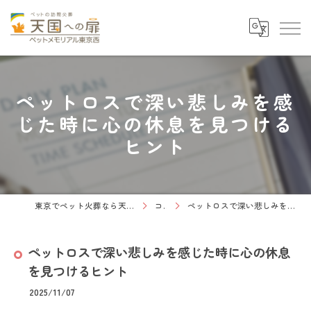
ペットロスで深い悲しみを感
じた時に心の休息を見つける
ヒント
東京でペット火葬なら天国への扉 ペットメモリアル東京西
コラム
ペットロスで深い悲しみを感じた時に心の休息を見つけるヒント
ペットロスで深い悲しみを感じた時に心の休息
を見つけるヒント
2025/11/07