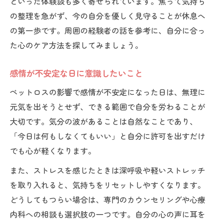
といった体験談も多く寄せられています。焦って気持ち
の整理を急がず、今の自分を優しく見守ることが休息へ
の第一歩です。周囲の経験者の話を参考に、自分に合っ
た心のケア方法を探してみましょう。
感情が不安定な日に意識したいこと
ペットロスの影響で感情が不安定になった日は、無理に
元気を出そうとせず、できる範囲で自分を労わることが
大切です。気分の波があることは自然なことであり、
「今日は何もしなくてもいい」と自分に許可を出すだけ
でも心が軽くなります。
また、ストレスを感じたときは深呼吸や軽いストレッチ
を取り入れると、気持ちをリセットしやすくなります。
どうしてもつらい場合は、専門のカウンセリングや心療
内科への相談も選択肢の一つです。自分の心の声に耳を