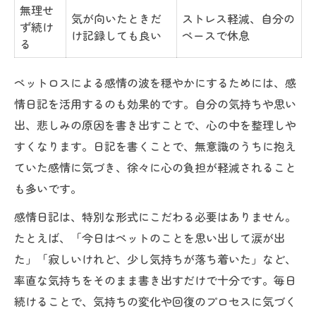
無理せ
気が向いたときだ
ストレス軽減、自分の
ず続け
け記録しても良い
ペースで休息
る
ペットロスによる感情の波を穏やかにするためには、感
情日記を活用するのも効果的です。自分の気持ちや思い
出、悲しみの原因を書き出すことで、心の中を整理しや
すくなります。日記を書くことで、無意識のうちに抱え
ていた感情に気づき、徐々に心の負担が軽減されること
も多いです。
感情日記は、特別な形式にこだわる必要はありません。
たとえば、「今日はペットのことを思い出して涙が出
た」「寂しいけれど、少し気持ちが落ち着いた」など、
率直な気持ちをそのまま書き出すだけで十分です。毎日
続けることで、気持ちの変化や回復のプロセスに気づく