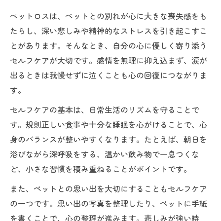
ペットロスは、ペットとの別れが心に大きな喪失感をも
たらし、深い悲しみや精神的なストレスを引き起こすこ
とがあります。そんなとき、自分の心に優しく寄り添う
セルフケアが大切です。感情を無理に抑え込まず、涙が
出るときは我慢せずに泣くことも心の回復につながりま
す。
セルフケアの基本は、日常生活のリズムを守ることで
す。規則正しい食事や十分な睡眠を心がけることで、心
身のバランスが整いやすくなります。たとえば、朝日を
浴びながら深呼吸をする、温かい飲み物で一息つくな
ど、小さな習慣を積み重ねることがポイントです。
また、ペットとの思い出を大切にすることもセルフケア
の一つです。思い出の写真を整理したり、ペットに手紙
を書くことで、心の整理が進みます。悲しみが強い時