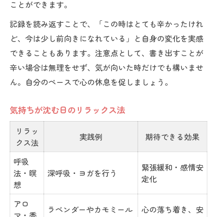
ことができます。
記録を読み返すことで、「この時はとても辛かったけれ
ど、今は少し前向きになれている」と自身の変化を実感
できることもあります。注意点として、書き出すことが
辛い場合は無理をせず、気が向いた時だけでも構いませ
ん。自分のペースで心の休息を促しましょう。
気持ちが沈む日のリラックス法
リラッ
実践例
期待できる効果
クス法
呼吸
緊張緩和・感情安
法・瞑
深呼吸・ヨガを行う
定化
想
アロ
ラベンダーやカモミール
心の落ち着き、安
マ・香