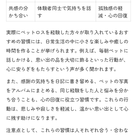
共感の分
体験者同士で気持ちを話
孤独感の軽
かち合い
す
減・心の回復
実際にペットロスを経験した方々が取り入れているおす
すめの習慣には、日常生活の中に小さな楽しみや癒しの
時間を作ることが挙げられます。例えば、毎朝ペットに
話しかける、思い出の品を大切に飾るといった行動が、
心に安らぎをもたらすという声が多く聞かれます。
また、感謝の気持ちを日記に書き留める、ペットの写真
をアルバムにまとめる、同じ経験をした人と悩みを分か
ち合うことも、心の回復に役立つ習慣です。これらの行
動は、悲しみや寂しさを軽減し、温かい思い出として心
に残す助けになります。
注意点として、これらの習慣は人それぞれ合う・合わな