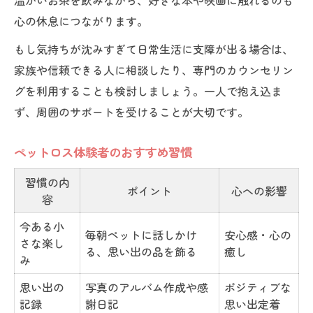
温かいお茶を飲みながら、好きな本や映画に触れるのも
心の休息につながります。
もし気持ちが沈みすぎて日常生活に支障が出る場合は、
家族や信頼できる人に相談したり、専門のカウンセリン
グを利用することも検討しましょう。一人で抱え込ま
ず、周囲のサポートを受けることが大切です。
ペットロス体験者のおすすめ習慣
習慣の内
ポイント
心への影響
容
今ある小
毎朝ペットに話しかけ
安心感・心の
さな楽し
る、思い出の品を飾る
癒し
み
思い出の
写真のアルバム作成や感
ポジティブな
記録
謝日記
思い出定着