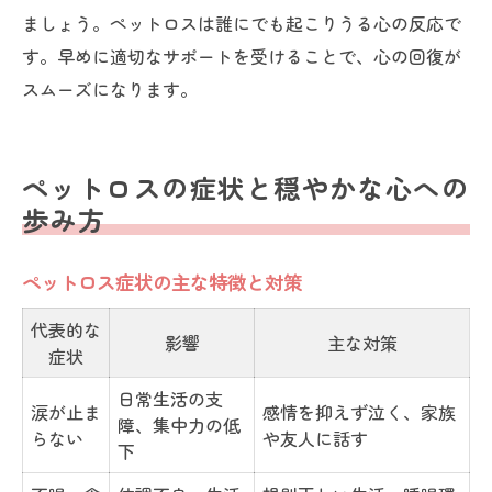
ましょう。ペットロスは誰にでも起こりうる心の反応で
す。早めに適切なサポートを受けることで、心の回復が
スムーズになります。
ペットロスの症状と穏やかな心への
歩み方
ペットロス症状の主な特徴と対策
代表的な
影響
主な対策
症状
日常生活の支
涙が止ま
感情を抑えず泣く、家族
障、集中力の低
らない
や友人に話す
下