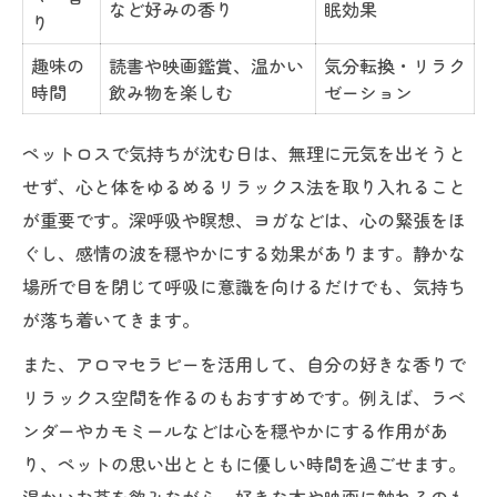
など好みの香り
眠効果
り
趣味の
読書や映画鑑賞、温かい
気分転換・リラク
時間
飲み物を楽しむ
ゼーション
ペットロスで気持ちが沈む日は、無理に元気を出そうと
せず、心と体をゆるめるリラックス法を取り入れること
が重要です。深呼吸や瞑想、ヨガなどは、心の緊張をほ
ぐし、感情の波を穏やかにする効果があります。静かな
場所で目を閉じて呼吸に意識を向けるだけでも、気持ち
が落ち着いてきます。
また、アロマセラピーを活用して、自分の好きな香りで
リラックス空間を作るのもおすすめです。例えば、ラベ
ンダーやカモミールなどは心を穏やかにする作用があ
り、ペットの思い出とともに優しい時間を過ごせます。