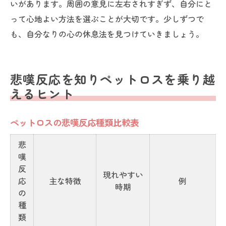
いがあります。周囲の意見に左右されすぎず、自分にと
って心地よい方法を選ぶことが大切です。少しずつで
も、自分なりの心の休息法を見つけていきましょう。
悲嘆反応を知りペットロスを乗り越
えるヒント
ペットロスの悲嘆反応種類比較表
悲
嘆
反
現れやすい
応
主な特徴
例
時期
の
種
類