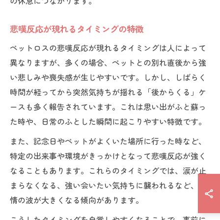
の休息につながります。
悲嘆反応が現れるタイミングの特徴
ペットロスの悲嘆反応が現れるタイミングは人によって
異なりますが、多くの場合、ペットとの別れ直後から強
い悲しみや喪失感が生じやすいです。しかし、しばらく
時間が経ってから突然気持ちが揺れる「後からくる」ケ
ースも多く報告されています。これは思い出がふと蘇っ
た時や、日常のふとした瞬間に起こりやすい特徴です。
また、記念日やペットがよくいた場所に行った時など、
特定の出来事や環境がきっかけとなって悲嘆反応が強く
なることもあります。これらのタイミングでは、涙が止
まらなくなる、強い会いたい気持ちに襲われるなど、感
情の波が大きくなる傾向があります。
こうしたタイミングを自覚しやすくなることで、事前に