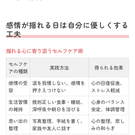
感情が揺れる日は自分に優しくする
工夫
揺れる心に寄り添うセルフケア術
セルフケ
実践方法
得られる効果
アの種類
感情の受
涙を我慢しない、感情を
心の回復促進、
容
押さえつけない
ストレス軽減
生活習慣
規則正しい食事・睡眠、
心身のバランス
の維持
深呼吸や朝日を浴びる
安定、体調管理
思い出の
写真整理、手紙を書く、
心の整理、悲し
整理
家族や友人に話す
みの和らぎ