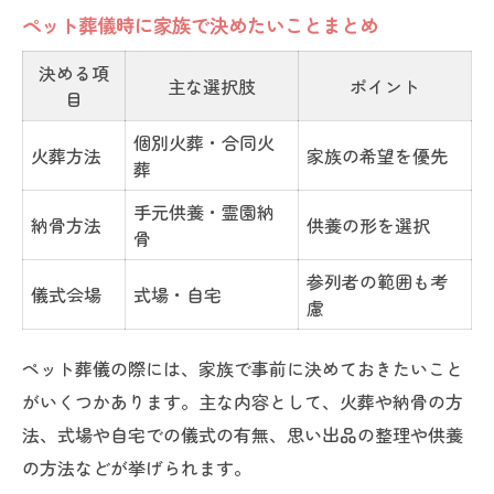
ペット葬儀時に家族で決めたいことまとめ
決める項
主な選択肢
ポイント
目
個別火葬・合同火
火葬方法
家族の希望を優先
葬
手元供養・霊園納
納骨方法
供養の形を選択
骨
参列者の範囲も考
儀式会場
式場・自宅
慮
ペット葬儀の際には、家族で事前に決めておきたいこと
がいくつかあります。主な内容として、火葬や納骨の方
法、式場や自宅での儀式の有無、思い出品の整理や供養
の方法などが挙げられます。