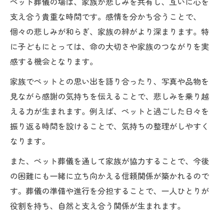
ペット葬儀の場は、家族が悲しみを共有し、互いに心を
支え合う貴重な時間です。感情を分かち合うことで、
個々の悲しみが和らぎ、家族の絆がより深まります。特
に子どもにとっては、命の大切さや家族のつながりを実
感する機会となります。
家族でペットとの思い出を語り合ったり、写真や品物を
見ながら感謝の気持ちを伝えることで、悲しみを乗り越
える力が生まれます。例えば、ペットと過ごした日々を
振り返る時間を設けることで、気持ちの整理がしやすく
なります。
また、ペット葬儀を通して家族が協力することで、今後
の困難にも一緒に立ち向かえる信頼関係が築かれるので
す。葬儀の準備や進行を分担することで、一人ひとりが
役割を持ち、自然と支え合う関係が生まれます。