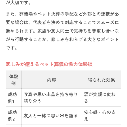
が大切です。
また、葬儀場やペット火葬の手配など外部との連携が必
要な場合は、代表者を決めて対応することでスムーズに
進められます。家族や友人同士で気持ちを尊重し合いな
がら行動することが、悲しみを和らげる大きなポイント
です。
悲しみが癒えるペット葬儀の協力体験談
体験
内容
得られた効果
例
成功
写真や思い出品を持ち寄り
涙が笑顔に変わ
例1
語り合う
る
成功
安心感・心の支
友人と一緒に思い出を語る
例2
え