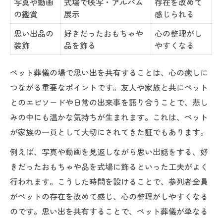
写真や動画
式場で映写・アルバム
存在を改めて
の鑑賞
展示
感じられる
思い出品の
好きだったおもちゃや
心の整理がし
装飾
品を飾る
やすくなる
ペット葬儀の場で思い出を共有することは、心の癒しに
つながる重要なポイントです。友人や家族と共にペット
とのエピソードや日常の出来事を語り合うことで、悲し
みの中にも温かな気持ちが生まれます。これは、ペット
が家族の一員として大切にされてきた証でもあります。
例えば、写真や動画を見返しながら思い出話をする、好
きだったおもちゃや品を式場に飾るといった工夫がよく
行われます。こうした時間を設けることで、参列者全員
がペットの存在を改めて感じ、心の整理がしやすくなる
のです。思い出を共有することで、ペット葬儀が単なる