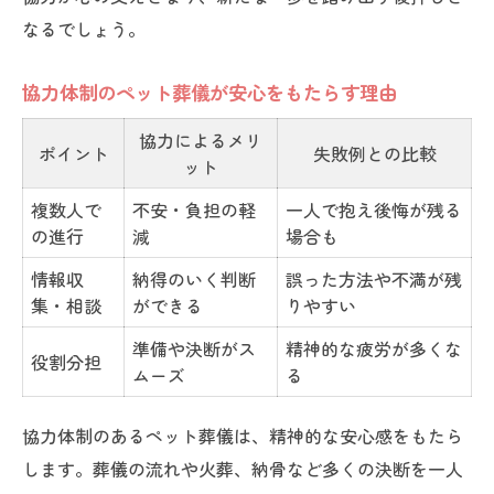
なるでしょう。
協力体制のペット葬儀が安心をもたらす理由
協力によるメリ
ポイント
失敗例との比較
ット
複数人で
不安・負担の軽
一人で抱え後悔が残る
の進行
減
場合も
情報収
納得のいく判断
誤った方法や不満が残
集・相談
ができる
りやすい
準備や決断がス
精神的な疲労が多くな
役割分担
ムーズ
る
協力体制のあるペット葬儀は、精神的な安心感をもたら
します。葬儀の流れや火葬、納骨など多くの決断を一人