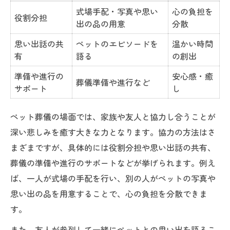
式場手配・写真や思い
心の負担を
役割分担
出の品の用意
分散
思い出話の共
ペットのエピソードを
温かい時間
有
語る
の創出
準備や進行の
安心感・癒
葬儀準備や進行など
サポート
し
ペット葬儀の場面では、家族や友人と協力し合うことが
深い悲しみを癒す大きな力となります。協力の方法はさ
まざまですが、具体的には役割分担や思い出話の共有、
葬儀の準備や進行のサポートなどが挙げられます。例え
ば、一人が式場の手配を行い、別の人がペットの写真や
思い出の品を用意することで、心の負担を分散できま
す。
また、友人が参列して一緒にペットとの思い出を語るこ