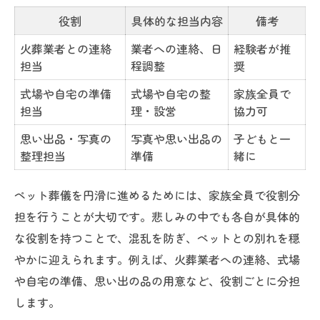
役割
具体的な担当内容
備考
火葬業者との連絡
業者への連絡、日
経験者が推
担当
程調整
奨
式場や自宅の準備
式場や自宅の整
家族全員で
担当
理・設営
協力可
思い出品・写真の
写真や思い出品の
子どもと一
整理担当
準備
緒に
ペット葬儀を円滑に進めるためには、家族全員で役割分
担を行うことが大切です。悲しみの中でも各自が具体的
な役割を持つことで、混乱を防ぎ、ペットとの別れを穏
やかに迎えられます。例えば、火葬業者への連絡、式場
や自宅の準備、思い出の品の用意など、役割ごとに分担
します。