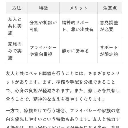
方法
特徴
メリット
注意点
友人と
分担や相談が
精神的サポー
意見調整
共に実
可能
ト、思い出共有
が必要
施
家族の
プライバシー
サポート
みで実
静かに営める
や意向重視
が限定的
施
友人と共にペット葬儀を行うことには、さまざまなメリ
ットがあります。まず、準備や手配を分担できること
で、心身の負担が軽減されます。また、悲しみを共有し
合うことで、精神的な支えを得やすくなります。
一方で、家族だけで行う場合、プライバシーや家族の意
向を優先しやすいという特徴もあります。友人と協力す
る場合は、思い出やエピソードが豊かになる半面、意見