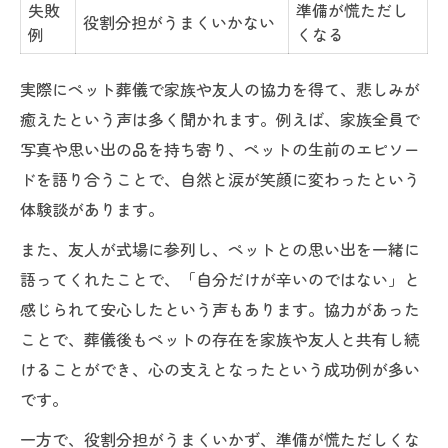
失敗
準備が慌ただし
役割分担がうまくいかない
例
くなる
実際にペット葬儀で家族や友人の協力を得て、悲しみが
癒えたという声は多く聞かれます。例えば、家族全員で
写真や思い出の品を持ち寄り、ペットの生前のエピソー
ドを語り合うことで、自然と涙が笑顔に変わったという
体験談があります。
また、友人が式場に参列し、ペットとの思い出を一緒に
語ってくれたことで、「自分だけが辛いのではない」と
感じられて安心したという声もあります。協力があった
ことで、葬儀後もペットの存在を家族や友人と共有し続
けることができ、心の支えとなったという成功例が多い
です。
一方で、役割分担がうまくいかず、準備が慌ただしくな