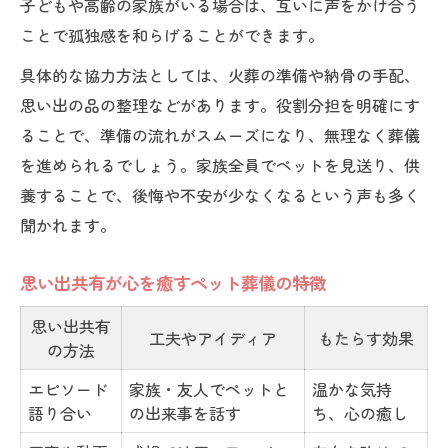
子どもや高齢の家族がいる場合は、互いに声をかけ合う
ペット葬儀を通じて前向きな気持ちに
ことで孤独感を和らげることができます。
具体的な協力方法としては、火葬の準備や納骨の手配、
思い出の品の整理などがあります。役割分担を明確にす
ることで、準備の流れがスムーズになり、無理なく葬儀
を進められるでしょう。家族全員でペットを見送り、供
養することで、後悔や不安が少なくなるという声も多く
聞かれます。
思い出共有が心を癒すペット葬儀の特徴
思い出共有
工夫やアイディア
もたらす効果
の方法
エピソード
家族・友人でペットと
温かな気持
語り合い
の出来事を話す
ち、心の癒し