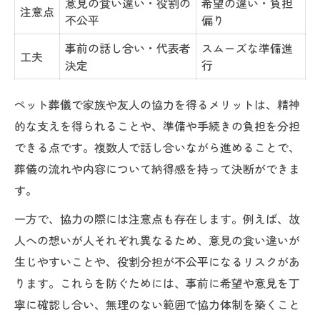
意見の食い違い・役割の
希望の違い・負担
注意点
不公平
偏り
事前の話し合い・代表者
スムーズな準備進
工夫
決定
行
ペット葬儀で家族や友人の協力を得るメリットは、精神
的な支えを得られることや、準備や手続きの負担を分担
できる点です。複数人で話し合いながら進めることで、
葬儀の流れや内容について納得感を持って決断ができま
す。
一方で、協力の際には注意点も存在します。例えば、故
人への想いが人それぞれ異なるため、意見の食い違いが
生じやすいことや、役割分担が不公平になるリスクがあ
ります。これらを防ぐためには、事前に希望や意見を丁
寧に確認し合い、無理のない範囲で協力体制を築くこと