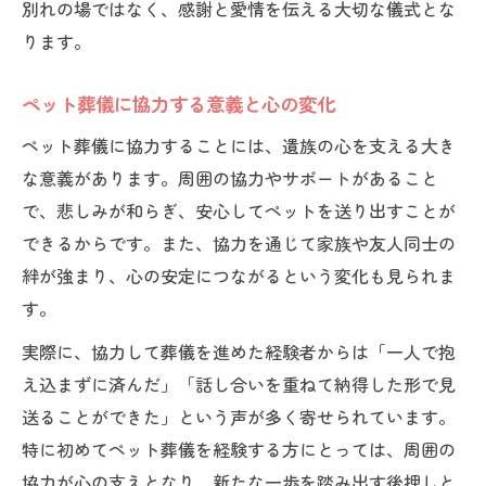
別れの場ではなく、感謝と愛情を伝える大切な儀式とな
ります。
ペット葬儀に協力する意義と心の変化
ペット葬儀に協力することには、遺族の心を支える大き
な意義があります。周囲の協力やサポートがあること
で、悲しみが和らぎ、安心してペットを送り出すことが
できるからです。また、協力を通じて家族や友人同士の
絆が強まり、心の安定につながるという変化も見られま
す。
実際に、協力して葬儀を進めた経験者からは「一人で抱
え込まずに済んだ」「話し合いを重ねて納得した形で見
送ることができた」という声が多く寄せられています。
特に初めてペット葬儀を経験する方にとっては、周囲の
協力が心の支えとなり、新たな一歩を踏み出す後押しと