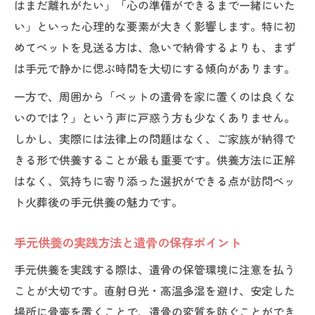
はまだ離れがたい」「心の準備ができるまで一緒にいた
い」といった心理的な要素が大きく影響します。特に初
めてペットを見送る方は、急いで納骨するよりも、まず
は手元で静かに偲ぶ時間を大切にする傾向があります。
一方で、周囲から「ペットの遺骨を家に置くのは良くな
いのでは？」という声に戸惑う方も少なくありません。
しかし、実際には法律上の問題はなく、ご家族が納得で
きる形で供養することが最も重要です。供養方法に正解
はなく、気持ちに寄り添った選択ができる点が訪問ペッ
ト火葬後の手元供養の魅力です。
手元供養の実践方法と遺骨の保存ポイント
手元供養を実践する際は、遺骨の保管環境に注意を払う
ことが大切です。直射日光・高温多湿を避け、安定した
場所に骨壷を置くことで、遺骨の変質を防ぐことができ