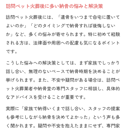
訪問ペット火葬後に多い納骨の悩みと解決策
訪問ペット火葬後には、「遺骨をいつまで自宅に置いて
よいのか」「どのタイミングで納骨すれば後悔しない
か」など、多くの悩みが寄せられます。特に初めて経験
される方は、法律面や周囲への配慮も気になるポイント
です。
こうした悩みへの解決策としては、まず家族でしっかり
話し合い、無理のないペースで納骨時期を決めることが
挙げられます。また、不安や疑問がある場合は、訪問ペ
ット火葬業者や納骨堂の専門スタッフに相談し、具体的
なアドバイスを受けることが重要です。
実際に「家族で納得いくまで話し合い、スタッフの提案
も参考にしながら納骨を決めてよかった」という声も多
く聞かれます。疑問や不安を抱えたままにせず、専門家