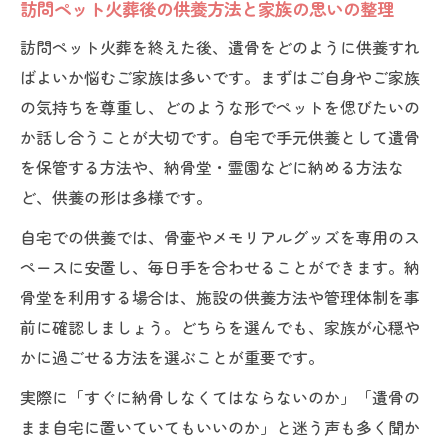
訪問ペット火葬後の供養方法と家族の思いの整理
訪問ペット火葬を終えた後、遺骨をどのように供養すれ
ばよいか悩むご家族は多いです。まずはご自身やご家族
の気持ちを尊重し、どのような形でペットを偲びたいの
か話し合うことが大切です。自宅で手元供養として遺骨
を保管する方法や、納骨堂・霊園などに納める方法な
ど、供養の形は多様です。
自宅での供養では、骨壷やメモリアルグッズを専用のス
ペースに安置し、毎日手を合わせることができます。納
骨堂を利用する場合は、施設の供養方法や管理体制を事
前に確認しましょう。どちらを選んでも、家族が心穏や
かに過ごせる方法を選ぶことが重要です。
実際に「すぐに納骨しなくてはならないのか」「遺骨の
まま自宅に置いていてもいいのか」と迷う声も多く聞か