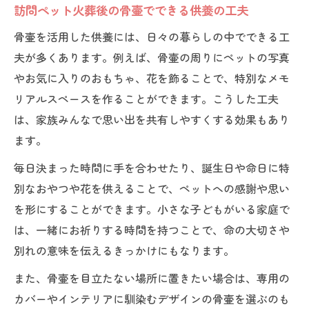
訪問ペット火葬後の骨壷でできる供養の工夫
骨壷を活用した供養には、日々の暮らしの中でできる工
夫が多くあります。例えば、骨壷の周りにペットの写真
やお気に入りのおもちゃ、花を飾ることで、特別なメモ
リアルスペースを作ることができます。こうした工夫
は、家族みんなで思い出を共有しやすくする効果もあり
ます。
毎日決まった時間に手を合わせたり、誕生日や命日に特
別なおやつや花を供えることで、ペットへの感謝や思い
を形にすることができます。小さな子どもがいる家庭で
は、一緒にお祈りする時間を持つことで、命の大切さや
別れの意味を伝えるきっかけにもなります。
また、骨壷を目立たない場所に置きたい場合は、専用の
カバーやインテリアに馴染むデザインの骨壷を選ぶのも