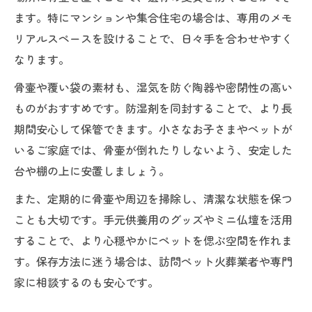
ます。特にマンションや集合住宅の場合は、専用のメモ
リアルスペースを設けることで、日々手を合わせやすく
なります。
骨壷や覆い袋の素材も、湿気を防ぐ陶器や密閉性の高い
ものがおすすめです。防湿剤を同封することで、より長
期間安心して保管できます。小さなお子さまやペットが
いるご家庭では、骨壷が倒れたりしないよう、安定した
台や棚の上に安置しましょう。
また、定期的に骨壷や周辺を掃除し、清潔な状態を保つ
ことも大切です。手元供養用のグッズやミニ仏壇を活用
することで、より心穏やかにペットを偲ぶ空間を作れま
す。保存方法に迷う場合は、訪問ペット火葬業者や専門
家に相談するのも安心です。