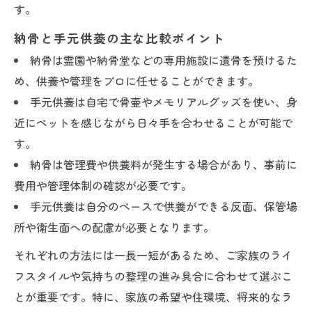
す。
納骨と手元供養の主な比較ポイント
納骨は霊園や納骨堂などの専用施設に遺骨を預けるた
め、供養や管理をプロに任せることができます。
手元供養は自宅で骨壷やメモリアルグッズを使い、身
近にペットを感じながら日々手を合わせることが可能で
す。
納骨は管理費や供養料が発生する場合があり、事前に
費用や管理体制の確認が必要です。
手元供養は自分のペースで供養ができる反面、保管場
所や衛生面への配慮が必要となります。
それぞれの方法には一長一短があるため、ご家族のライ
フスタイルや気持ちの整理の進み具合に合わせて選ぶこ
とが重要です。特に、家族の希望や住環境、将来的なラ