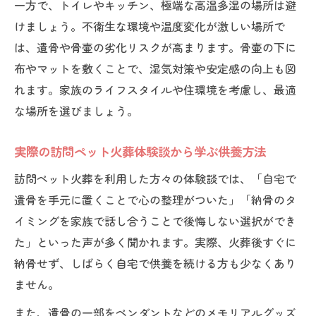
一方で、トイレやキッチン、極端な高温多湿の場所は避
けましょう。不衛生な環境や温度変化が激しい場所で
は、遺骨や骨壷の劣化リスクが高まります。骨壷の下に
布やマットを敷くことで、湿気対策や安定感の向上も図
れます。家族のライフスタイルや住環境を考慮し、最適
な場所を選びましょう。
実際の訪問ペット火葬体験談から学ぶ供養方法
訪問ペット火葬を利用した方々の体験談では、「自宅で
遺骨を手元に置くことで心の整理がついた」「納骨のタ
イミングを家族で話し合うことで後悔しない選択ができ
た」といった声が多く聞かれます。実際、火葬後すぐに
納骨せず、しばらく自宅で供養を続ける方も少なくあり
ません。
また、遺骨の一部をペンダントなどのメモリアルグッズ