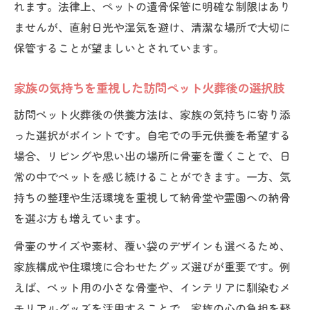
れます。法律上、ペットの遺骨保管に明確な制限はあり
ませんが、直射日光や湿気を避け、清潔な場所で大切に
保管することが望ましいとされています。
家族の気持ちを重視した訪問ペット火葬後の選択肢
訪問ペット火葬後の供養方法は、家族の気持ちに寄り添
った選択がポイントです。自宅での手元供養を希望する
場合、リビングや思い出の場所に骨壷を置くことで、日
常の中でペットを感じ続けることができます。一方、気
持ちの整理や生活環境を重視して納骨堂や霊園への納骨
を選ぶ方も増えています。
骨壷のサイズや素材、覆い袋のデザインも選べるため、
家族構成や住環境に合わせたグッズ選びが重要です。例
えば、ペット用の小さな骨壷や、インテリアに馴染むメ
モリアルグッズを活用することで、家族の心の負担を軽