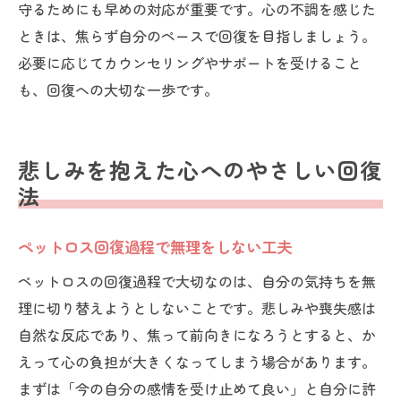
守るためにも早めの対応が重要です。心の不調を感じた
ときは、焦らず自分のペースで回復を目指しましょう。
必要に応じてカウンセリングやサポートを受けること
も、回復への大切な一歩です。
悲しみを抱えた心へのやさしい回復
法
ペットロス回復過程で無理をしない工夫
ペットロスの回復過程で大切なのは、自分の気持ちを無
理に切り替えようとしないことです。悲しみや喪失感は
自然な反応であり、焦って前向きになろうとすると、か
えって心の負担が大きくなってしまう場合があります。
まずは「今の自分の感情を受け止めて良い」と自分に許