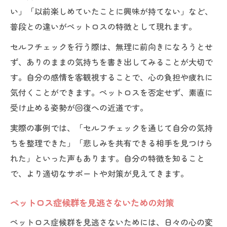
い」「以前楽しめていたことに興味が持てない」など、
普段との違いがペットロスの特徴として現れます。
セルフチェックを行う際は、無理に前向きになろうとせ
ず、ありのままの気持ちを書き出してみることが大切で
す。自分の感情を客観視することで、心の負担や疲れに
気付くことができます。ペットロスを否定せず、素直に
受け止める姿勢が回復への近道です。
実際の事例では、「セルフチェックを通じて自分の気持
ちを整理できた」「悲しみを共有できる相手を見つけら
れた」といった声もあります。自分の特徴を知ること
で、より適切なサポートや対策が見えてきます。
ペットロス症候群を見逃さないための対策
ペットロス症候群を見逃さないためには、日々の心の変