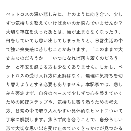
ペットロスの深い悲しみに、どのように向き合い、少し
ずつ気持ちを整えていけば良いのか悩んでいませんか？
大切な存在を失ったあとは、涙が止まらなくなったり、
何をしていても思い出してしまったりと、日常生活の中
で強い喪失感に苦しむことがあります。「このままで大
丈夫なのだろうか」「いつになれば落ち着くのだろう
か」と不安を感じる方も少なくありません。しかし、ペ
ットロスの受け入れ方に正解はなく、無理に気持ちを切
り替えようとする必要もありません。本記事では、悲し
みを否定せず、自分のペースで少しずつ心を整えていく
ための回復ステップや、気持ちに寄り添うための考え
方、日常の中で取り入れやすい具体的なヒントについて
丁寧に解説します。焦らず向き合うことで、自分らしい
形で大切な思い出を受け止めていくきっかけが見つかる