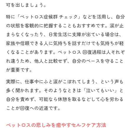
可を出しましょう。
特に「ペットロス症候群 チェック」などを活用し、自分
の状態を客観的に把握することもおすすめです。涙が止
まらなくなったり、日常生活に支障が出ている場合は、
家族や信頼できる人に気持ちを話すだけでも気持ちが軽
くなることがあります。ペットロス 回復過程は人それぞ
れ違うため、他人と比較せず、自分のペースを守ること
が重要です。
実際に、仕事中にふと涙がこぼれてしまう、という声も
多く聞かれます。そのようなときは「泣いてもいい」と
自分を責めず、可能なら休憩を取るなどして心を労わる
ことが回復への近道です。
ペットロスの悲しみを癒やすセルフケア方法