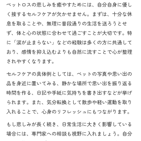
ペットロスの悲しみを癒やすためには、自分自身に優し
く接するセルフケアが欠かせません。まずは、十分な休
息を取ることや、無理に普段通りの生活を送ろうとせ
ず、体と心の状態に合わせて過ごすことが大切です。特
に「涙が止まらない」などの経験は多くの方に共通して
おり、感情を抑え込むよりも自然に流すことで心が整理
されやすくなります。
セルフケアの具体例としては、ペットの写真や思い出の
品を身近に置いてみる、静かな場所で思い出を振り返る
時間を作る、日記や手紙に気持ちを書き出すなどが挙げ
られます。また、気分転換として散歩や軽い運動を取り
入れることで、心身のリフレッシュにもつながります。
もし悲しみが長く続き、日常生活に大きく影響している
場合には、専門家への相談も視野に入れましょう。自分