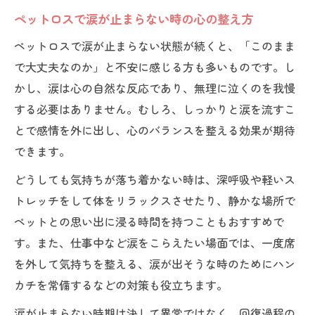
ペットロスで涙が止まらない時の心の整え方
ペットロスで涙が止まらない状態が続くと、「このまま
で大丈夫なのか」と不安に感じる方も多いものです。し
かし、涙は心の自然な反応であり、無理に泣くのを我慢
する必要はありません。むしろ、しっかりと涙を流すこ
とで感情を外に出し、心のバランスを整える効果が期待
できます。
どうしても気持ちが落ち着かない時は、深呼吸や軽いス
トレッチをして体をリラックスさせたり、静かな場所で
ペットとの思い出に浸る時間を持つこともおすすめで
す。また、仕事中など涙をこらえたい場面では、一度席
を外して気持ちを整える、涙が出そうな時のためにハン
カチを常備するなどの対策も役立ちます。
涙が止まらない時期は決して異常ではなく、回復過程の