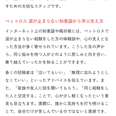
すための大切なステップです。
ペットロス 涙が止まらない知恵袋から学ぶ支え方
インターネット上の知恵袋や掲示板には、ペットロスで
涙が止まらない経験をした方の体験談や、心の支えとな
った方法が多く寄せられています。こうした生の声か
ら、同じ悩みを持つ人がどのように悲しみと向き合い、
乗り越えていったかを知ることができます。
多くの投稿者は「泣いてもいい」「無理に忘れようとし
なくていい」といったアドバイスを伝えています。ま
た、「家族や友人に話を聞いてもらう」「同じ経験をし
た人と交流する」ことで、心が少し軽くなったという意
見も目立ちます。実際に、誰かに気持ちを打ち明けるこ
とで、自分だけが苦しんでいるのではないと実感でき、