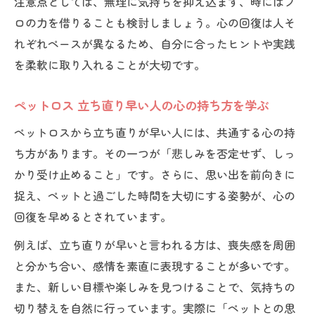
注意点としては、無理に気持ちを抑え込まず、時にはプ
ロの力を借りることも検討しましょう。心の回復は人そ
れぞれペースが異なるため、自分に合ったヒントや実践
を柔軟に取り入れることが大切です。
ペットロス 立ち直り早い人の心の持ち方を学ぶ
ペットロスから立ち直りが早い人には、共通する心の持
ち方があります。その一つが「悲しみを否定せず、しっ
かり受け止めること」です。さらに、思い出を前向きに
捉え、ペットと過ごした時間を大切にする姿勢が、心の
回復を早めるとされています。
例えば、立ち直りが早いと言われる方は、喪失感を周囲
と分かち合い、感情を素直に表現することが多いです。
また、新しい目標や楽しみを見つけることで、気持ちの
切り替えを自然に行っています。実際に「ペットとの思