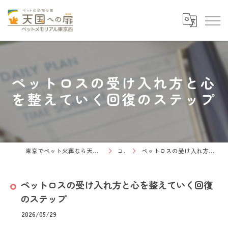
ペットロスの受け入れ方と心
を整えていく回復のステップ
東京でペット火葬なら天国への扉 ペットメモリアル東京西
コラム
ペットロスの受け入れ方と心を整えていく回復のステップ
ペットロスの受け入れ方と心を整えていく回復
のステップ
2026/05/29