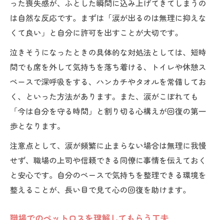
った喪失感が、ふとした瞬間に込み上げてきてしまうの
は自然な反応です。まずは「涙が出るのは無理に抑えな
くて良い」と自分に許可を出すことが大切です。
泣きそうになったときの具体的な対処法としては、短時
間でも席を外して気持ちを落ち着ける、トイレや休憩ス
ペースで深呼吸をする、ハンカチやタオルを常備してお
く、といった方法があります。また、涙がこぼれても
「今は自分を守る時間」と割り切る心構えが回復の第一
歩となります。
注意点として、涙が頻繁に止まらない場合は無理に我慢
せず、職場の上司や信頼できる同僚に事情を伝えておく
と安心です。自分のペースで気持ちを整理できる環境を
整えることが、長い目で見て心の回復を助けます。
職場でのペットロスを理解してもらう工夫