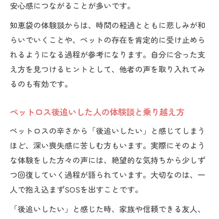
安心感につながることが多いです。
知恵袋の体験談からは、時間の経過とともに悲しみが和
らいでいくことや、ペットの存在を肯定的に受け止めら
れるようになる過程が参考になります。自分に合った支
え方を見つけるヒントとして、他者の声を取り入れてみ
るのも有効です。
ペットロス後追いした人の体験談と乗り越え方
ペットロスの辛さから「後追いしたい」と感じてしまう
ほど、深い喪失感に苦しむ方もいます。実際にそのよう
な体験をした方々の声には、絶望的な気持ちから少しず
つ回復していく過程が語られています。大切なのは、一
人で抱え込まずSOSを出すことです。
「後追いしたい」と感じた時、家族や信頼できる友人、