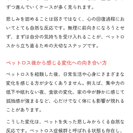
ずつ進んでいくケースが多く見られます。
ペットロスの症状に気付くサインとは何か
セルフチェックで分かるペットロスの特徴
悲しみを認めることは弱さではなく、心の回復過程にお
いてとても自然な反応です。無理に前向きになろうとせ
ペットロス症候群を見逃さないための対策
ず、まずは自分の気持ちを受け入れることが、ペットロ
心の不調を感じた時のペットロス確認方法
スから立ち直るための大切なステップです。
悲しみを抱えた心へのやさしい回復法
ペットロス回復過程で無理をしない工夫
ペットロス後から感じる変化への向き合い方
ペットロスの悲しみを癒やすセルフケア方
ペットロスを経験した後、日常生活や心身にさまざまな
法
変化を感じる方が少なくありません。例えば、集中力の
ペットロスを乗り越えるための日常習慣づ
低下や眠れない夜、食欲の変化、家の中が静かに感じて
くり
孤独感が強まるなど、心だけでなく体にも影響が現れる
心を整えるペットロス回復のヒントと実践
ことがあります。
例
こうした変化は、ペットを失った悲しみからくる自然な
ペットロス 立ち直り早い人の心の持ち方を
反応です。ペットロス症候群と呼ばれる状態も存在し、