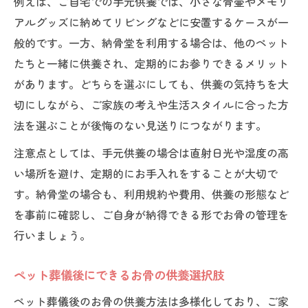
例えば、ご自宅での手元供養では、小さな骨壷やメモリ
アルグッズに納めてリビングなどに安置するケースが一
般的です。一方、納骨堂を利用する場合は、他のペット
たちと一緒に供養され、定期的にお参りできるメリット
があります。どちらを選ぶにしても、供養の気持ちを大
切にしながら、ご家族の考えや生活スタイルに合った方
法を選ぶことが後悔のない見送りにつながります。
注意点としては、手元供養の場合は直射日光や湿度の高
い場所を避け、定期的にお手入れをすることが大切で
す。納骨堂の場合も、利用規約や費用、供養の形態など
を事前に確認し、ご自身が納得できる形でお骨の管理を
行いましょう。
ペット葬儀後にできるお骨の供養選択肢
ペット葬儀後のお骨の供養方法は多様化しており、ご家