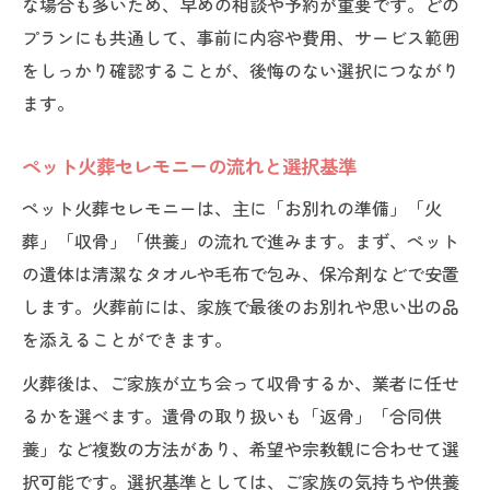
な場合も多いため、早めの相談や予約が重要です。どの
プランにも共通して、事前に内容や費用、サービス範囲
をしっかり確認することが、後悔のない選択につながり
ます。
ペット火葬セレモニーの流れと選択基準
ペット火葬セレモニーは、主に「お別れの準備」「火
葬」「収骨」「供養」の流れで進みます。まず、ペット
の遺体は清潔なタオルや毛布で包み、保冷剤などで安置
します。火葬前には、家族で最後のお別れや思い出の品
を添えることができます。
火葬後は、ご家族が立ち会って収骨するか、業者に任せ
るかを選べます。遺骨の取り扱いも「返骨」「合同供
養」など複数の方法があり、希望や宗教観に合わせて選
択可能です。選択基準としては、ご家族の気持ちや供養