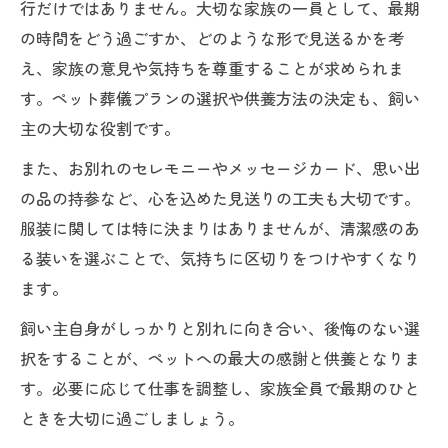
行だけではありません。大切な家族の一員として、最期
の時間をどう過ごすか、どのような形で見送るかを考
え、家族の意見や気持ちを尊重することが求められま
す。ペット葬儀プランの選択や供養方法の決定も、飼い
主の大切な役割です。
また、お別れのセレモニーやメッセージカード、思い出
の品の持参など、心を込めた見送りの工夫も大切です。
服装に関しては特に決まりはありませんが、清潔感のあ
る装いを選ぶことで、気持ちに区切りをつけやすくなり
ます。
飼い主自身がしっかりと別れに向き合い、後悔のない選
択をすることが、ペットへの最大の感謝と供養となりま
す。必要に応じて仕事を調整し、家族全員で最期のひと
ときを大切に過ごしましょう。