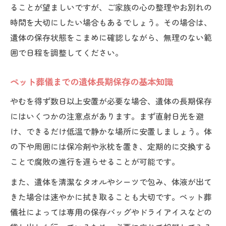
ることが望ましいですが、ご家族の心の整理やお別れの
時間を大切にしたい場合もあるでしょう。その場合は、
遺体の保存状態をこまめに確認しながら、無理のない範
囲で日程を調整してください。
ペット葬儀までの遺体長期保存の基本知識
やむを得ず数日以上安置が必要な場合、遺体の長期保存
にはいくつかの注意点があります。まず直射日光を避
け、できるだけ低温で静かな場所に安置しましょう。体
の下や周囲には保冷剤や氷枕を置き、定期的に交換する
ことで腐敗の進行を遅らせることが可能です。
また、遺体を清潔なタオルやシーツで包み、体液が出て
きた場合は速やかに拭き取ることも大切です。ペット葬
儀社によっては専用の保存バッグやドライアイスなどの