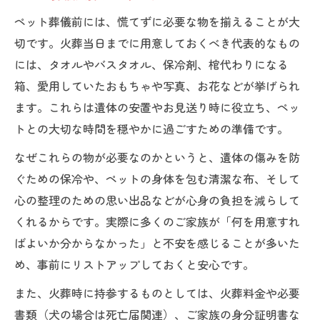
ペット葬儀前には、慌てずに必要な物を揃えることが大
切です。火葬当日までに用意しておくべき代表的なもの
には、タオルやバスタオル、保冷剤、棺代わりになる
箱、愛用していたおもちゃや写真、お花などが挙げられ
ます。これらは遺体の安置やお見送り時に役立ち、ペッ
トとの大切な時間を穏やかに過ごすための準備です。
なぜこれらの物が必要なのかというと、遺体の傷みを防
ぐための保冷や、ペットの身体を包む清潔な布、そして
心の整理のための思い出品などが心身の負担を減らして
くれるからです。実際に多くのご家族が「何を用意すれ
ばよいか分からなかった」と不安を感じることが多いた
め、事前にリストアップしておくと安心です。
また、火葬時に持参するものとしては、火葬料金や必要
書類（犬の場合は死亡届関連）、ご家族の身分証明書な