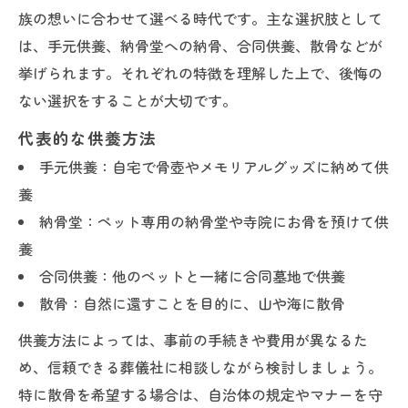
族の想いに合わせて選べる時代です。主な選択肢として
は、手元供養、納骨堂への納骨、合同供養、散骨などが
挙げられます。それぞれの特徴を理解した上で、後悔の
ない選択をすることが大切です。
代表的な供養方法
手元供養：自宅で骨壺やメモリアルグッズに納めて供
養
納骨堂：ペット専用の納骨堂や寺院にお骨を預けて供
養
合同供養：他のペットと一緒に合同墓地で供養
散骨：自然に還すことを目的に、山や海に散骨
供養方法によっては、事前の手続きや費用が異なるた
め、信頼できる葬儀社に相談しながら検討しましょう。
特に散骨を希望する場合は、自治体の規定やマナーを守