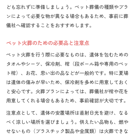
ども忘れずに準備しましょう。ペット葬儀の種類やプラ
ンによって必要な物が異なる場合もあるため、事前に葬
儀社へ確認することをおすすめします。
ペット火葬のための必要品と注意点
ペット火葬を行う際に必要なものは、遺体を包むための
タオルやシーツ、保冷剤、棺（段ボール箱や専用のペッ
ト棺）、お花、思い出の品などが一般的です。特に夏場
は遺体の傷みが早いため、保冷剤を多めに用意しておく
と安心です。火葬プランによっては、葬儀社が棺や花を
用意してくれる場合もあるため、事前確認が大切です。
注意点として、遺体の安置場所は直射日光を避け、なる
べく涼しい場所を選びましょう。供えたい品物も、燃や
せないもの（プラスチック製品や金属類）は火葬できな