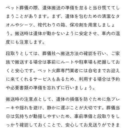
ペット葬儀の際、遺体搬送の準備を怠ると当日慌ててし
まうことがあります。まず、遺体を包むための清潔なタ
オルやシーツ、棺代わりの箱、保冷剤を用意しましょ
う。搬送時は遺体が動かないように安定させ、車内の温
度にも注意します。
段取りとしては、葬儀社へ搬送方法の確認を行い、ご家
族で搬送する場合は事前にルートや駐車場も把握してお
くと安心です。ペット火葬専門業者には自宅までお迎え
に来てくれるサービスもあるため、利用する場合は予約
や必要書類の準備を忘れずに行いましょう。
搬送時の注意点として、遺体の損傷を防ぐために急ブレ
ーキや揺れを避け、静かに運ぶことが大切です。葬儀当
日は気持ちが動揺しやすいため、事前準備と段取りをし
っかり確認しておくことで、安心してお見送りができま