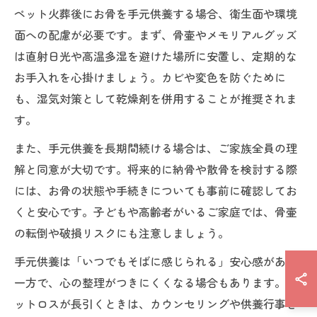
ペット火葬後にお骨を手元供養する場合、衛生面や環境
面への配慮が必要です。まず、骨壷やメモリアルグッズ
は直射日光や高温多湿を避けた場所に安置し、定期的な
お手入れを心掛けましょう。カビや変色を防ぐために
も、湿気対策として乾燥剤を併用することが推奨されま
す。
また、手元供養を長期間続ける場合は、ご家族全員の理
解と同意が大切です。将来的に納骨や散骨を検討する際
には、お骨の状態や手続きについても事前に確認してお
くと安心です。子どもや高齢者がいるご家庭では、骨壷
の転倒や破損リスクにも注意しましょう。
手元供養は「いつでもそばに感じられる」安心感がある
一方で、心の整理がつきにくくなる場合もあります。ペ
ットロスが長引くときは、カウンセリングや供養行事を