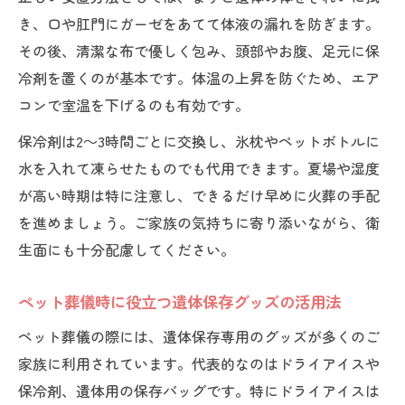
き、口や肛門にガーゼをあてて体液の漏れを防ぎます。
その後、清潔な布で優しく包み、頭部やお腹、足元に保
冷剤を置くのが基本です。体温の上昇を防ぐため、エア
コンで室温を下げるのも有効です。
保冷剤は2～3時間ごとに交換し、氷枕やペットボトルに
水を入れて凍らせたものでも代用できます。夏場や湿度
が高い時期は特に注意し、できるだけ早めに火葬の手配
を進めましょう。ご家族の気持ちに寄り添いながら、衛
生面にも十分配慮してください。
ペット葬儀時に役立つ遺体保存グッズの活用法
ペット葬儀の際には、遺体保存専用のグッズが多くのご
家族に利用されています。代表的なのはドライアイスや
保冷剤、遺体用の保存バッグです。特にドライアイスは