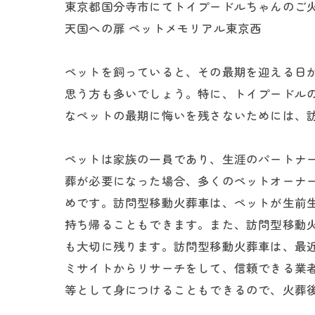
東京都国分寺市にてトイプードルちゃんのご火
天国への扉 ペットメモリアル東京西
ペットを飼っていると、その最期を迎える日
思う方も多いでしょう。特に、トイプードル
なペットの最期に悔いを残さないためには、
ペットは家族の一員であり、生涯のパートナ
葬が必要になった場合、多くのペットオーナ
めです。訪問型移動火葬車は、ペットが生前
持ち帰ることもできます。また、訪問型移動
も大切に残ります。訪問型移動火葬車は、最
ミサイトからリサーチをして、信頼できる業
等として身につけることもできるので、火葬