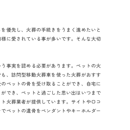
ちを優先し、火葬の手続きをうまく進めたいと
同様に愛されている事が多いです。そんな大切
いう事実を認める必要があります。ペットの火
でも、訪問型移動火葬車を使った火葬がおすす
後のペットの骨を受け取ることができ、自宅に
とができ、ペットと過ごした思い出はいつまで
ット火葬業者が提供しています。サイトや口コ
ンでペットの遺骨をペンダントやキーホルダー