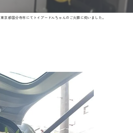
東京都国分寺市にてトイプードルちゃんのご火葬に伺いました。