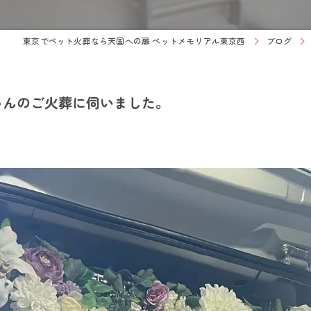
東京でペット火葬なら天国への扉 ペットメモリアル東京西
ブログ
ゃんのご火葬に伺いました。