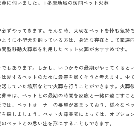
葬に伺いました。 | 多摩地域の訪問ペット火葬
が必ずやってきます。そんな時、大切なペットを悼む気持
のように小型犬を飼っている方は、身近な存在として家族
訪問型移動火葬車を利用したペット火葬がおすすめです。
ーでもあります。しかし、いつかその最期がやってくると
ーは愛するペットのために最善を尽くそうと考えます。中
生活していた場所などで火葬を行うことができます。火葬
火葬車は、ペットとの最期の時間を家族と一緒に過ごすこ
近では、ペットオーナーの要望が高まっており、様々なペ
者を探しましょう。ペット火葬業者によっては、オプショ
後のペットとの思い出を形にすることもできます。