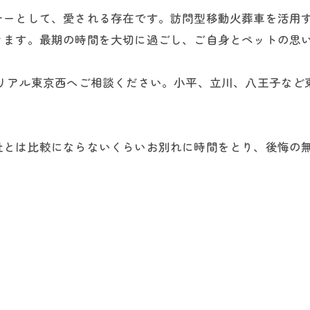
ナーとして、愛される存在です。訪問型移動火葬車を活用
きます。最期の時間を大切に過ごし、ご自身とペットの思
モリアル東京西へご相談ください。小平、立川、八王子など
社とは比較にならないくらいお別れに時間をとり、後悔の
。