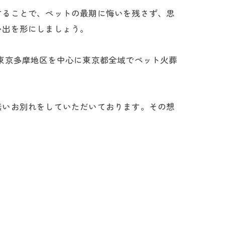
することで、ペットの最期に悔いを残さず、思
い出を形にしましょう。
東京多摩地区を中心に東京都全域でペット火葬
無いお別れをしていただいております。その想