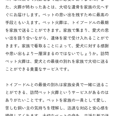
た、火葬が終わったあとは、大切な遺骨を家族の元へす
ぐにお届けします。ペットの思い出を残すために最高の
手段ともいえます。ペット火葬は、トイプードルの最期
を家族で送ることができます。家族で集まり、愛犬の思
い出を語り合いながら、遺体を家で受け入れることがで
きます。家族で看取ることによって、愛犬に対する感謝
や思い出もより一層深まるのではないでしょうか。訪問
ペット火葬は、愛犬との最後の別れを家族で大切に送る
ことができる貴重なサービスです。
トイプードルとの最後の別れは家族全員で一緒に送るこ
とができる、訪問ペット火葬というサービスがあるのは
ありがたいことです。ペットを家族の一員として愛し、
苦しむ飼い主の気持ちを理解し、迅速な対応と安心感を
提供してくれます。大切なペットの命を、立派な形で送