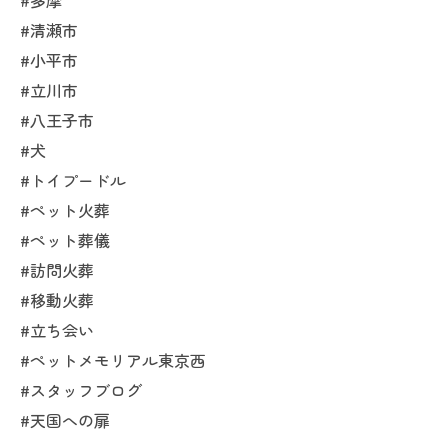
#多摩
#清瀬市
#小平市
#立川市
#八王子市
#犬
#トイプードル
#ペット火葬
#ペット葬儀
#訪問火葬
#移動火葬
#立ち会い
#ペットメモリアル東京西
#スタッフブログ
#天国への扉