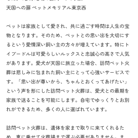
天国への扉 ペットメモリアル東京西
ペットは家族として愛され、共に過ごす時間は人生の宝
物となります。そのため、ペットとの思い出を大切にす
るという愛情深い飼い主の方々が増えています。特にト
イプードルは可愛らしいルックスと忠誠心の高さで人気
があります。愛犬が天国に旅立った場合、訪問ペット火
葬は悲しみに包まれた飼い主にとって心強いサービスで
す。「思い出が尊いから、ちゃんとおくってあげたい」
という声を形にした訪問ペット火葬は、愛犬との最期を
家族で送ることを可能にします。自宅でゆっくりとお別
れができるため、多くの人に選ばれています。
訪問ペット火葬は、遺体を家まで取りに来てくれるた
め、車に乗せて火葬場まで運ぶ必要がありません。ま