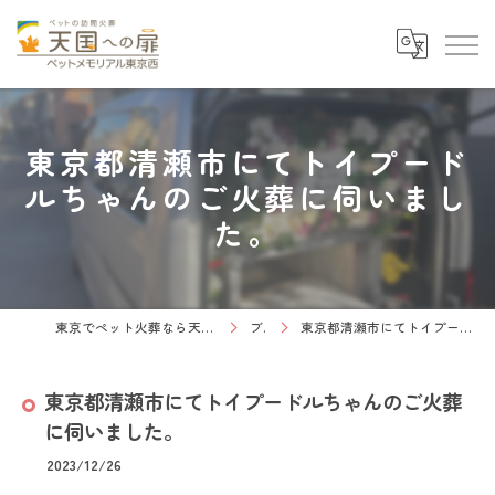
東京都清瀬市にてトイプード
ルちゃんのご火葬に伺いまし
た。
東京でペット火葬なら天国への扉 ペットメモリアル東京西
ブログ
東京都清瀬市にてトイプードルちゃんのご火葬に伺いました。
東京都清瀬市にてトイプードルちゃんのご火葬
に伺いました。
2023/12/26