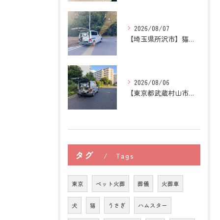
2026/08/07
【埼玉県所沢市】猫の訪問ペット火葬｜お気に入りの場所に姿がな...
2026/08/06
【東京都武蔵村山市】犬の訪問ペット火葬｜愛犬との最後の時間を...
タグ
Tags
東京
ペット火葬
葬儀
火葬車
犬
猫
うさぎ
ハムスター