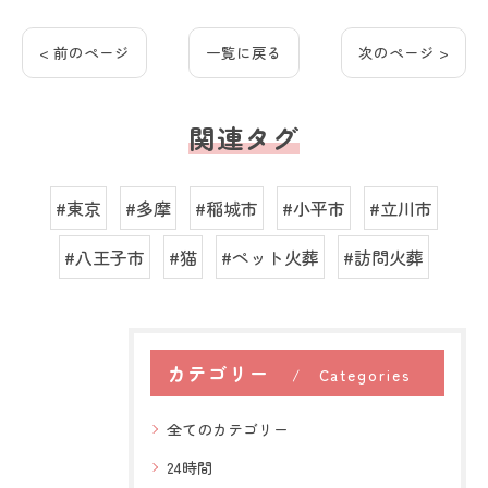
< 前のページ
一覧に戻る
次のページ >
関連タグ
#東京
#多摩
#稲城市
#小平市
#立川市
#八王子市
#猫
#ペット火葬
#訪問火葬
カテゴリー
Categories
全てのカテゴリー
24時間