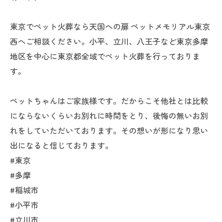
東京でペット火葬なら天国への扉 ペットメモリアル東京
西へご相談ください。小平、立川、八王子など東京多摩
地区を中心に東京都全域でペット火葬を行っておりま
す。
ペットちゃんはご家族様です。だからこそ他社とは比較
にならないくらいお別れに時間をとり、後悔の無いお別
れをしていただいております。その想いが形になり思い
出になると信じております。
#東京
#多摩
#稲城市
#小平市
#立川市