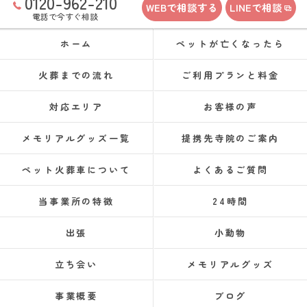
0120-962-210
WEBで相談する
LINEで相談
電話で今すぐ相談
ホーム
ペットが亡くなったら
火葬までの流れ
ご利用プランと料金
対応エリア
お客様の声
メモリアルグッズ一覧
提携先寺院のご案内
ペット火葬車について
よくあるご質問
当事業所の特徴
24時間
出張
小動物
立ち会い
メモリアルグッズ
事業概要
ブログ