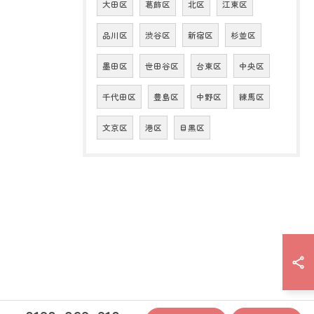
大田区
葛飾区
北区
江東区
品川区
渋谷区
新宿区
杉並区
墨田区
世田谷区
台東区
中央区
千代田区
豊島区
中野区
練馬区
文京区
港区
目黒区