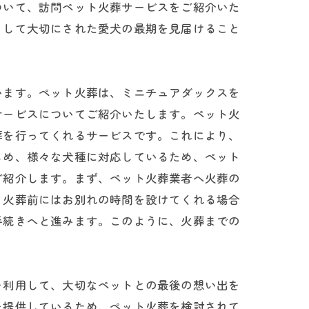
ついて、訪問ペット火葬サービスをご紹介いた
として大切にされた愛犬の最期を見届けること
います。ペット火葬は、ミニチュアダックスを
サービスについてご紹介いたします。ペット火
葬を行ってくれるサービスです。これにより、
じめ、様々な犬種に対応しているため、ペット
ご紹介します。まず、ペット火葬業者へ火葬の
。火葬前にはお別れの時間を設けてくれる場合
手続きへと進みます。このように、火葬までの
を利用して、大切なペットとの最後の想い出を
を提供しているため、ペット火葬を検討されて