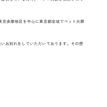
東京多摩地区を中心に東京都全域でペット火葬
無いお別れをしていただいております。その想