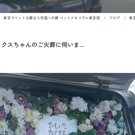
東京でペット火葬なら天国への扉 ペットメモリアル東京西
ブログ
東
スちゃんのご火葬に伺いま...