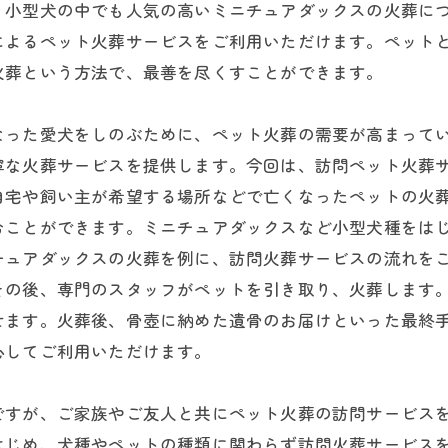
。小型犬の中でも人気の高いミニチュアダックスの火葬に
によるペット火葬サービスをご利用いただけます。ペット
火葬という方法で、最善を尽くすことができます。
なった愛犬をしのぶために、ペット火葬の需要が高まって
寧な火葬サービスを提供します。今回は、訪問ペット火葬
自宅や飼い主が希望する場所などで亡くなったペットの火
むことができます。ミニチュアダックスなど小型犬種をは
チュアダックスの火葬を例に、訪問火葬サービスの流れを
その後、専門のスタッフがペットを引き取り、火葬します
せます。火葬後、骨壺に納めた遺骨のお届けといった最終
心してご利用いただけます。
ですが、ご家族やご友人と共にペット火葬の訪問サービス
はじめ、犬種やペットの種類に関わらず訪問火葬サービス