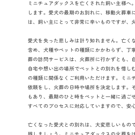
ミニチュアダックスを亡くされた飼い主様へ
します。愛犬の最期のお別れに、移動火葬車
は、飼い主にとって非常に辛いものですが、
愛犬を失った悲しみは計り知れません。亡く
含め、犬種やペットの種類にかかわらず、丁
葬の訪問サービスは、火葬所に行かずとも、
自宅や想い出の場所でペットとの別れを惜し
の種類に関係なくご利用いただけます。ミニ
依頼をし、火葬の日時や場所を決定します。
もあり、最期のひと時をペットと一緒に過ご
すべてのプロセスに対応していますので、安
亡くなった愛犬との別れは、大変悲しいもの
残しましょう。ミニチュアダックスの火葬を