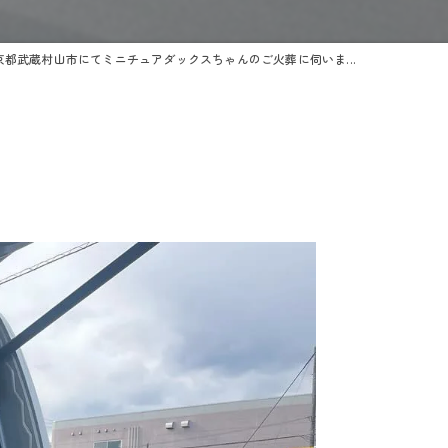
京都武蔵村山市にてミニチュアダックスちゃんのご火葬に伺いま...