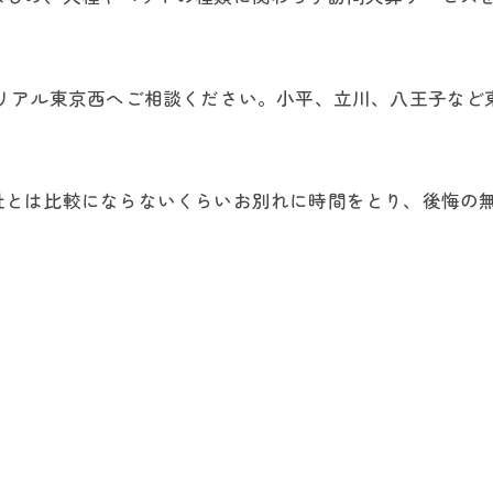
モリアル東京西へご相談ください。小平、立川、八王子など
社とは比較にならないくらいお別れに時間をとり、後悔の
。