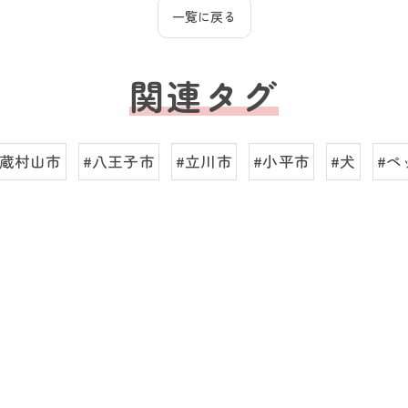
一覧に戻る
関連タグ
武蔵村山市
#八王子市
#立川市
#小平市
#犬
#ペ