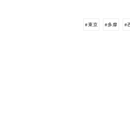
#東京
#多摩
#