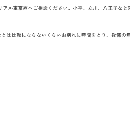
モリアル東京西へご相談ください。小平、立川、八王子など
社とは比較にならないくらいお別れに時間をとり、後悔の
。