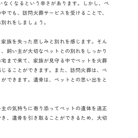
いなくなるという辛さがあります。しかし、ペ
の中でも、訪問火葬サービスを受けることで、
お別れをしましょう。
な家族を失った悲しみと別れを感じます。そん
し、飼い主が大切なペットとの別れをしっかり
自宅まで来て、家族が見守る中でペットを火葬
感じることができます。また、訪問火葬は、ペ
とができます。遺骨は、ペットとの思い出をと
い主の気持ちに寄り添ってペットの遺体を適正
でき、遺骨を引き取ることができるため、大切