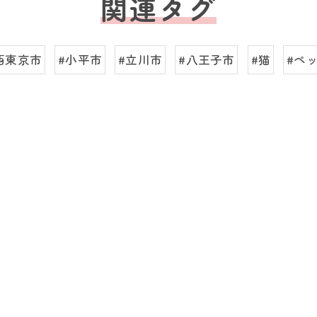
関連タグ
西東京市
#小平市
#立川市
#八王子市
#猫
#ペ