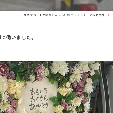
東京でペット火葬なら天国への扉 ペットメモリアル東京西
葬に伺いました。