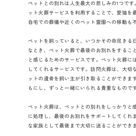
ペットとの別れは人生最大の悲しみの1つで
ット火葬サービスを利用することで、愛猫を
自宅での葬儀や近くのペット霊園への移動も
ペットを飼っていると、いつかその命尽きる
なとき、ペット火葬で最後のお別れをするこ
と感じるためのサービスです。ペット火葬に
してくれるサービスです。訪問火葬は、大切
ットの遺骨を飼い主が引き取ることができま
もにし、ずっと一緒にいられる貴重なもので
ペット火葬は、ペットとの別れをしっかりと
に処理し、最後のお別れをサポートしてくれ
な家族として最後まで大切に送ることができ