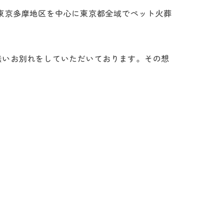
東京多摩地区を中心に東京都全域でペット火葬
無いお別れをしていただいております。その想