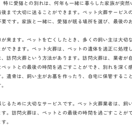
す。特に愛猫との別れは、何年も一緒に暮らした家族が突然
最後まで大切に送ることができます。ペット火葬サービス
不要です。家族と一緒に、愛猫が眠る場所を選び、最後の
日が来ます。ペットを亡くしたとき、多くの飼い主は大切
とができます。ペット火葬は、ペットの遺体を適正に処理
は、訪問火葬という方法があります。訪問火葬は、業者が
なペットとの最後の時間を過ごすことができ、別れを深く
す。遺骨は、飼い主がお墓を作ったり、自宅に保管するこ
す。
感じるために大切なサービスです。ペット火葬業者は、飼
ます。訪問火葬は、ペットとの最後の時間を過ごすことが
ます。