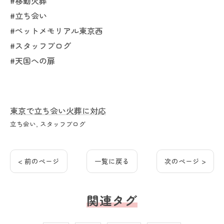
#移動火葬
#立ち会い
#ペットメモリアル東京西
#スタッフブログ
#天国への扉
東京で立ち会い火葬に対応
立ち会い
スタッフブログ
< 前のページ
一覧に戻る
次のページ >
関連タグ