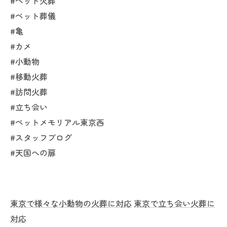
#ペット火葬
#ペット葬儀
#亀
#カメ
#小動物
#移動火葬
#訪問火葬
#立ち会い
#ペットメモリアル東京西
#スタッフブログ
#天国への扉
東京で様々な小動物の火葬に対応
東京で立ち会い火葬に
対応