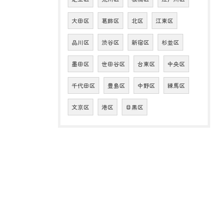
大田区
葛飾区
北区
江東区
品川区
渋谷区
新宿区
杉並区
墨田区
世田谷区
台東区
中央区
千代田区
豊島区
中野区
練馬区
文京区
港区
目黒区