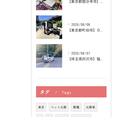
【東京都国分寺市】うさぎの訪問ペット火葬｜牧草を替える時間が...
2026/08/08
【東京都町田市】日本スピッツの訪問ペット火葬｜愛犬との穏やか...
2026/08/07
【埼玉県所沢市】猫の訪問ペット火葬｜お気に入りの場所に姿がな...
タグ
Tags
東京
ペット火葬
葬儀
火葬車