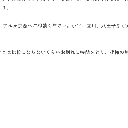
ょう。
モリアル東京西へご相談ください。小平、立川、八王子など
社とは比較にならないくらいお別れに時間をとり、後悔の
。