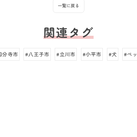
一覧に戻る
関連タグ
国分寺市
#八王子市
#立川市
#小平市
#犬
#ペ