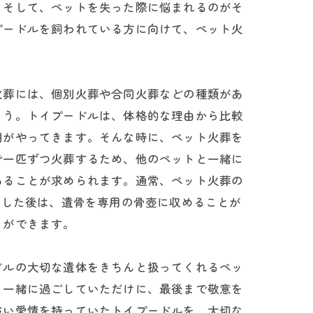
。そして、ペットを失った際に悩まれるのがそ
プードルを飼われている方に向けて、ペット火
火葬には、個別火葬や合同火葬などの種類があ
ょう。トイプードルは、体格的な理由から比較
期がやってきます。そんな時に、ペット火葬を
で一匹ずつ火葬するため、他のペットと一緒に
あることが求められます。通常、ペット火葬の
了した後は、遺骨を専用の骨壺に収めることが
とができます。
ドルの大切な遺体をきちんと扱ってくれるペッ
も一緒に過ごしていただけに、最後まで敬意を
強い愛情を持っていたトイプードルを、大切な