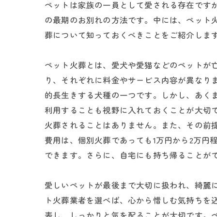
ペットは家族の一員として愛される存在です
の最期のお別れの方法です。中には、ペット
葬について知っておくべきことをご紹介しま
ペット火葬とは、愛犬や愛猫などのペットが
り、それぞれに料金やサービス内容が異なり
的長生きする犬種の一つです。しかし、あく
利用することも視野に入れておくことが大切
火葬されることはありません。また、その前
費用は、個別火葬であっても1万円から2万円
できます。さらに、自宅にも持ち帰ることが
愛しいペットが最後まで大切に扱われ、綺麗
ト火葬業者を選べば、心から惜しむ気持ちを
表し、しっかりと気を配ることが大切です。