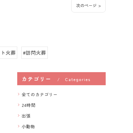
次のページ >
ット火葬
#訪問火葬
カテゴリー
Categories
全てのカテゴリー
24時間
出張
小動物