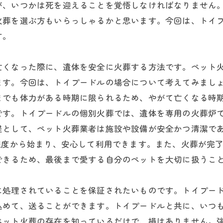
が、いつかは死を迎えることを覚悟しなければなりません
火葬を選ぶ方もいらっしゃるかと思います。今回は、トイ
す。
亡くなった際に、遺体を安全に火葬する方法です。ペット
ます。今回は、トイプードルの場合について考えてみまし
までも体力がある時期に限られるため、やがて亡くなる時
です。トイプードルの個別火葬では、遺体を専用の火葬炉
提として、ペット火葬業者は施設や設備が安全かつ清潔で
程度から始まり、安心して利用できます。また、火葬が完
できるため、最後まで愛する自分のペットを大切に扱うこ
に処理されていることを保証されたいものです。トイプー
込めて、送ることができます。トイプードルと共に、いつ
ペット火葬の存在を知っているだけで、損はありません。