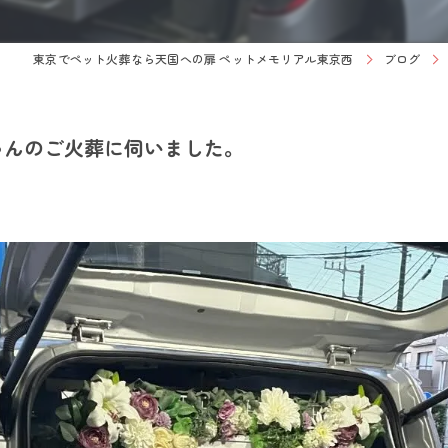
東京でペット火葬なら天国への扉 ペットメモリアル東京西
ブログ
ゃんのご火葬に伺いました。