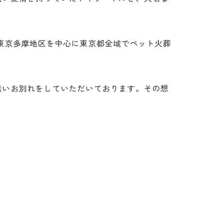
東京多摩地区を中心に東京都全域でペット火葬
無いお別れをしていただいております。その想