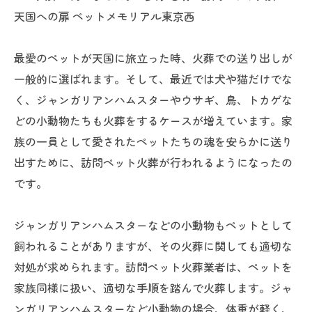
天国への扉 ペットメモリアル東京西
最愛のペットが天国に旅立った時、火葬での送り出しが
一般的に選ばれます。そして、最近では犬や猫だけでな
く、ジャンガリアンハムスターやウサギ、鳥、トカゲな
どの小動物たちも火葬をするケースが増えています。家
族の一員として愛されたペットたちの魂を安らかに送り
出すために、訪問ペット火葬が行われるようになったの
です。
ジャンガリアンハムスターなどの小動物もペットとして
飼われることがありますが、その火葬に関しても適切な
対処が求められます。訪問ペット火葬業者は、ペットを
家族同様に扱い、適切な手順を踏んで火葬します。ジャ
ンガリアンハムスターなど小動物の場合、体重が軽く、