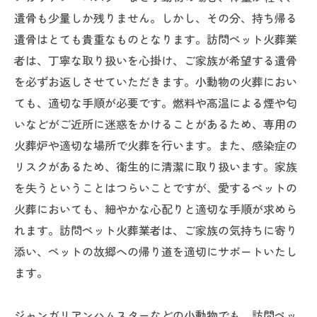
遺骨も少量しか残りません。しかし、その分、持ち帰る
遺骨はとても貴重なものとなります。訪問ペット火葬業
者は、丁寧な取り扱いを心掛け、ご家族が希望する遺骨
を必ずお返しさせていただきます。小動物の火葬におい
ても、適切な手順が必要です。燃料や高温による煙や匂
いなどがご近所に迷惑をかけることがあるため、専用の
火葬炉や適切な場所で火葬を行います。また、感染症の
リスクがあるため、衛生的に清潔に取り扱います。家族
を失うということはつらいことですが、愛するペットの
火葬においても、細やかな心配りと適切な手順が求めら
れます。訪問ペット火葬業者は、ご家族の気持ちに寄り
添い、ペットの故郷への帰り道を適切にサポートいたし
ます。
ジャンガリアンハムスターなどの小動物でも、訪問ペッ