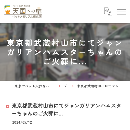
東京都武蔵村山市にてジャン
ガリアンハムスターちゃんの
ご火葬に...
東京でペット火葬なら天国への扉 ペットメモリアル東京西
ブログ
東京都武蔵村山市にてジャンガリアンハムスターちゃんのご火葬に...
東京都武蔵村山市にてジャンガリアンハムスタ
ーちゃんのご火葬に...
2024/05/12