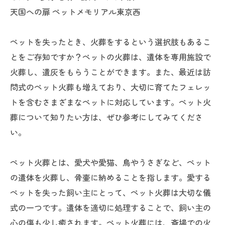
天国への扉 ペットメモリアル東京西
ペットを失ったとき、火葬をするという選択肢もあるこ
とをご存知ですか？ペットの火葬は、遺体を専用施設で
火葬し、遺灰をもらうことができます。また、最近は訪
問式のペット火葬も増えており、大切に育てたフェレッ
トを含むさまざまなペットに対応しています。ペット火
葬について知りたい方は、ぜひ参考にしてみてくださ
い。
ペット火葬とは、愛犬や愛猫、鳥やうさぎなど、ペット
の遺体を火葬し、骨壷に納めることを指します。愛する
ペットを失った飼い主にとって、ペット火葬は大切な儀
式の一つです。遺体を適切に処理することで、飼い主の
心の傷も少し癒されます。ペット火葬には、斎場での火