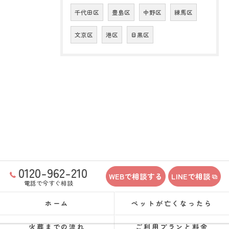
千代田区
豊島区
中野区
練馬区
文京区
港区
目黒区
0120-962-210
WEBで相談する
LINEで相談
電話で今すぐ相談
ホーム
ペットが亡くなったら
火葬までの流れ
ご利用プランと料金