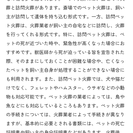
葬と訪問火葬があります。斎場でのペット火葬は、飼い
主が訪問して遺体を持ち込む形式です。一方、訪問ペッ
ト火葬は、火葬業者が飼い主の自宅などに訪問し、火葬
を行ってくれる形式です。特に、訪問ペット火葬は、ペ
ットの死が近づいた時や、緊急性が高くなった場合にお
すすめです。獣医師から死が迫っている旨を宣告された
際、そのままにしておくことが困難な場合や、亡くなっ
たペットを飼い主自身が処理することができない場合に
も利用されます。また、訪問ペット火葬では、犬や猫だ
けでなく、フェレットやハムスター、ウサギなどの小動
物も対応可能です。ペット火葬の業者によっては、鳥や
魚などにも対応しているところもあります。ペット火葬
の手続きについては、火葬業者によって手続きが異なり
ますが、基本的に必要とされる書類には、ペットの死亡
証明書や飼い主の身分証明書などがあります。火葬後