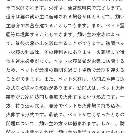
車で火葬されます。火葬は、通常数時間で完了します。
遺骨は猫の飼い主に返却される場合がほとんどで、飼い
主自身でお墓を建てることもできます。また、ペット霊
園等に埋葬することもできます。飼い主の意志によっ
て、最後の思い出を形にすることができます。訪問ペッ
ト火葬の利点は、その便利さにあります。火葬場まで遺
体を運ぶ必要がなく、ペット火葬業者がお家に訪問する
ため、ペットが最後の瞬間を過ごす場所で最期を迎える
ことができます。また、ペット火葬は、訪問式や持ち込
み式など様々な形態があります。訪問式は、ペット火葬
業者がお家に訪問し自宅で火葬するという形式です。一
方、持ち込み式は、自分でペットを火葬場に持ち込み、
火葬する形式です。最後に、ペットが亡くなったときの
問題について、飼い主の方々は悩まれます。しかし、訪
問ペット火葬であれば、飼い主の生活スタイルにあわせ