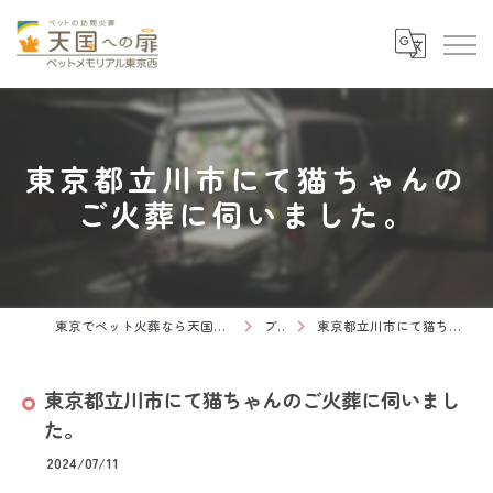
東京都立川市にて猫ちゃんの
ご火葬に伺いました。
東京でペット火葬なら天国への扉 ペットメモリアル東京西
ブログ
東京都立川市にて猫ちゃんのご火葬に伺いました。
東京都立川市にて猫ちゃんのご火葬に伺いまし
た。
2024/07/11