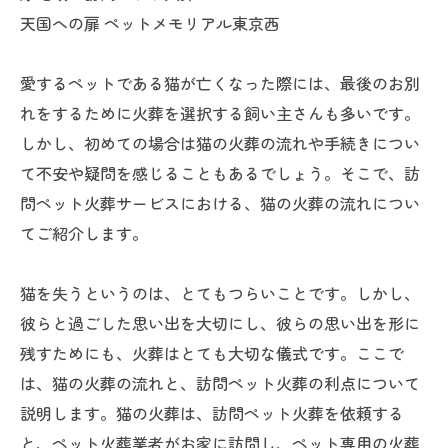
天国への扉 ペットメモリアル東京西
愛するペットである猫が亡くなった際には、最後のお別
れをするために火葬を選択する飼い主さんも多いです。
しかし、初めての場合は猫の火葬の流れや手続きについ
て不安や疑問を感じることもあるでしょう。そこで、訪
問ペット火葬サービスにおける、猫の火葬の流れについ
てご紹介します。
猫を失うというのは、とてもつらいことです。しかし、
彼らと過ごした思い出を大切にし、彼らの思い出を形に
残すためにも、火葬はとても大切な儀式です。ここで
は、猫の火葬の流れと、訪問ペット火葬の利点について
説明します。猫の火葬は、訪問ペット火葬を依頼する
と、ペット火葬業者がお家に訪問し、ペット専用の火葬