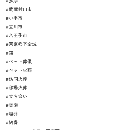
#多摩
#武蔵村山市
#小平市
#立川市
#八王子市
#東京都下全域
#猫
#ペット葬儀
#ペット火葬
#訪問火葬
#移動火葬
#立ち会い
#霊園
#埋葬
#納骨