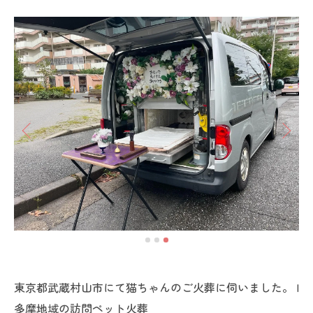
東京都武蔵村山市にて猫ちゃんのご火葬に伺いました。 |
多摩地域の訪問ペット火葬