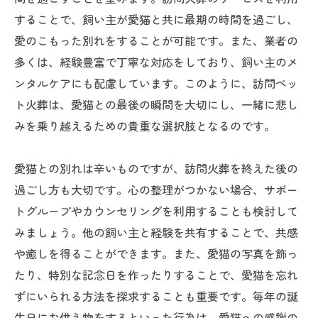
することで、飼い主が愛猫と共に最期の時間を過ごし、
愛のこもった別れをすることが可能です。また、業者の
多くは、経験豊富で丁寧な対応をしており、飼い主のメ
ンタルケアにも配慮しています。このように、訪問ペッ
ト火葬は、愛猫との最後の瞬間を大切にし、一緒に悲し
みを乗り越えるための貴重な選択肢となるのです。
愛猫との別れは辛いものですが、訪問火葬を終えた後の
過ごし方も大切です。心の整理がつかない場合、サポー
トグループやカウンセリングを利用することも検討して
みましょう。他の飼い主と経験を共有することで、共感
や癒しを得ることができます。また、愛猫の写真を飾っ
たり、特別な記念日を作ったりすることで、愛猫を忘れ
ずにいられる方法を探求することも重要です。毎年の誕
生日にお供え物をするといった行為は、愛猫への感謝の