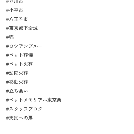
#立川市
#小平市
#八王子市
#東京都下全域
#猫
#ロシアンブルー
#ペット葬儀
#ペット火葬
#訪問火葬
#移動火葬
#立ち会い
#ペットメモリアル東京西
#スタッフブログ
#天国への扉