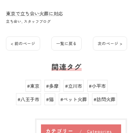
東京で立ち会い火葬に対応
立ち会い
スタッフブログ
< 前のページ
一覧に戻る
次のページ >
関連タグ
#東京
#多摩
#立川市
#小平市
#八王子市
#猫
#ペット火葬
#訪問火葬
カテゴリー
Categories