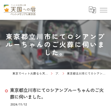
東京都立川市にてロシアンブ
ルーちゃんのご火葬に伺いま
した。
東京でペット火葬なら天国への扉 ペットメモリアル東京西
ブログ
東京都立川市にてロシアンブルーちゃんのご火葬に伺いました。
東京都立川市にてロシアンブルーちゃんのご火
葬に伺いました。
2024/11/12