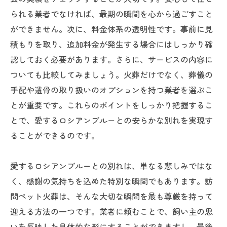
られる業者でなければ、最期の瞬間を心から過ごすこと
ができません。次に、料金体系の透明性です。事前に見
積もりを取り、追加料金が発生する場合にはしっかり確
認しておく必要があります。さらに、サービスの内容に
ついても比較してみましょう。火葬だけでなく、葬儀の
手配や遺骨の取り扱いのオプションを持つ業者を選ぶこ
とが重要です。これらのポイントをしっかり把握するこ
とで、愛するロシアンブルーとの安らかな別れを実現す
ることができるのです。
愛するロシアンブルーとの別れは、単なる悲しみではな
く、感謝の気持ちを込めた特別な瞬間でもあります。訪
問ペット火葬は、そんな大切な瞬間を最も尊厳を持って
迎える方法の一つです。業者に頼むことで、飼い主の思
いを反映した具体的な形にすることができますし、最後