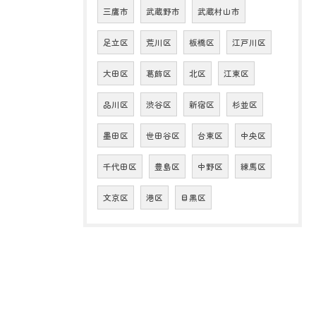
三鷹市
武蔵野市
武蔵村山市
足立区
荒川区
板橋区
江戸川区
大田区
葛飾区
北区
江東区
品川区
渋谷区
新宿区
杉並区
墨田区
世田谷区
台東区
中央区
千代田区
豊島区
中野区
練馬区
文京区
港区
目黒区