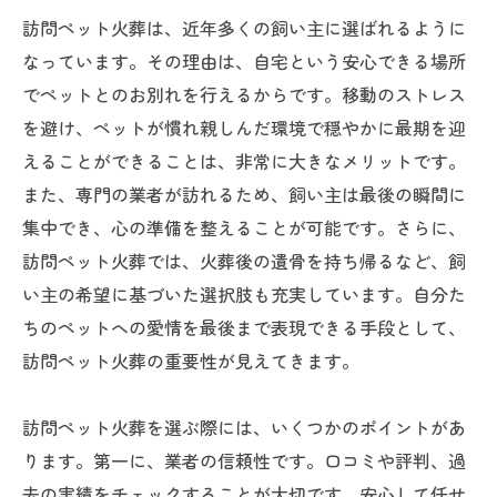
訪問ペット火葬は、近年多くの飼い主に選ばれるように
なっています。その理由は、自宅という安心できる場所
でペットとのお別れを行えるからです。移動のストレス
を避け、ペットが慣れ親しんだ環境で穏やかに最期を迎
えることができることは、非常に大きなメリットです。
また、専門の業者が訪れるため、飼い主は最後の瞬間に
集中でき、心の準備を整えることが可能です。さらに、
訪問ペット火葬では、火葬後の遺骨を持ち帰るなど、飼
い主の希望に基づいた選択肢も充実しています。自分た
ちのペットへの愛情を最後まで表現できる手段として、
訪問ペット火葬の重要性が見えてきます。
訪問ペット火葬を選ぶ際には、いくつかのポイントがあ
ります。第一に、業者の信頼性です。口コミや評判、過
去の実績をチェックすることが大切です。安心して任せ