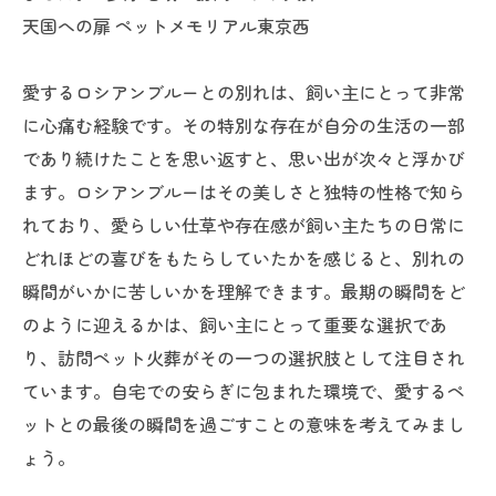
天国への扉 ペットメモリアル東京西
愛するロシアンブルーとの別れは、飼い主にとって非常
に心痛む経験です。その特別な存在が自分の生活の一部
であり続けたことを思い返すと、思い出が次々と浮かび
ます。ロシアンブルーはその美しさと独特の性格で知ら
れており、愛らしい仕草や存在感が飼い主たちの日常に
どれほどの喜びをもたらしていたかを感じると、別れの
瞬間がいかに苦しいかを理解できます。最期の瞬間をど
のように迎えるかは、飼い主にとって重要な選択であ
り、訪問ペット火葬がその一つの選択肢として注目され
ています。自宅での安らぎに包まれた環境で、愛するペ
ットとの最後の瞬間を過ごすことの意味を考えてみまし
ょう。