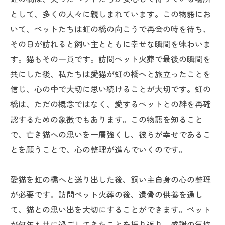
として、多くの人々に親しまれています。この物語にお
いて、ペットたちは虹の橋の向こうで再会の時を待ち、
その日が訪れると飼い主とともに幸せな瞬間を味わいま
す。猫もその一員です。訪問ペット火葬で最後の瞬間を
共にした後、私たちは愛猫が虹の橋へと旅立ったことを
信じ、心の中で大切に思い続けることが大切です。虹の
橋は、ただの概念ではなく、愛するペットとの絆を再確
認するための象徴でもあります。この物語を知ること
で、亡き猫への思いを一層強くし、彼らが幸せであるこ
とを願うことで、心の整理が進んでいくのです。
愛猫を虹の橋へと送り出した後、飼い主自身の心の整理
が必要です。訪問ペット火葬の後、遺骨の供養を通し
て、猫との思い出を大切にすることができます。ペット
が何年も共に過ごしてきたことを振り返り、感謝の気持