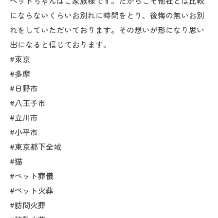
ペットちゃんはご家族様です。だからこそ他社とは比較
にならないくらいお別れに時間をとり、後悔の無いお別
れをしていただいております。その想いが形になり思い
出になると信じております。
#東京
#多摩
#日野市
#八王子市
#立川市
#小平市
#東京都下全域
#猫
#ペット葬儀
#ペット火葬
#訪問火葬