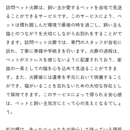
訪問ペット火葬は、飼い主が愛するペットを自宅で見送
ることができるサービスです。このサービスにより、ペ
ットは慣れ親しんだ環境で最後の時を過ごし、飼い主も
猫とのつながりを大切にしながらお別れをすることがで
きます。訪問ペット火葬では、専門のスタッフが自宅に
訪れ、丁寧に準備や手続きを行います。火葬の過程は、
ペットがストレスを感じないように配慮されており、家
族の一員としての猫を心を込めて見送ることができま
す。また、火葬後には遺骨を手元において供養すること
ができ、猫がいることを忘れないための大切な存在とし
て保持できます。このサービスによって得られる安心感
は、ペットと飼い主双方にとって心の支えとなるでしょ
う。
虹の橋は、失ったペットたちが安心して待っている場所