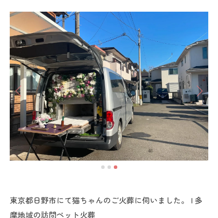
東京都日野市にて猫ちゃんのご火葬に伺いました。 | 多
摩地域の訪問ペット火葬