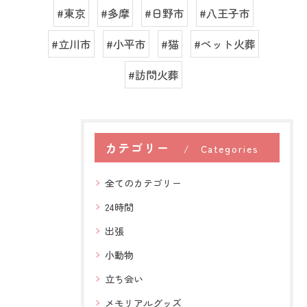
#東京
#多摩
#日野市
#八王子市
#立川市
#小平市
#猫
#ペット火葬
#訪問火葬
カテゴリー
Categories
全てのカテゴリー
24時間
出張
小動物
立ち会い
メモリアルグッズ