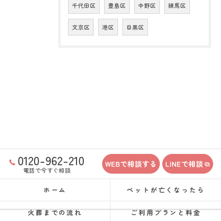
千代田区
豊島区
中野区
練馬区
文京区
港区
目黒区
0120-962-210
WEBで相談する
LINEで相談
電話で今すぐ相談
ホーム
ペットが亡くなったら
火葬までの流れ
ご利用プランと料金