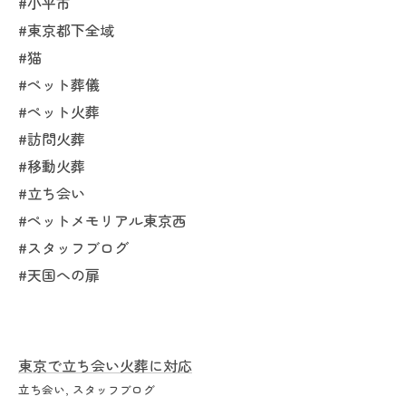
#小平市
#東京都下全域
#猫
#ペット葬儀
#ペット火葬
#訪問火葬
#移動火葬
#立ち会い
#ペットメモリアル東京西
#スタッフブログ
#天国への扉
東京で立ち会い火葬に対応
立ち会い
スタッフブログ