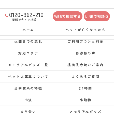
0120-962-210
WEBで相談する
LINEで相談
電話で今すぐ相談
ホーム
ペットが亡くなったら
火葬までの流れ
ご利用プランと料金
対応エリア
お客様の声
メモリアルグッズ一覧
提携先寺院のご案内
ペット火葬車について
よくあるご質問
当事業所の特徴
24時間
出張
小動物
立ち会い
メモリアルグッズ