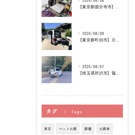
2026/08/08
【東京都国分寺市】うさぎの訪問ペット火葬｜牧草を替える時間が...
2026/08/08
【東京都町田市】日本スピッツの訪問ペット火葬｜愛犬との穏やか...
2026/08/07
【埼玉県所沢市】猫の訪問ペット火葬｜お気に入りの場所に姿がな...
タグ
Tags
東京
ペット火葬
葬儀
火葬車