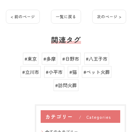
< 前のページ
一覧に戻る
次のページ >
関連タグ
#東京
#多摩
#日野市
#八王子市
#立川市
#小平市
#猫
#ペット火葬
#訪問火葬
カテゴリー
Categories
全てのカテゴリー